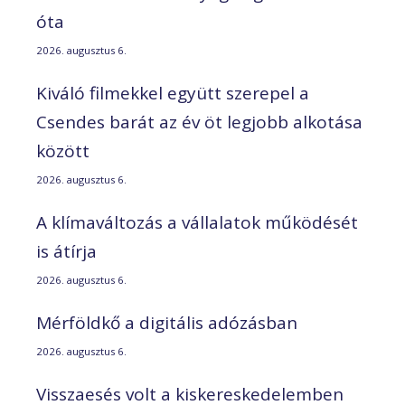
óta
2026. augusztus 6.
Kiváló filmekkel együtt szerepel a
Csendes barát az év öt legjobb alkotása
között
2026. augusztus 6.
A klímaváltozás a vállalatok működését
is átírja
2026. augusztus 6.
Mérföldkő a digitális adózásban
2026. augusztus 6.
Visszaesés volt a kiskereskedelemben