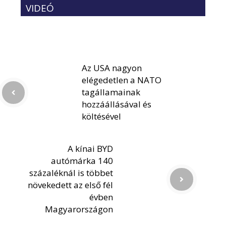
VIDEÓ
Az USA nagyon
elégedetlen a NATO
tagállamainak
hozzáállásával és
költésével
A kínai BYD
autómárka 140
százaléknál is többet
növekedett az első fél
évben
Magyarországon