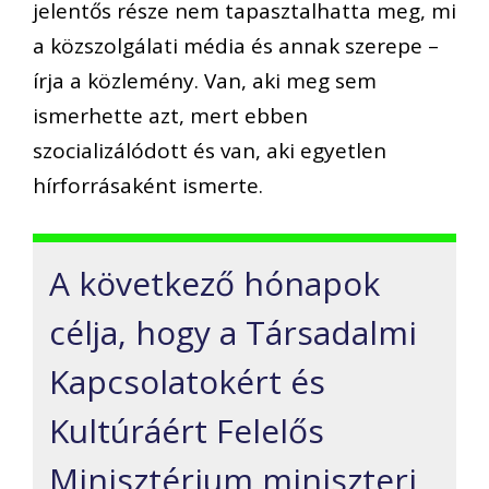
jelentős része nem tapasztalhatta meg, mi
a közszolgálati média és annak szerepe –
írja a közlemény. Van, aki meg sem
ismerhette azt, mert ebben
szocializálódott és van, aki egyetlen
hírforrásaként ismerte.
A következő hónapok
célja, hogy a Társadalmi
Kapcsolatokért és
Kultúráért Felelős
Minisztérium miniszteri