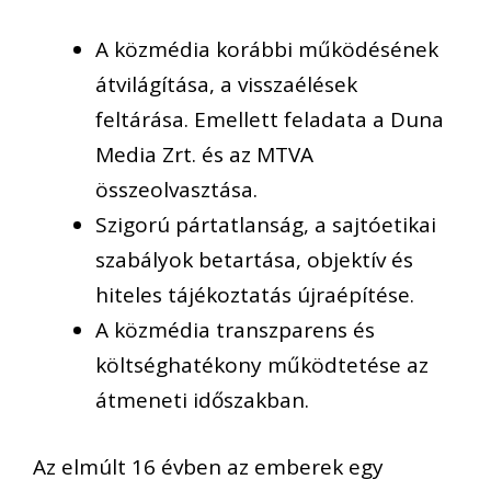
A közmédia korábbi működésének
átvilágítása, a visszaélések
feltárása. Emellett feladata a Duna
Media Zrt. és az MTVA
összeolvasztása.
Szigorú pártatlanság, a sajtóetikai
szabályok betartása, objektív és
hiteles tájékoztatás újraépítése.
A közmédia transzparens és
költséghatékony működtetése az
átmeneti időszakban.
Az elmúlt 16 évben az emberek egy