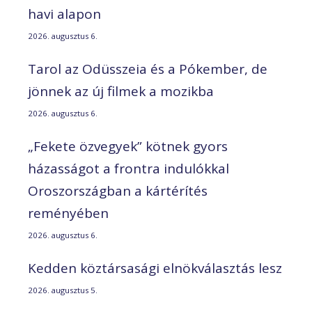
havi alapon
2026. augusztus 6.
Tarol az Odüsszeia és a Pókember, de
jönnek az új filmek a mozikba
2026. augusztus 6.
„Fekete özvegyek” kötnek gyors
házasságot a frontra indulókkal
Oroszországban a kártérítés
reményében
2026. augusztus 6.
Kedden köztársasági elnökválasztás lesz
2026. augusztus 5.