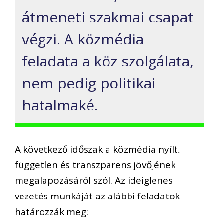
átmeneti szakmai csapat
végzi. A közmédia
feladata a köz szolgálata,
nem pedig politikai
hatalmaké.
A következő időszak a közmédia nyílt,
független és transzparens jövőjének
megalapozásáról szól. Az ideiglenes
vezetés munkáját az alábbi feladatok
határozzák meg: