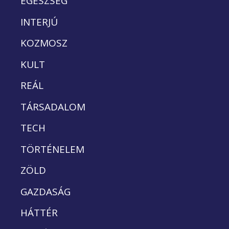
EGÉSZSÉG
INTERJÚ
KOZMOSZ
KULT
REÁL
TÁRSADALOM
TECH
TÖRTÉNELEM
ZÖLD
GAZDASÁG
HÁTTÉR