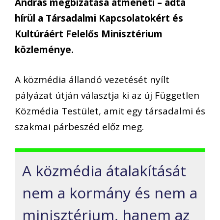
András megbízatása átmeneti – adta
hírül a Társadalmi Kapcsolatokért és
Kultúráért Felelős Minisztérium
közleménye.
A közmédia állandó vezetését nyílt
pályázat útján választja ki az új Független
Közmédia Testület, amit egy társadalmi és
szakmai párbeszéd előz meg.
A közmédia átalakítását
nem a kormány és nem a
minisztérium, hanem az