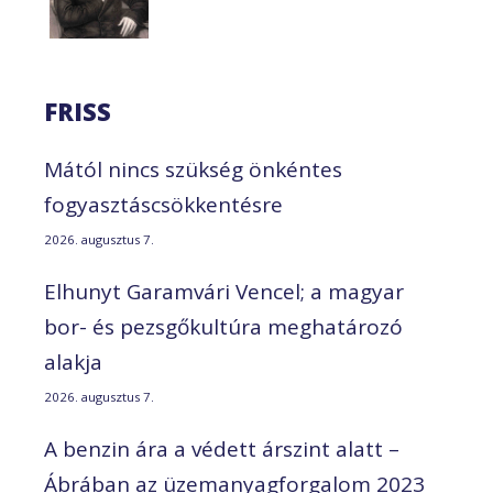
FRISS
Mától nincs szükség önkéntes
fogyasztáscsökkentésre
2026. augusztus 7.
Elhunyt Garamvári Vencel; a magyar
bor- és pezsgőkultúra meghatározó
alakja
2026. augusztus 7.
A benzin ára a védett árszint alatt –
Ábrában az üzemanyagforgalom 2023