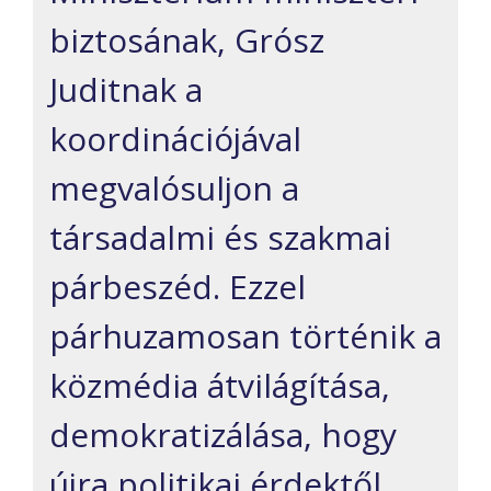
biztosának, Grósz
Juditnak a
koordinációjával
megvalósuljon a
társadalmi és szakmai
párbeszéd. Ezzel
párhuzamosan történik a
közmédia átvilágítása,
demokratizálása, hogy
újra politikai érdektől