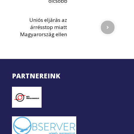
olcsóbb
Uniós eljárás az
árrésstop miatt
Magyarország ellen
PARTNEREINK