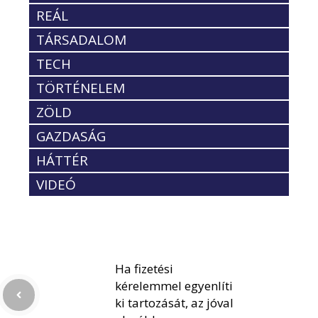
REÁL
TÁRSADALOM
TECH
TÖRTÉNELEM
ZÖLD
GAZDASÁG
HÁTTÉR
VIDEÓ
Ha fizetési
kérelemmel egyenlíti
ki tartozását, az jóval