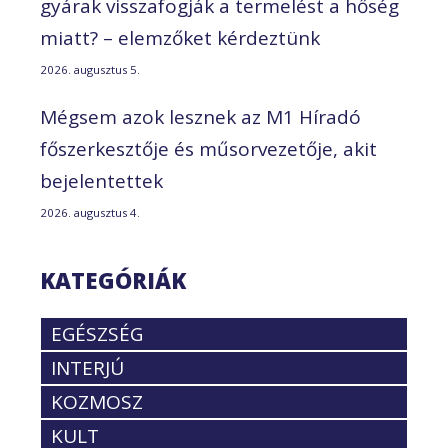
gyárak visszafogják a termelést a hőség
miatt? – elemzőket kérdeztünk
2026. augusztus 5.
Mégsem azok lesznek az M1 Híradó
főszerkesztője és műsorvezetője, akit
bejelentettek
2026. augusztus 4.
KATEGÓRIÁK
EGÉSZSÉG
INTERJÚ
KOZMOSZ
KULT