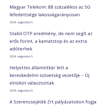
Magyar Telekom: 88 százalékos az 5G
lefedettsége lakosságarányosan
2026. augusztus 5.
Stabil OTP eredmény, de nem segít az
erős forint, a kamatstop és az extra
adóterhek
2026. augusztus 5.
Helyettes államtitkár lett a
kereskedelmi szövetség vezetője – Új
elnököt választottak
2026. augusztus 5.
A Szerencsejáték Zrt pályázatokon fogja