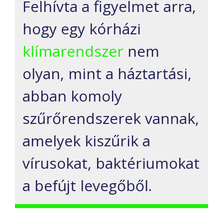
Felhívta a figyelmet arra,
hogy egy kórházi
klímarendszer
nem
olyan, mint a háztartási,
abban komoly
szűrőrendszerek vannak,
amelyek kiszűrik a
vírusokat, baktériumokat
a befújt levegőből.