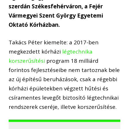
szerdán Székesfehérváron, a Fejér
Vármegyei Szent György Egyetemi
Oktató Kórházban.
Takács Péter kiemelte: a 2017-ben
megkezdett kórházi
légtechnika
korszerűsítési
program 18 milliárd
forintos fejlesztéseibe nem tartoznak bele
az új építésű beruházások, csak a régebbi
kórházi épületekben végzett hűtési és
csíramentes levegőt biztosító légtechnikai
rendszerek cseréje, illetve korszerűsítése.