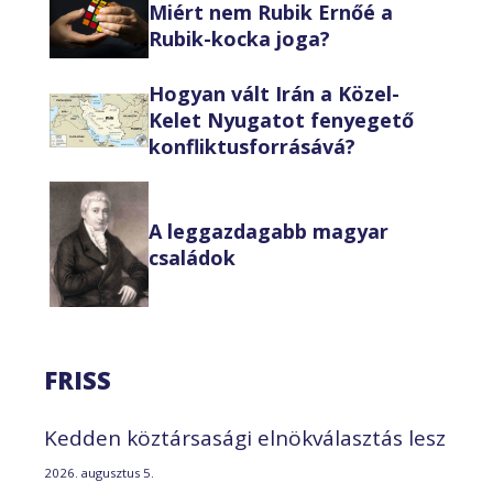
Miért nem Rubik Ernőé a
Rubik-kocka joga?
Hogyan vált Irán a Közel-
Kelet Nyugatot fenyegető
konfliktusforrásává?
A leggazdagabb magyar
családok
FRISS
Kedden köztársasági elnökválasztás lesz
2026. augusztus 5.