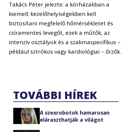
Takács Péter jelezte: a kórházakban a
kiemelt kezelőhelyiségekben kell
biztosítani megfelelő hőmérsékletet és
csíramentes levegőt, ezek a műtők, az
intenzív osztályok és a szakmaspecifikus –
például sztrókos vagy kardiológiai – őrzők.
TOVÁBBI HÍREK
A szexrobotok hamarosan
eláraszthatják a világot