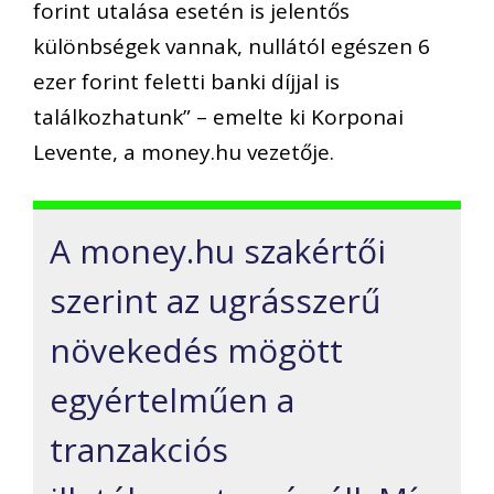
forint utalása esetén is jelentős
különbségek vannak, nullától egészen 6
ezer forint feletti banki díjjal is
találkozhatunk” – emelte ki Korponai
Levente, a money.hu vezetője.
A money.hu szakértői
szerint az ugrásszerű
növekedés mögött
egyértelműen a
tranzakciós