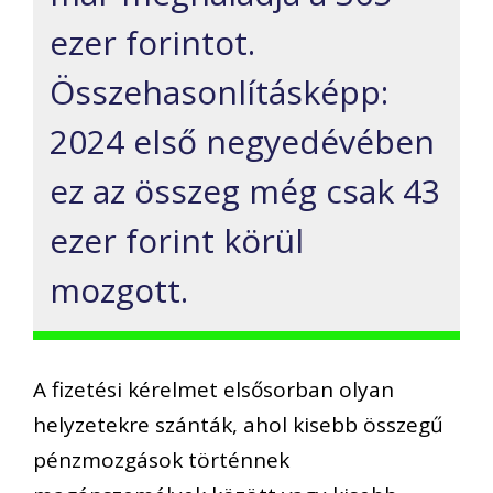
ezer forintot.
Összehasonlításképp:
2024 első negyedévében
ez az összeg még csak 43
ezer forint körül
mozgott.
A fizetési kérelmet elsősorban olyan
helyzetekre szánták, ahol kisebb összegű
pénzmozgások történnek