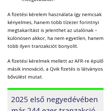
A fizetési kérelem használata így nemcsak
kényelmes, hanem több tízezer forintnyi
megtakarítást is jelenthet az utalónak –
különösen akkor, ha nem egyetlen, hanem
több ilyen tranzakciót bonyolít.
A fizetési kérelmek mellett az AFR-re épülő
másik innováció, a Qvik fizetés is látványos
bővülést mutat.
2025 első negyedévében
már 244 ezer tranzakció