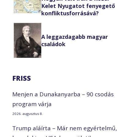
Kelet Nyugatot fenyegető
konfliktusforrásává?
A leggazdagabb magyar
családok
FRISS
Menjen a Dunakanyarba – 90 csodás
program várja
2026. augusztus 8.
Trump aláírta – Már nem egyértelmű,