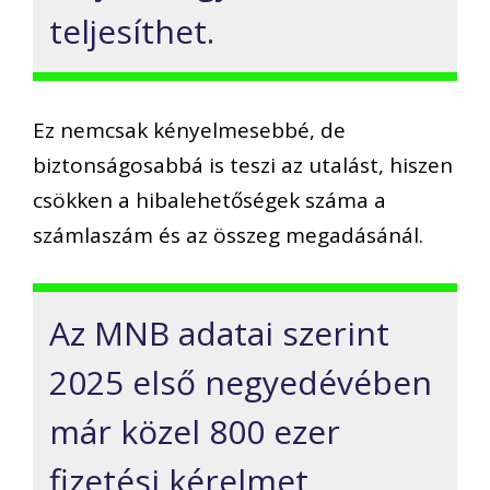
teljesíthet.
Ez nemcsak kényelmesebbé, de
biztonságosabbá is teszi az utalást, hiszen
csökken a hibalehetőségek száma a
számlaszám és az összeg megadásánál.
Az MNB adatai szerint
2025 első negyedévében
már közel 800 ezer
fizetési kérelmet