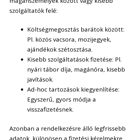
magánszemélyek között vagy kisebb
szolgáltatók felé:
Költségmegosztás barátok között:
Pl. közös vacsora, mozijegyek,
ajándékok szétosztása.
Kisebb szolgáltatások fizetése: Pl.
nyári tábor díja, magánóra, kisebb
javítások.
Ad-hoc tartozások kiegyenlítése:
Egyszerű, gyors módja a
visszafizetésnek.
Azonban a rendelkezésre álló legfrissebb
adatok, különösen a fizetési kérelmekre