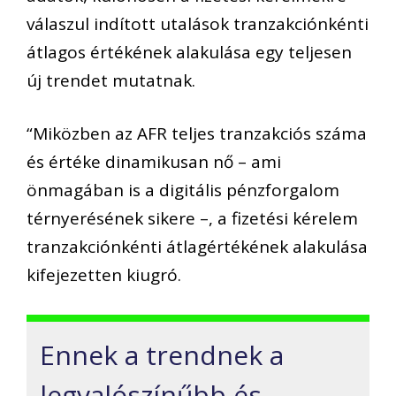
válaszul indított utalások tranzakciónkénti
átlagos értékének alakulása egy teljesen
új trendet mutatnak.
“Miközben az AFR teljes tranzakciós száma
és értéke dinamikusan nő – ami
önmagában is a digitális pénzforgalom
térnyerésének sikere –, a fizetési kérelem
tranzakciónkénti átlagértékének alakulása
kifejezetten kiugró.
Ennek a trendnek a
legvalószínűbb és