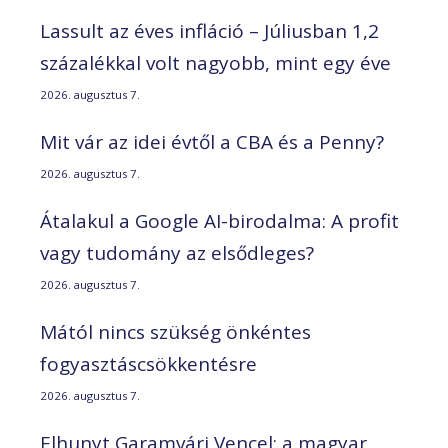
Lassult az éves infláció – Júliusban 1,2
százalékkal volt nagyobb, mint egy éve
2026. augusztus 7.
Mit vár az idei évtől a CBA és a Penny?
2026. augusztus 7.
Átalakul a Google AI-birodalma: A profit
vagy tudomány az elsődleges?
2026. augusztus 7.
Mától nincs szükség önkéntes
fogyasztáscsökkentésre
2026. augusztus 7.
Elhunyt Garamvári Vencel; a magyar