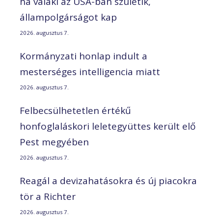
ha valaki az USA-ban születik,
állampolgárságot kap
2026. augusztus 7.
Kormányzati honlap indult a
mesterséges intelligencia miatt
2026. augusztus 7.
Felbecsülhetetlen értékű
honfoglaláskori leletegyüttes került elő
Pest megyében
2026. augusztus 7.
Reagál a devizahatásokra és új piacokra
tör a Richter
2026. augusztus 7.