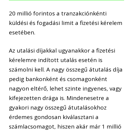
20 millió forintos a tranzakciónkénti
küldési és fogadási limit a fizetési kérelem
esetében.
Az utalási díjakkal ugyanakkor a fizetési
kérelemre indított utalás esetén is
számolni kell. A nagy összegű átutalás díja
pedig bankonként és csomagonként
nagyon eltérő, lehet szinte ingyenes, vagy
kifejezetten drága is. Mindenesetre a
gyakori nagy összegű átutalásokhoz
érdemes gondosan kiválasztani a
számlacsomagot, hiszen akár már 1 millió