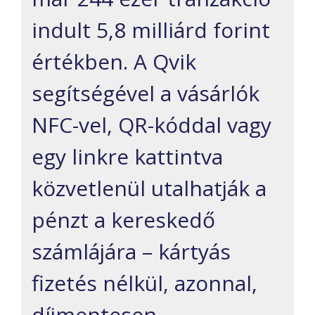
indult 5,8 milliárd forint
értékben. A Qvik
segítségével a vásárlók
NFC-vel, QR-kóddal vagy
egy linkre kattintva
közvetlenül utalhatják a
pénzt a kereskedő
számlájára – kártyás
fizetés nélkül, azonnal,
díjmentesen.