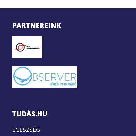
PARTNEREINK
TUDÁS.HU
EGÉSZSÉG