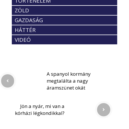
TÖRTÉNELEM
ZÖLD
GAZDASÁG
HÁTTÉR
VIDEÓ
A spanyol kormány
megtalálta a nagy
áramszünet okát
Jön a nyár, mi van a
kórházi légkondikkal?