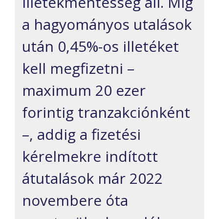
illetékmentesség áll. Míg
a hagyományos utalások
után 0,45%-os illetéket
kell megfizetni –
maximum 20 ezer
forintig tranzakciónként
–, addig a fizetési
kérelmekre indított
átutalások már 2022
novembere óta