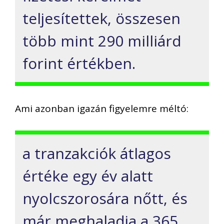
teljesítettek, összesen
több mint 290 milliárd
forint értékben.
Ami azonban igazán figyelemre méltó:
a tranzakciók átlagos
értéke egy év alatt
nyolcszorosára nőtt, és
már meghaladja a 365