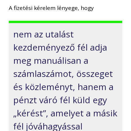
A fizetési kérelem lényege, hogy
nem az utalást
kezdeményező fél adja
meg manuálisan a
számlaszámot, összeget
és közleményt, hanem a
pénzt váró fél küld egy
„kérést”, amelyet a másik
fél jóváhagyással