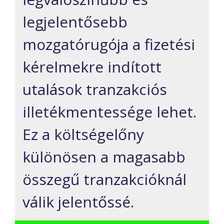
legjelentősebb
mozgatórugója a fizetési
kérelmekre indított
utalások tranzakciós
illetékmentessége lehet.
Ez a költségelőny
különösen a magasabb
összegű tranzakcióknál
válik jelentőssé.