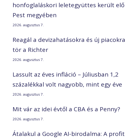
honfoglaláskori leletegyüttes került elő
Pest megyében
2026. augusztus 7.
Reagál a devizahatásokra és új piacokra
tör a Richter
2026. augusztus 7.
Lassult az éves infláció – Júliusban 1,2
százalékkal volt nagyobb, mint egy éve
2026. augusztus 7.
Mit vár az idei évtől a CBA és a Penny?
2026. augusztus 7.
Átalakul a Google AI-birodalma: A profit