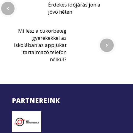
Érdekes időjárás jön a
jövő héten
Mi lesz a cukorbeteg
gyerekekkel az
iskolában az appjukat
tartalmazó telefon
nélkül?
PARTNEREINK