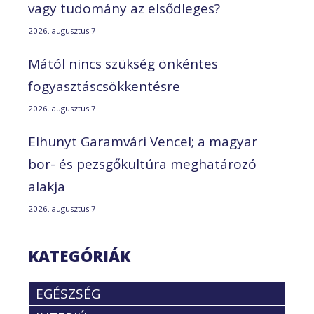
vagy tudomány az elsődleges?
2026. augusztus 7.
Mától nincs szükség önkéntes
fogyasztáscsökkentésre
2026. augusztus 7.
Elhunyt Garamvári Vencel; a magyar
bor- és pezsgőkultúra meghatározó
alakja
2026. augusztus 7.
KATEGÓRIÁK
EGÉSZSÉG