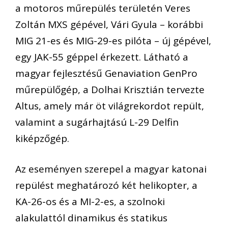
a motoros műrepülés területén Veres
Zoltán MXS gépével, Vári Gyula – korábbi
MIG 21-es és MIG-29-es pilóta – új gépével,
egy JAK-55 géppel érkezett. Látható a
magyar fejlesztésű Genaviation GenPro
műrepülőgép, a Dolhai Krisztián tervezte
Altus, amely már öt világrekordot repült,
valamint a sugárhajtású L-29 Delfin
kiképzőgép.
Az eseményen szerepel a magyar katonai
repülést meghatározó két helikopter, a
KA-26-os és a MI-2-es, a szolnoki
alakulattól dinamikus és statikus