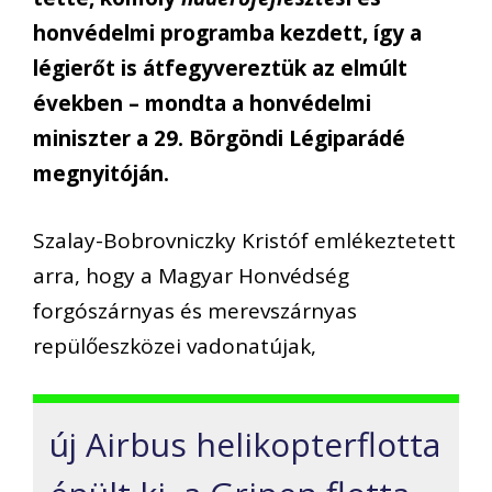
honvédelmi programba kezdett, így a
légierőt is átfegyvereztük az elmúlt
években – mondta a honvédelmi
miniszter a 29. Börgöndi Légiparádé
megnyitóján.
Szalay-Bobrovniczky Kristóf emlékeztetett
arra, hogy a Magyar Honvédség
forgószárnyas és merevszárnyas
repülőeszközei vadonatújak,
új Airbus helikopterflotta