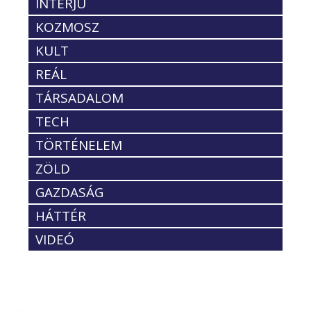
INTERJÚ
KOZMOSZ
KULT
REÁL
TÁRSADALOM
TECH
TÖRTÉNELEM
ZÖLD
GAZDASÁG
HÁTTÉR
VIDEÓ