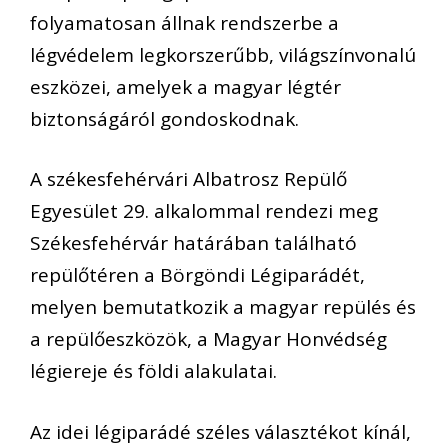
folyamatosan állnak rendszerbe a
légvédelem legkorszerűbb, világszínvonalú
eszközei, amelyek a magyar légtér
biztonságáról gondoskodnak.
A székesfehérvári Albatrosz Repülő
Egyesület 29. alkalommal rendezi meg
Székesfehérvár határában található
repülőtéren a Börgöndi Légiparádét,
melyen bemutatkozik a magyar repülés és
a repülőeszközök, a Magyar Honvédség
légiereje és földi alakulatai.
Az idei légiparádé széles választékot kínál,