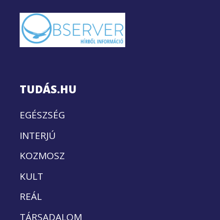
TUDÁS.HU
EGÉSZSÉG
INTERJÚ
KOZMOSZ
KULT
REÁL
TÁRSADALOM