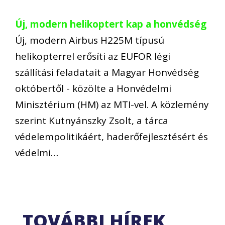
Új, modern helikoptert kap a honvédség
Új, modern Airbus H225M típusú
helikopterrel erősíti az EUFOR légi
szállítási feladatait a Magyar Honvédség
októbertől - közölte a Honvédelmi
Minisztérium (HM) az MTI-vel. A közlemény
szerint Kutnyánszky Zsolt, a tárca
védelempolitikáért, haderőfejlesztésért és
védelmi…
TOVÁBBI HÍREK