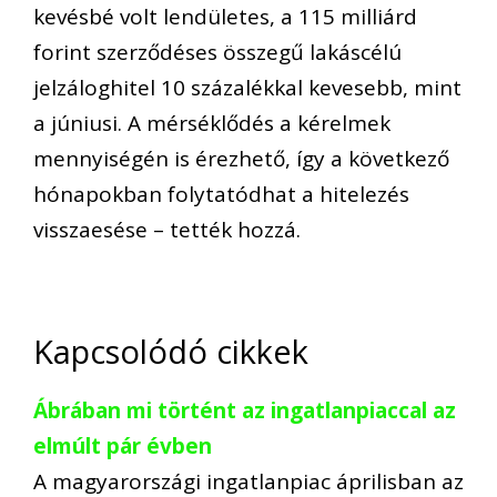
kevésbé volt lendületes, a 115 milliárd
forint szerződéses összegű lakáscélú
jelzáloghitel 10 százalékkal kevesebb, mint
a júniusi. A mérséklődés a kérelmek
mennyiségén is érezhető, így a következő
hónapokban folytatódhat a hitelezés
visszaesése – tették hozzá.
Kapcsolódó cikkek
Ábrában mi történt az ingatlanpiaccal az
elmúlt pár évben
A magyarországi ingatlanpiac áprilisban az