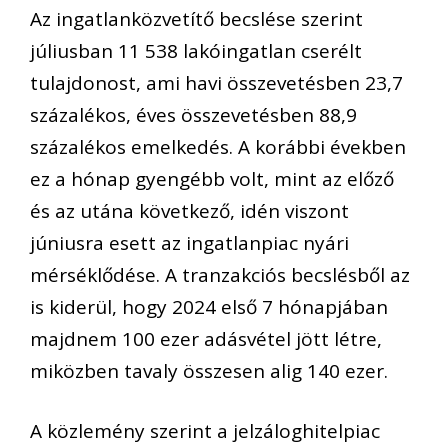
Az ingatlanközvetítő becslése szerint
júliusban 11 538 lakóingatlan cserélt
tulajdonost, ami havi összevetésben 23,7
százalékos, éves összevetésben 88,9
százalékos emelkedés. A korábbi években
ez a hónap gyengébb volt, mint az előző
és az utána következő, idén viszont
júniusra esett az ingatlanpiac nyári
mérséklődése. A tranzakciós becslésből az
is kiderül, hogy 2024 első 7 hónapjában
majdnem 100 ezer adásvétel jött létre,
miközben tavaly összesen alig 140 ezer.
A közlemény szerint a jelzáloghitelpiac