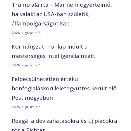
Trump aláírta – Már nem egyértelmű,
ha valaki az USA-ban születik,
állampolgárságot kap
2026. augusztus 7.
Kormányzati honlap indult a
mesterséges intelligencia miatt
2026. augusztus 7.
Felbecsülhetetlen értékű
honfoglaláskori leletegyüttes került elő
Pest megyében
2026. augusztus 7.
Reagál a devizahatásokra és új piacokra
tör a Richter