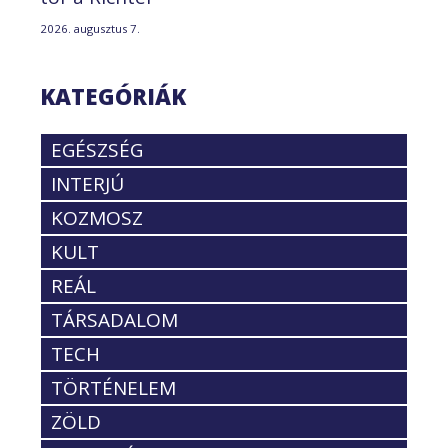
2026. augusztus 7.
KATEGÓRIÁK
EGÉSZSÉG
INTERJÚ
KOZMOSZ
KULT
REÁL
TÁRSADALOM
TECH
TÖRTÉNELEM
ZÖLD