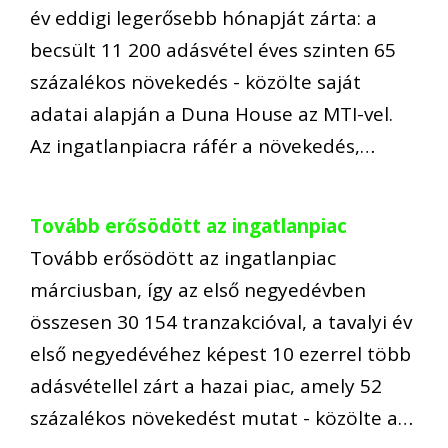
év eddigi legerősebb hónapját zárta: a
becsült 11 200 adásvétel éves szinten 65
százalékos növekedés - közölte saját
adatai alapján a Duna House az MTI-vel.
Az ingatlanpiacra ráfér a növekedés,…
Tovább erősödött az ingatlanpiac
Tovább erősödött az ingatlanpiac
márciusban, így az első negyedévben
összesen 30 154 tranzakcióval, a tavalyi év
első negyedévéhez képest 10 ezerrel több
adásvétellel zárt a hazai piac, amely 52
százalékos növekedést mutat - közölte a…