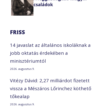
családok
FRISS
14 javaslat az általános iskoláknak a
jobb oktatás érdekében a
minisztériumtól
2026. augusztus 9.
Vitézy Dávid: 2,27 milliárdot fizetett
vissza a Mészáros Lőrinchez köthető
tőkealap
2026. augusztus 9.