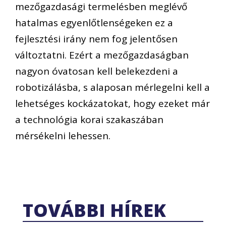
mezőgazdasági termelésben meglévő
hatalmas egyenlőtlenségeken ez a
fejlesztési irány nem fog jelentősen
változtatni. Ezért a mezőgazdaságban
nagyon óvatosan kell belekezdeni a
robotizálásba, s alaposan mérlegelni kell a
lehetséges kockázatokat, hogy ezeket már
a technológia korai szakaszában
mérsékelni lehessen.
TOVÁBBI HÍREK