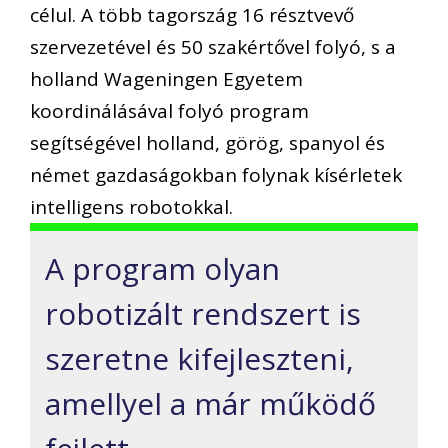
célul. A több tagország 16 résztvevő
szervezetével és 50 szakértővel folyó, s a
holland Wageningen Egyetem
koordinálásával folyó program
segítségével holland, görög, spanyol és
német gazdaságokban folynak kísérletek
intelligens robotokkal.
A program olyan
robotizált rendszert is
szeretne kifejleszteni,
amellyel a már működő