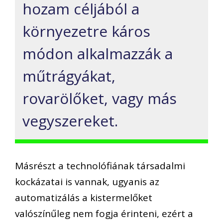
hozam céljából a
környezetre káros
módon alkalmazzák a
műtrágyákat,
rovarölőket, vagy más
vegyszereket.
Másrészt a technolófiának társadalmi
kockázatai is vannak, ugyanis az
automatizálás a kistermelőket
valószínűleg nem fogja érinteni, ezért a