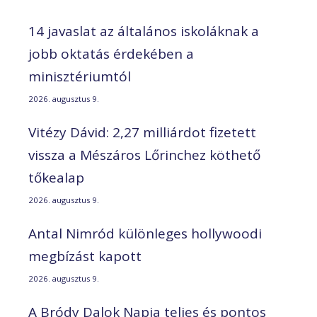
14 javaslat az általános iskoláknak a
jobb oktatás érdekében a
minisztériumtól
2026. augusztus 9.
Vitézy Dávid: 2,27 milliárdot fizetett
vissza a Mészáros Lőrinchez köthető
tőkealap
2026. augusztus 9.
Antal Nimród különleges hollywoodi
megbízást kapott
2026. augusztus 9.
A Bródy Dalok Napja teljes és pontos