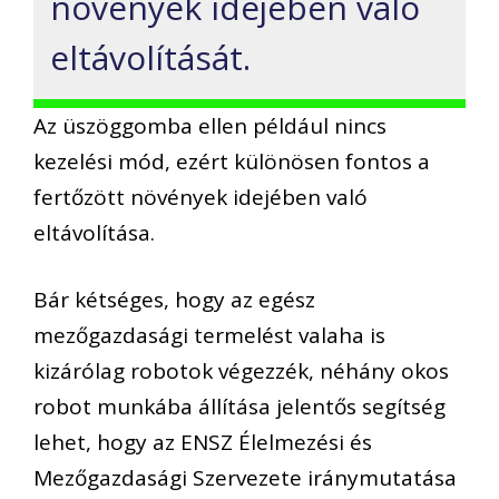
növények idejében való
eltávolítását.
Az üszöggomba ellen például nincs
kezelési mód, ezért különösen fontos a
fertőzött növények idejében való
eltávolítása.
Bár kétséges, hogy az egész
mezőgazdasági termelést valaha is
kizárólag robotok végezzék, néhány okos
robot munkába állítása jelentős segítség
lehet, hogy az ENSZ Élelmezési és
Mezőgazdasági Szervezete iránymutatása