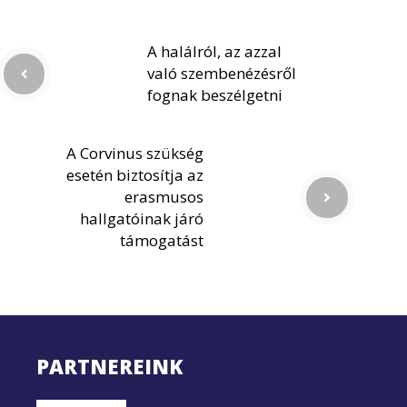
A halálról, az azzal
való szembenézésről
fognak beszélgetni
A Corvinus szükség
esetén biztosítja az
erasmusos
hallgatóinak járó
támogatást
PARTNEREINK