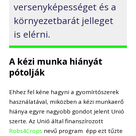
versenyképességet és a
környezetbarát jelleget
is elérni.
A kézi munka hiányát
pótolják
Ehhez fel kéne hagyni a gyomírtószerek
használatával, miközben a kézi munkaerő
hiánya egyre nagyobb gondot jelent Unió
szerte. Az Unió által finanszírozott
Robs4Crops
nevű program épp ezt tűzte