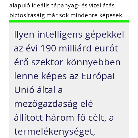
alapuló ideális tápanyag- és vízellátás
biztosításáig már sok mindenre képesek.
Ilyen intelligens gépekkel
az évi 190 milliárd eurót
érő szektor könnyebben
lenne képes az Európai
Unió által a
mezőgazdaság elé
állított három fő célt, a
termelékenységet,