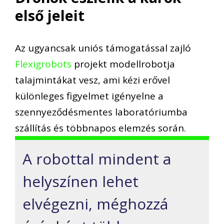
első jeleit
Az ugyancsak uniós támogatással zajló
Flexigrobots
projekt modellrobotja
talajmintákat vesz, ami kézi erővel
különleges figyelmet igényelne a
szennyeződésmentes laboratóriumba
szállítás és többnapos elemzés során.
A robottal mindent a
helyszínen lehet
elvégezni, méghozzá