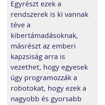
Egyrészt ezek a
rendszerek is ki vannak
téve a
kibertámadásoknak,
másrészt az emberi
kapzsiság arra is
vezethet, hogy egyesek
úgy programozzák a
robotokat, hogy ezek a
nagyobb és gyorsabb