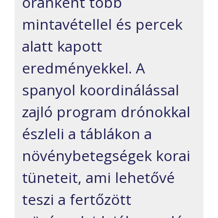
óránként több
mintavétellel és percek
alatt kapott
eredményekkel. A
spanyol koordinálással
zajló program drónokkal
észleli a táblákon a
növénybetegségek korai
tüneteit, ami lehetővé
teszi a fertőzött