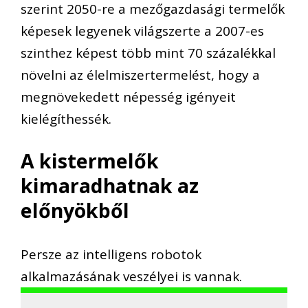
szerint 2050-re a mezőgazdasági termelők
képesek legyenek világszerte a 2007-es
szinthez képest több mint 70 százalékkal
növelni az élelmiszertermelést, hogy a
megnövekedett népesség igényeit
kielégíthessék.
A kistermelők
kimaradhatnak az
előnyökből
Persze az intelligens robotok
alkalmazásának veszélyei is vannak.