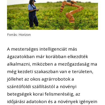
Forrás: Horizon
A mesterséges intelligenciát más
ágazatokban már korábban elkezdték
alkalmazni, miközben a mezőgazdaság ma
még kezdeti szakaszban van e területen,
jóllehet az okos agrárrobotok a
szántóföldi szállítástól a növényi
betegségek korai felismeréséig, az
időjárási adatokon és a növények igényein