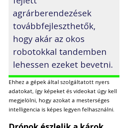
fejlett
agrárberendezések
továbbfejleszthetők,
hogy akár az okos
robotokkal tandemben
lehessen ezeket bevetni.
Ehhez a gépek által szolgáltatott nyers
adatokat, így képeket és videokat úgy kell
megjelölni, hogy azokat a mesterséges
intelligencia is képes legyen felhasználni.
Drónok észlelik a károk