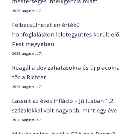
mesterséges intelligencia miatt
2026. augusztus 7.
Felbecsülhetetlen értékű
honfoglaláskori leletegyüttes került elő
Pest megyében
2026. augusztus 7.
Reagál a devizahatásokra és új piacokra
tör a Richter
2026. augusztus 7.
Lassult az éves infláció – Júliusban 1,2
százalékkal volt nagyobb, mint egy éve
2026. augusztus 7.