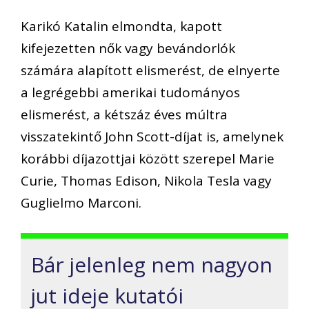
Karikó Katalin elmondta, kapott
kifejezetten nők vagy bevándorlók
számára alapított elismerést, de elnyerte
a legrégebbi amerikai tudományos
elismerést, a kétszáz éves múltra
visszatekintő John Scott-díjat is, amelynek
korábbi díjazottjai között szerepel Marie
Curie, Thomas Edison, Nikola Tesla vagy
Guglielmo Marconi.
Bár jelenleg nem nagyon
jut ideje kutatói