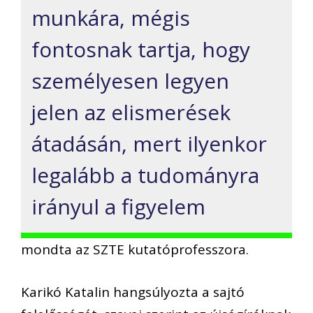
munkára, mégis
fontosnak tartja, hogy
személyesen legyen
jelen az elismerések
átadásán, mert ilyenkor
legalább a tudományra
irányul a figyelem
mondta az SZTE kutatóprofesszora.
Karikó Katalin hangsúlyozta a sajtó