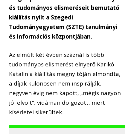
és tudományos elismeréseit bemutató
kiállítás nyílt a Szegedi
Tudományegyetem (SZTE) tanulmányi
és információs központjában.
Az elmúlt két évben száznál is több
tudományos elismerést elnyerő Karikó
Katalin a kiállítás megnyitóján elmondta,
a díjak különösen nem inspirálják,
negyven évig nem kapott, „mégis nagyon
jól elvolt”, vidáman dolgozott, mert
kísérletei sikerültek.