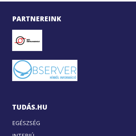
PARTNEREINK
TUDÁS.HU
EGÉSZSÉG
INTERJÚ