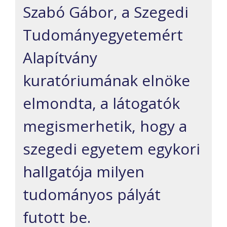
Szabó Gábor, a Szegedi
Tudományegyetemért
Alapítvány
kuratóriumának elnöke
elmondta, a látogatók
megismerhetik, hogy a
szegedi egyetem egykori
hallgatója milyen
tudományos pályát
futott be.