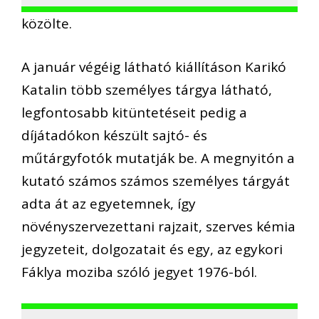
közölte.
A január végéig látható kiállításon Karikó
Katalin több személyes tárgya látható,
legfontosabb kitüntetéseit pedig a
díjátadókon készült sajtó- és
műtárgyfotók mutatják be. A megnyitón a
kutató számos számos személyes tárgyát
adta át az egyetemnek, így
növényszervezettani rajzait, szerves kémia
jegyzeteit, dolgozatait és egy, az egykori
Fáklya moziba szóló jegyet 1976-ból.