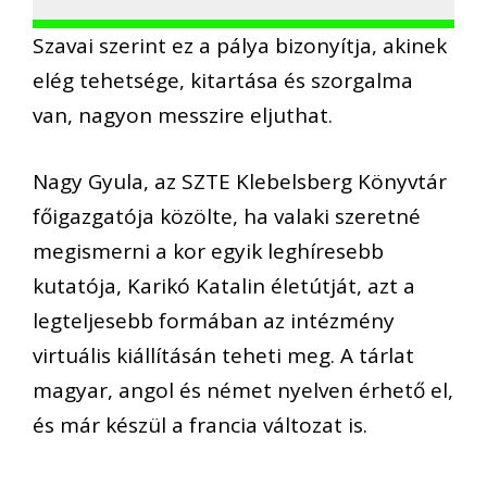
Szavai szerint ez a pálya bizonyítja, akinek
elég tehetsége, kitartása és szorgalma
van, nagyon messzire eljuthat.
Nagy Gyula, az SZTE Klebelsberg Könyvtár
főigazgatója közölte, ha valaki szeretné
megismerni a kor egyik leghíresebb
kutatója, Karikó Katalin életútját, azt a
legteljesebb formában az intézmény
virtuális kiállításán teheti meg. A tárlat
magyar, angol és német nyelven érhető el,
és már készül a francia változat is.