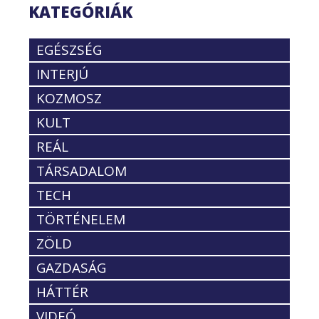
KATEGÓRIÁK
EGÉSZSÉG
INTERJÚ
KOZMOSZ
KULT
REÁL
TÁRSADALOM
TECH
TÖRTÉNELEM
ZÖLD
GAZDASÁG
HÁTTÉR
VIDEÓ