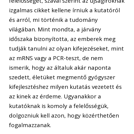
felelősségét, szavai szerint az újságíróknak
izgalmas cikket kellene írniuk a kutatóról
és arról, mi történik a tudomány
világában. Mint mondta, a járvány
időszaka bizonyította, az emberek meg
tudják tanulni az olyan kifejezéseket, mint
az mRNS vagy a PCR-teszt, de nem
ismerik, hogy az általuk akár naponta
szedett, életüket megmentő gyógyszer
kifejlesztéshez milyen kutatás vezetett és
az kinek az érdeme. Ugyanakkor a
kutatóknak is komoly a felelősségük,
dolgozniuk kell azon, hogy közérthetően
fogalmazzanak.