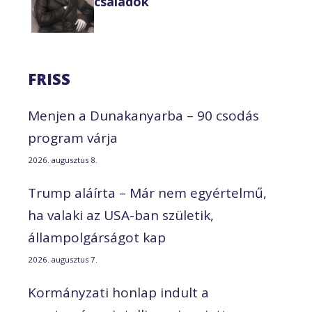
családok
FRISS
Menjen a Dunakanyarba – 90 csodás
program várja
2026. augusztus 8.
Trump aláírta – Már nem egyértelmű,
ha valaki az USA-ban születik,
állampolgárságot kap
2026. augusztus 7.
Kormányzati honlap indult a