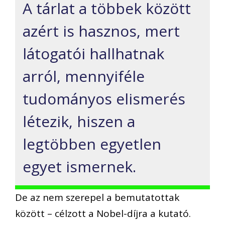
A tárlat a többek között
azért is hasznos, mert
látogatói hallhatnak
arról, mennyiféle
tudományos elismerés
létezik, hiszen a
legtöbben egyetlen
egyet ismernek.
De az nem szerepel a bemutatottak
között – célzott a Nobel-díjra a kutató.