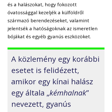
és a halászokat, hogy fokozott
óvatossággal kezeljék a külföldről
származó berendezéseket, valamint
jelentsék a hatóságoknak az ismeretlen
bójákat és egyéb gyanús eszközöket.
A közlemény egy korábbi
esetet is felidézett,
amikor egy kínai halász
egy általa „
kémhalnak
”
nevezett, gyanús