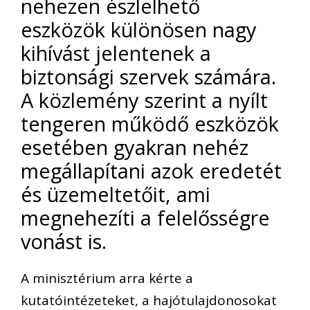
nehezen észlelhető
eszközök különösen nagy
kihívást jelentenek a
biztonsági szervek számára.
A közlemény szerint a nyílt
tengeren működő eszközök
esetében gyakran nehéz
megállapítani azok eredetét
és üzemeltetőit, ami
megnehezíti a felelősségre
vonást is.
A minisztérium arra kérte a
kutatóintézeteket, a hajótulajdonosokat