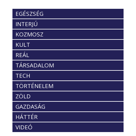
EGÉSZSÉG
INTERJÚ
KOZMOSZ
KULT
REÁL
TÁRSADALOM
TECH
TÖRTÉNELEM
ZÖLD
GAZDASÁG
HÁTTÉR
VIDEÓ