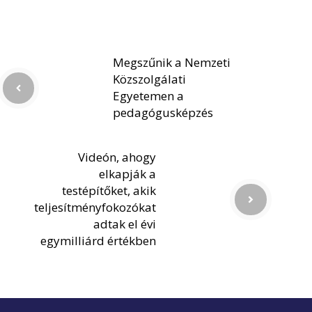
Megszűnik a Nemzeti
Közszolgálati
Egyetemen a
pedagógusképzés
Videón, ahogy
elkapják a
testépítőket, akik
teljesítményfokozókat
adtak el évi
egymilliárd értékben