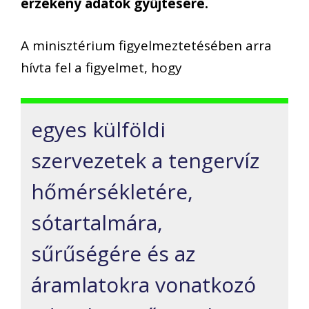
érzékeny adatok gyűjtésére.
A minisztérium figyelmeztetésében arra
hívta fel a figyelmet, hogy
egyes külföldi
szervezetek a tengervíz
hőmérsékletére,
sótartalmára,
sűrűségére és az
áramlatokra vonatkozó