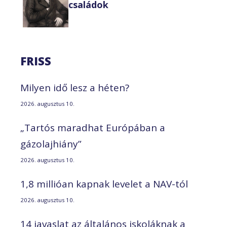
családok
FRISS
Milyen idő lesz a héten?
2026. augusztus 10.
„Tartós maradhat Európában a
gázolajhiány”
2026. augusztus 10.
1,8 millióan kapnak levelet a NAV-tól
2026. augusztus 10.
14 javaslat az általános iskoláknak a