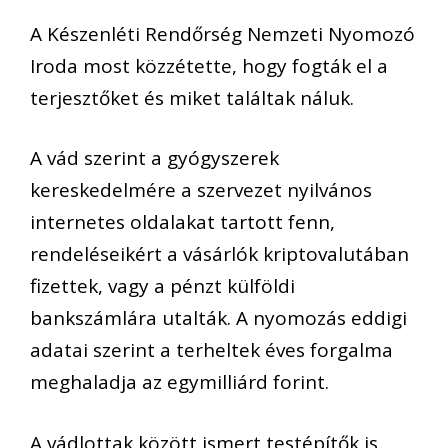
A Készenléti Rendőrség Nemzeti Nyomozó
Iroda most közzétette, hogy fogták el a
terjesztőket és miket találtak náluk.
A vád szerint a gyógyszerek
kereskedelmére a szervezet nyilvános
internetes oldalakat tartott fenn,
rendeléseikért a vásárlók kriptovalutában
fizettek, vagy a pénzt külföldi
bankszámlára utalták. A nyomozás eddigi
adatai szerint a terheltek éves forgalma
meghaladja az egymilliárd forint.
A vádlottak között ismert testépítők is