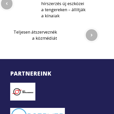
hírszerzés új eszközei
a tengereken – állítják
a kínaiak
Teljesen átszerveznék
a közmédiát
PARTNEREINK