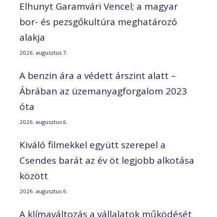
Elhunyt Garamvári Vencel; a magyar
bor- és pezsgőkultúra meghatározó
alakja
2026. augusztus 7.
A benzin ára a védett árszint alatt –
Ábrában az üzemanyagforgalom 2023
óta
2026. augusztus 6.
Kiváló filmekkel együtt szerepel a
Csendes barát az év öt legjobb alkotása
között
2026. augusztus 6.
A klímaváltozás a vállalatok működését