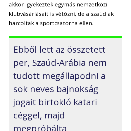
akkor igyekeztek egymás nemzetközi
klubvásárlásait is vétózni, de a szaúdiak
harcoltak a sportcsatorna ellen.
Ebből lett az összetett
per,
Szaúd-Arábia
nem
tudott megállapodni a
sok neves bajnokság
jogait birtokló katari
céggel, majd
megpróbálta