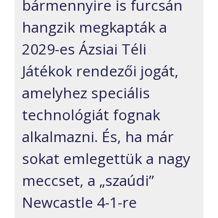
bármennyire is furcsán
hangzik megkapták a
2029-es
Ázsiai Téli
Játékok rendezői jogát,
amelyhez speciális
technológiát fognak
alkalmazni.
És, ha már
sokat emlegettük a nagy
meccset, a „szaúdi”
Newcastle 4-1-re