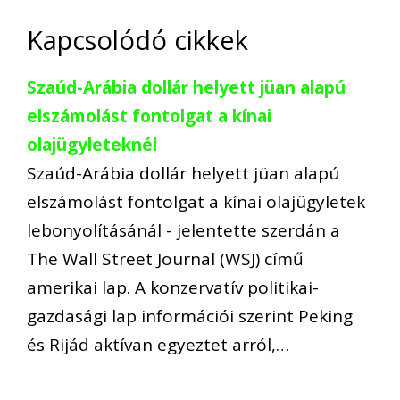
Kapcsolódó cikkek
Szaúd-Arábia dollár helyett jüan alapú
elszámolást fontolgat a kínai
olajügyleteknél
Szaúd-Arábia dollár helyett jüan alapú
elszámolást fontolgat a kínai olajügyletek
lebonyolításánál - jelentette szerdán a
The Wall Street Journal (WSJ) című
amerikai lap. A konzervatív politikai-
gazdasági lap információi szerint Peking
és Rijád aktívan egyeztet arról,…