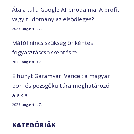
Átalakul a Google AI-birodalma: A profit
vagy tudomány az elsődleges?
2026. augusztus 7.
Mától nincs szükség önkéntes
fogyasztáscsökkentésre
2026. augusztus 7.
Elhunyt Garamvári Vencel; a magyar
bor- és pezsgőkultúra meghatározó
alakja
2026. augusztus 7.
KATEGÓRIÁK