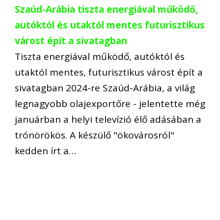
Szaúd-Arábia tiszta energiával működő,
autóktól és utaktól mentes futurisztikus
várost épít a sivatagban
Tiszta energiával működő, autóktól és
utaktól mentes, futurisztikus várost épít a
sivatagban 2024-re Szaúd-Arábia, a világ
legnagyobb olajexportőre - jelentette még
januárban a helyi televízió élő adásában a
trónörökös. A készülő "ökovárosról"
kedden írt a…