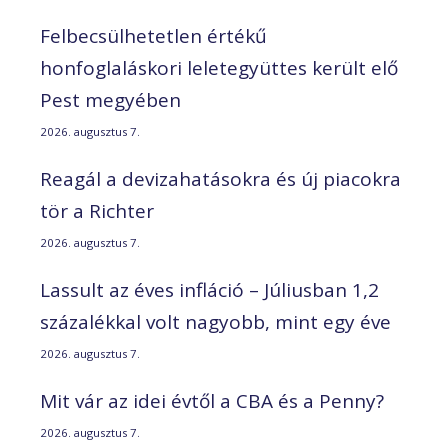
Felbecsülhetetlen értékű
honfoglaláskori leletegyüttes került elő
Pest megyében
2026. augusztus 7.
Reagál a devizahatásokra és új piacokra
tör a Richter
2026. augusztus 7.
Lassult az éves infláció – Júliusban 1,2
százalékkal volt nagyobb, mint egy éve
2026. augusztus 7.
Mit vár az idei évtől a CBA és a Penny?
2026. augusztus 7.