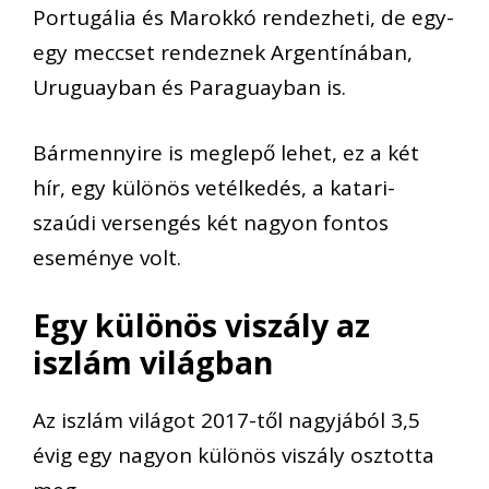
Portugália és Marokkó rendezheti, de egy-
egy meccset rendeznek Argentínában,
Uruguayban és Paraguayban is.
Bármennyire is meglepő lehet, ez a két
hír, egy különös vetélkedés, a katari-
szaúdi versengés két
nagyon
fontos
eseménye volt.
Egy különös viszály az
iszlám világban
Az iszlám világot
2017-től nagyjából
3,5
évig egy nagyon különös viszály osztotta