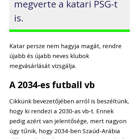
megverte a katari
PSG-t
is.
Katar persze nem hagyja magát, rendre
újabb és újabb neves klubok
megvásárlását vizsgálja.
A 2034-es futball vb
Cikkünk bevezetőjében arról is beszéltünk,
hogy ki rendezi a 2030-as vb-t. Ennek
pedig azért van jelentősége, mert nagyon
úgy tűnik, hogy 2034-ben Szaúd-Arábia