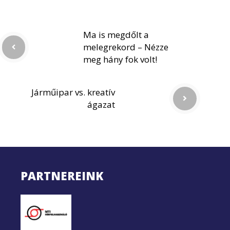
Ma is megdőlt a
melegrekord – Nézze
meg hány fok volt!
Járműipar vs. kreatív
ágazat
PARTNEREINK