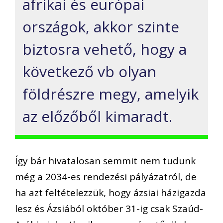
afrikai és európai
országok, akkor szinte
biztosra vehető, hogy a
következő vb olyan
földrészre megy, amelyik
az előzőből kimaradt.
Így bár hivatalosan semmit nem tudunk
még a 2034-es rendezési pályázatról, de
ha azt feltételezzük, hogy ázsiai házigazda
lesz és Ázsiából
október 31-ig csak Szaúd-