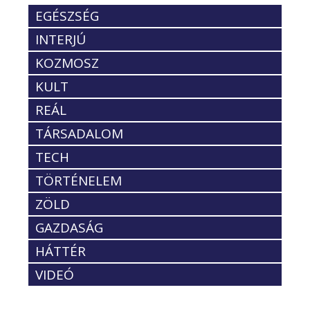
EGÉSZSÉG
INTERJÚ
KOZMOSZ
KULT
REÁL
TÁRSADALOM
TECH
TÖRTÉNELEM
ZÖLD
GAZDASÁG
HÁTTÉR
VIDEÓ