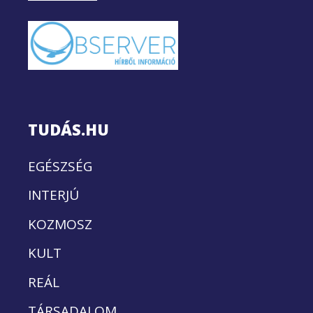
TUDÁS.HU
EGÉSZSÉG
INTERJÚ
KOZMOSZ
KULT
REÁL
TÁRSADALOM