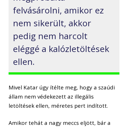
felvásárolni, amikor ez
nem sikerült, akkor
pedig nem harcolt
eléggé a kalózletöltések
ellen.
Mivel Katar úgy ítélte meg, hogy a szaúdi
állam nem védekezet
t az illegális
letöltések ellen, méretes pert indított.
A
mikor tehát a nagy meccs eljött, bár a