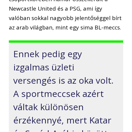
Newcastle United és a PSG, ami így
valóban sokkal nagyobb jelentőséggel bírt
az arab világban, mint
egy
sima
BL-
meccs
.
Ennek pedig egy
izgalmas üzleti
versengés is az oka volt.
A sportmeccsek azért
váltak különösen
érzékennyé, mert Katar