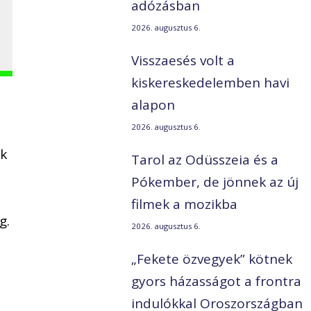
adózásban
2026. augusztus 6.
Visszaesés volt a
kiskereskedelemben havi
alapon
2026. augusztus 6.
ek
Tarol az Odüsszeia és a
Pókember, de jönnek az új
filmek a mozikba
g.
2026. augusztus 6.
„Fekete özvegyek” kötnek
gyors házasságot a frontra
indulókkal Oroszországban