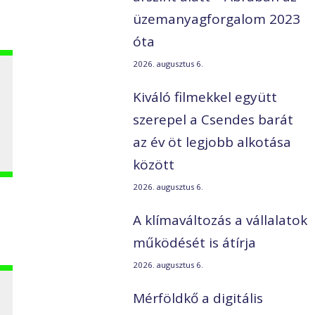
üzemanyagforgalom 2023
óta
2026. augusztus 6.
Kiváló filmekkel együtt
l
szerepel a Csendes barát
az év öt legjobb alkotása
között
2026. augusztus 6.
A klímaváltozás a vállalatok
működését is átírja
2026. augusztus 6.
Mérföldkő a digitális