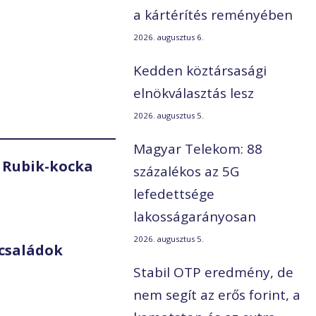
a kártérítés reményében
2026. augusztus 6.
Kedden köztársasági
elnökválasztás lesz
2026. augusztus 5.
Magyar Telekom: 88
 Rubik-kocka
százalékos az 5G
lefedettsége
lakosságarányosan
2026. augusztus 5.
családok
Stabil OTP eredmény, de
nem segít az erős forint, a