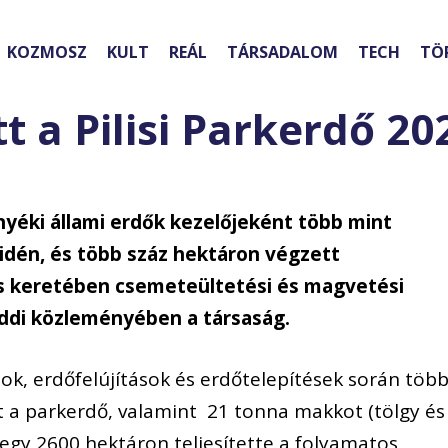
KOZMOSZ
KULT
REÁL
TÁRSADALOM
TECH
TÖ
tt a Pilisi Parkerdő 2
rnyéki állami erdők kezelőjeként több mint
 idén, és több száz hektáron végzett
s keretében csemeteültetési és magvetési
ddi közleményében a társaság.
sok, erdőfelújítások és erdőtelepítések során töb
t a parkerdő, valamint 21 tonna makkot (tölgy és
ntegy 2600 hektáron teljesítette a folyamatos