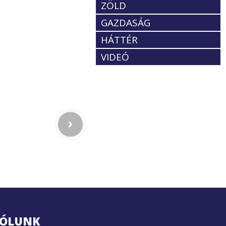
ZÖLD
GAZDASÁG
HÁTTÉR
VIDEÓ
ÓLUNK