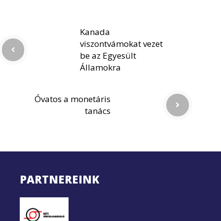
Kanada
viszontvámokat vezet
be az Egyesült
Államokra
Óvatos a monetáris
tanács
PARTNEREINK