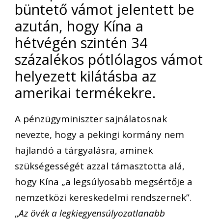
büntető vámot jelentett be
azután, hogy Kína a
hétvégén szintén 34
százalékos pótlólagos vámot
helyezett kilátásba az
amerikai termékekre.
A pénzügyminiszter sajnálatosnak
nevezte, hogy a pekingi kormány nem
hajlandó a tárgyalásra, aminek
szükségességét azzal támasztotta alá,
hogy Kína „a legsúlyosabb megsértője a
nemzetközi kereskedelmi rendszernek”.
„
Az övék a legkiegyensúlyozatlanabb