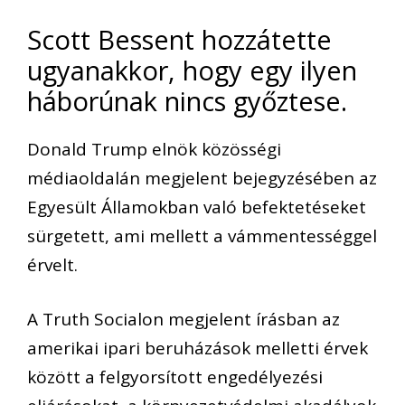
Scott Bessent hozzátette
ugyanakkor, hogy egy ilyen
háborúnak nincs győztese.
Donald Trump elnök közösségi
médiaoldalán megjelent bejegyzésében az
Egyesült Államokban való befektetéseket
sürgetett, ami mellett a vámmentességgel
érvelt.
A Truth Socialon megjelent írásban az
amerikai ipari beruházások melletti érvek
között a felgyorsított engedélyezési