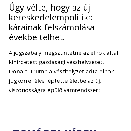
Úgy vélte, hogy az új
kereskedelempolitika
kárainak felszámolása
évekbe telhet.
A jogszabály megszüntetné az elnök által
kihirdetett gazdasági vészhelyzetet.
Donald Trump a vészhelyzet adta elnöki
jogkörrel élve léptette életbe az új,
viszonosságra épülő vámrendszert.