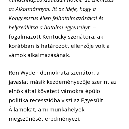
az Alkotmánnyal. Itt az ideje, hogy a
Kongresszus éljen felhatalmazásával és
helyreállítsa a hatalmi egyensúlyt
” –
fogalmazott Kentucky szenátora, aki
korábban is határozott ellenzője volt a
vámok alkalmazásának.
Ron Wyden demokrata szenátor, a
javaslat másik kezdeményezője szerint az
elnök által követett vámokra épülő
politika recesszióba viszi az Egyesült
Államokat, ami munkahelyek
megszűnését eredményezi.