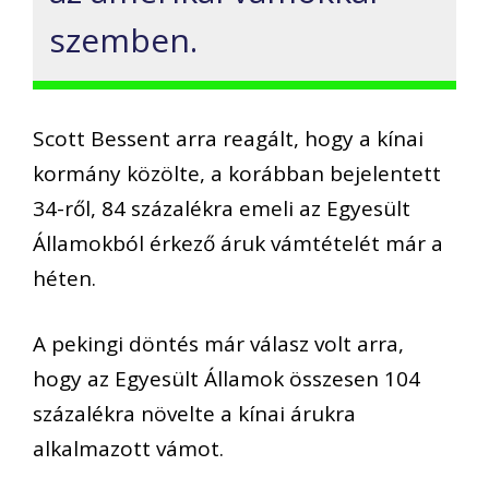
szemben.
Scott Bessent arra reagált, hogy a kínai
kormány közölte, a korábban bejelentett
34-ről, 84 százalékra emeli az Egyesült
Államokból érkező áruk vámtételét már a
héten.
A pekingi döntés már válasz volt arra,
hogy az Egyesült Államok összesen 104
százalékra növelte a kínai árukra
alkalmazott vámot.