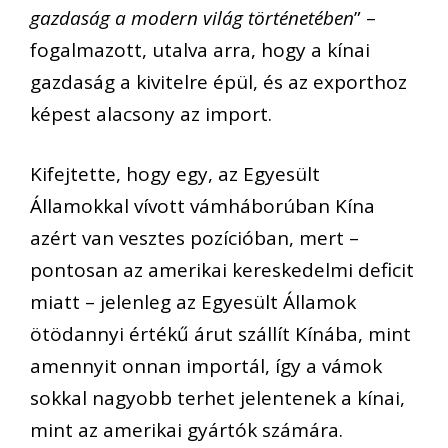
gazdaság a modern világ történetében
” –
fogalmazott, utalva arra, hogy a kínai
gazdaság a kivitelre épül, és az exporthoz
képest alacsony az import.
Kifejtette, hogy egy, az Egyesült
Államokkal vívott vámháborúban Kína
azért van vesztes pozícióban, mert –
pontosan az amerikai kereskedelmi deficit
miatt – jelenleg az Egyesült Államok
ötödannyi értékű árut szállít Kínába, mint
amennyit onnan importál, így a vámok
sokkal nagyobb terhet jelentenek a kínai,
mint az amerikai gyártók számára.