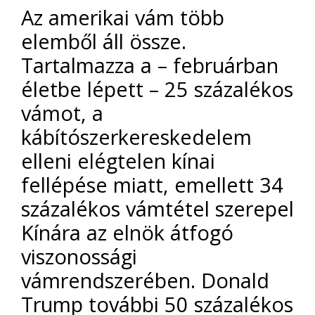
Az amerikai vám több
elemből áll össze.
Tartalmazza a – februárban
életbe lépett – 25 százalékos
vámot, a
kábítószerkereskedelem
elleni elégtelen kínai
fellépése miatt, emellett 34
százalékos vámtétel szerepel
Kínára az elnök átfogó
viszonossági
vámrendszerében. Donald
Trump további 50 százalékos