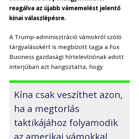
reagálva az újabb vámemelést jelentő
kínai válaszlépésre.
A Trump-adminisztráció vámokról szóló
tárgyalásokért is megbízott tagja a Fox
Business gazdasági hírtelevíziónak adott
interjúban azt hangoztatta, hogy
Kína csak veszíthet azon,
ha a megtorlás
taktikájához folyamodik
az amerikai vámokkal