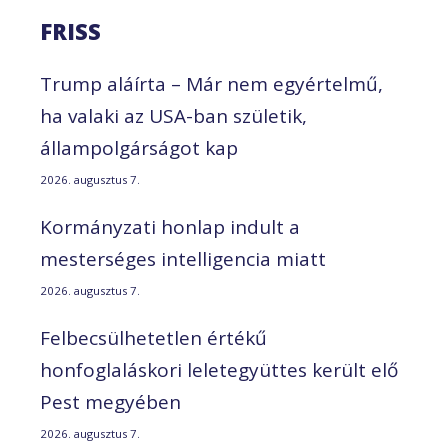
FRISS
Trump aláírta – Már nem egyértelmű,
ha valaki az USA-ban születik,
állampolgárságot kap
2026. augusztus 7.
Kormányzati honlap indult a
mesterséges intelligencia miatt
2026. augusztus 7.
Felbecsülhetetlen értékű
honfoglaláskori leletegyüttes került elő
Pest megyében
2026. augusztus 7.