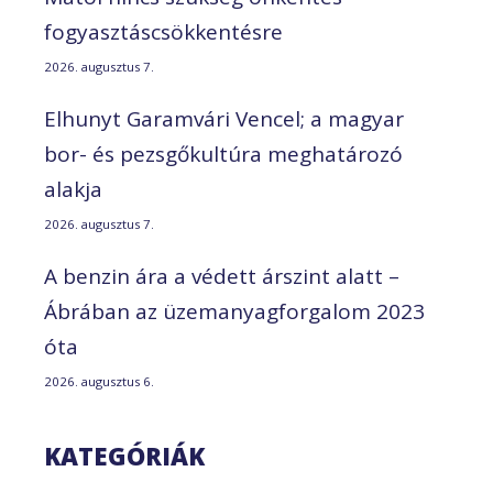
fogyasztáscsökkentésre
2026. augusztus 7.
Elhunyt Garamvári Vencel; a magyar
bor- és pezsgőkultúra meghatározó
alakja
2026. augusztus 7.
A benzin ára a védett árszint alatt –
Ábrában az üzemanyagforgalom 2023
óta
2026. augusztus 6.
KATEGÓRIÁK