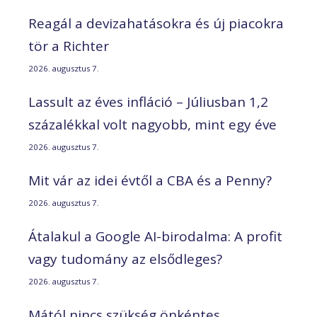
Reagál a devizahatásokra és új piacokra
tör a Richter
2026. augusztus 7.
Lassult az éves infláció – Júliusban 1,2
százalékkal volt nagyobb, mint egy éve
2026. augusztus 7.
Mit vár az idei évtől a CBA és a Penny?
2026. augusztus 7.
Átalakul a Google AI-birodalma: A profit
vagy tudomány az elsődleges?
2026. augusztus 7.
Mától nincs szükség önkéntes