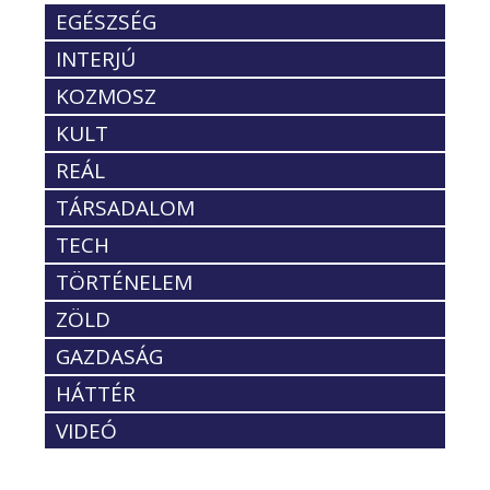
EGÉSZSÉG
INTERJÚ
KOZMOSZ
KULT
REÁL
TÁRSADALOM
TECH
TÖRTÉNELEM
ZÖLD
GAZDASÁG
HÁTTÉR
VIDEÓ