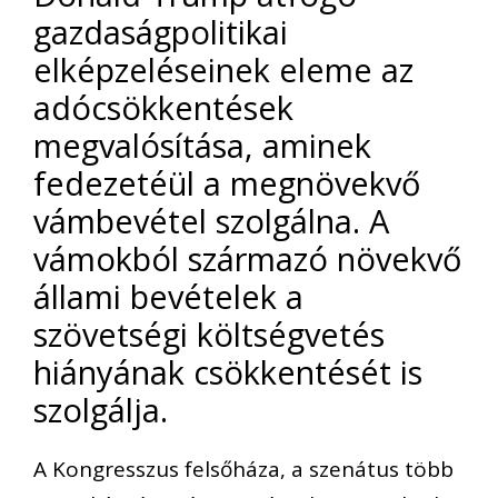
gazdaságpolitikai
elképzeléseinek eleme az
adócsökkentések
megvalósítása, aminek
fedezetéül a megnövekvő
vámbevétel szolgálna. A
vámokból származó növekvő
állami bevételek a
szövetségi költségvetés
hiányának csökkentését is
szolgálja.
A Kongresszus felsőháza, a szenátus több