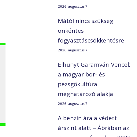
2026. augusztus 7.
Mától nincs szükség
önkéntes
fogyasztáscsökkentésre
2026. augusztus 7.
Elhunyt Garamvári Vencel;
a magyar bor- és
pezsgőkultúra
meghatározó alakja
2026. augusztus 7.
A benzin ára a védett
árszint alatt – Ábrában az