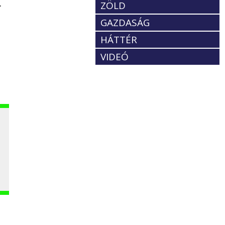
.
ZÖLD
GAZDASÁG
HÁTTÉR
VIDEÓ