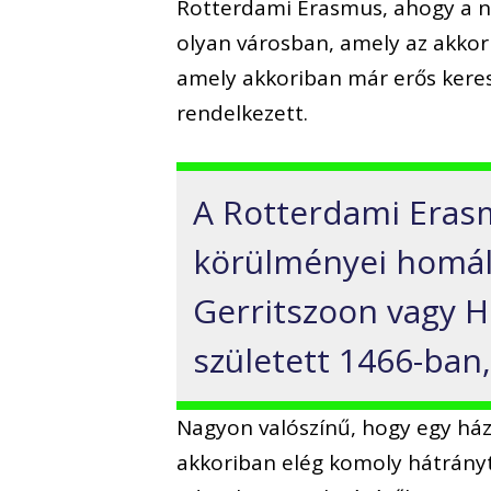
Rotterdami Erasmus, ahogy a n
olyan városban, amely az akkor
amely akkoriban már erős kere
rendelkezett.
A Rotterdami Erasm
körülményei homál
Gerritszoon vagy 
született 1466-ban
Nagyon valószínű, hogy egy háza
akkoriban elég komoly hátrányt