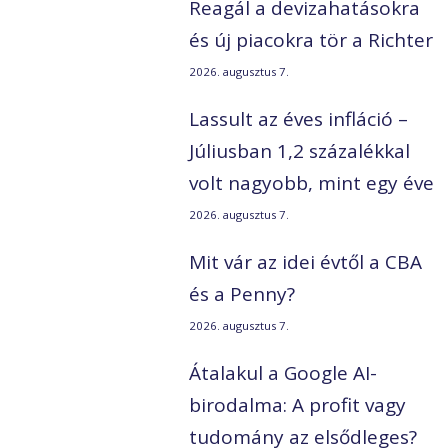
Reagál a devizahatásokra
és új piacokra tör a Richter
2026. augusztus 7.
Lassult az éves infláció –
Júliusban 1,2 százalékkal
volt nagyobb, mint egy éve
2026. augusztus 7.
Mit vár az idei évtől a CBA
és a Penny?
2026. augusztus 7.
Átalakul a Google AI-
birodalma: A profit vagy
tudomány az elsődleges?