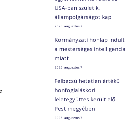
USA-ban születik,
állampolgárságot kap
2026. augusztus 7.
Kormányzati honlap indult
a mesterséges intelligencia
miatt
2026. augusztus 7.
Felbecsülhetetlen értékű
honfoglaláskori
z
leletegyüttes került elő
Pest megyében
2026. augusztus 7.