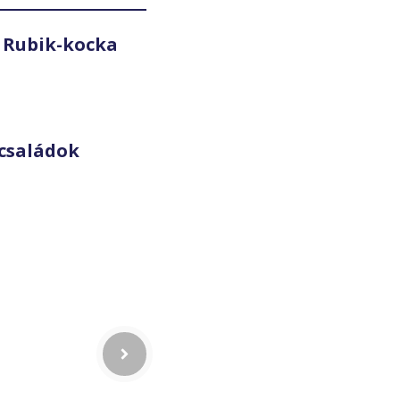
 Rubik-kocka
családok