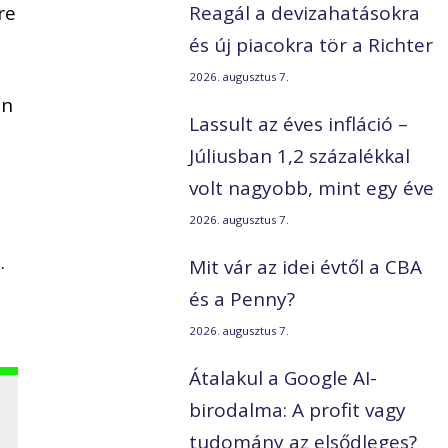
re
Reagál a devizahatásokra
és új piacokra tör a Richter
2026. augusztus 7.
en
Lassult az éves infláció –
Júliusban 1,2 százalékkal
volt nagyobb, mint egy éve
2026. augusztus 7.
.
Mit vár az idei évtől a CBA
és a Penny?
2026. augusztus 7.
Átalakul a Google AI-
birodalma: A profit vagy
tudomány az elsődleges?