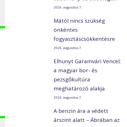
t
2026. augusztus 7.
Mától nincs szükség
önkéntes
fogyasztáscsökkentésre
2026. augusztus 7.
Elhunyt Garamvári Vencel;
a magyar bor- és
pezsgőkultúra
meghatározó alakja
2026. augusztus 7.
A benzin ára a védett
árszint alatt – Ábrában az