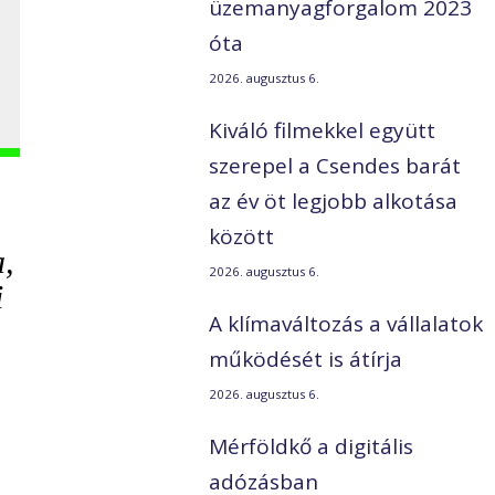
üzemanyagforgalom 2023
óta
2026. augusztus 6.
Kiváló filmekkel együtt
szerepel a Csendes barát
az év öt legjobb alkotása
között
,
2026. augusztus 6.
i
A klímaváltozás a vállalatok
működését is átírja
2026. augusztus 6.
Mérföldkő a digitális
adózásban