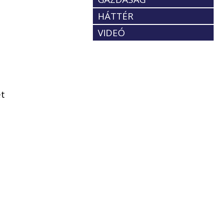
HÁTTÉR
VIDEÓ
ét