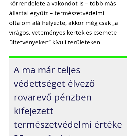
körrendelete a vakondot is – több más
állattal együtt – természetvédelmi
oltalom alá helyezte, akkor még csak „a
virágos, veteményes kertek és csemete
ültetvényeken” kívüli területeken.
A ma már teljes
védettséget élvező
rovarevő pénzben
kifejezett
természetvédelmi értéke