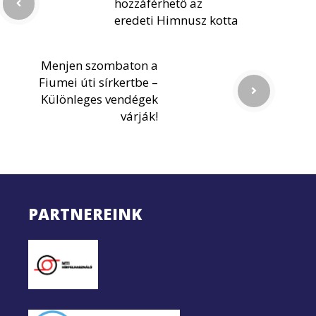
hozzáférhető az
eredeti Himnusz kotta
Menjen szombaton a
Fiumei úti sírkertbe –
Különleges vendégek
várják!
PARTNEREINK