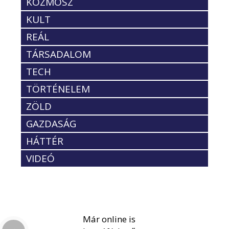
KOZMOSZ
KULT
REÁL
TÁRSADALOM
TECH
TÖRTÉNELEM
ZÖLD
GAZDASÁG
HÁTTÉR
VIDEÓ
Már online is