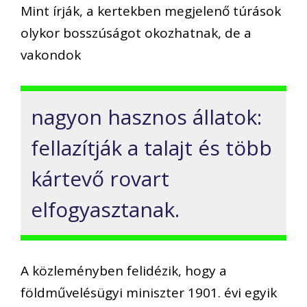
Mint írják, a kertekben megjelenő túrások
olykor bosszúságot okozhatnak, de a
vakondok
nagyon hasznos állatok:
fellazítják a talajt és több
kártevő rovart
elfogyasztanak.
A közleményben felidézik, hogy a
földművelésügyi miniszter 1901. évi egyik