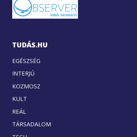
TUDÁS.HU
EGÉSZSÉG
INTERJÚ
KOZMOSZ
KULT
REÁL
TÁRSADALOM
TECH