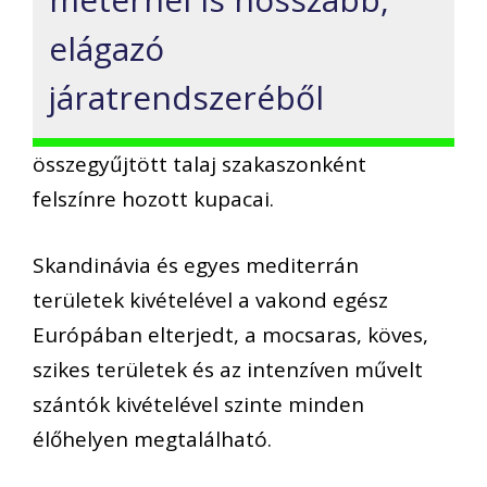
elágazó
járatrendszeréből
összegyűjtött talaj szakaszonként
felszínre hozott kupacai.
Skandinávia és egyes mediterrán
területek kivételével a vakond egész
Európában elterjedt, a mocsaras, köves,
szikes területek és az intenzíven művelt
szántók kivételével szinte minden
élőhelyen megtalálható.