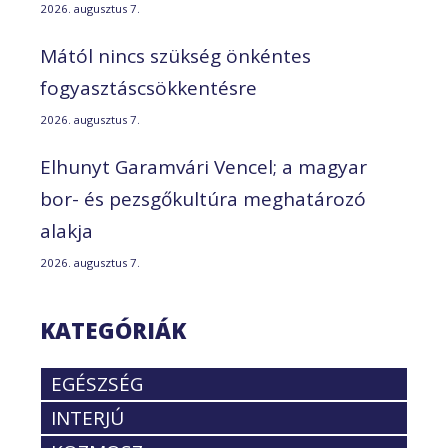
2026. augusztus 7.
Mától nincs szükség önkéntes
fogyasztáscsökkentésre
2026. augusztus 7.
Elhunyt Garamvári Vencel; a magyar
bor- és pezsgőkultúra meghatározó
alakja
2026. augusztus 7.
KATEGÓRIÁK
EGÉSZSÉG
INTERJÚ