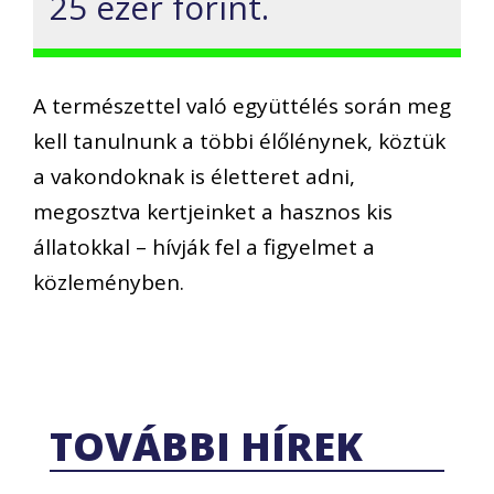
25 ezer forint.
A természettel való együttélés során meg
kell tanulnunk a többi élőlénynek, köztük
a vakondoknak is életteret adni,
megosztva kertjeinket a hasznos kis
állatokkal – hívják fel a figyelmet a
közleményben.
TOVÁBBI HÍREK