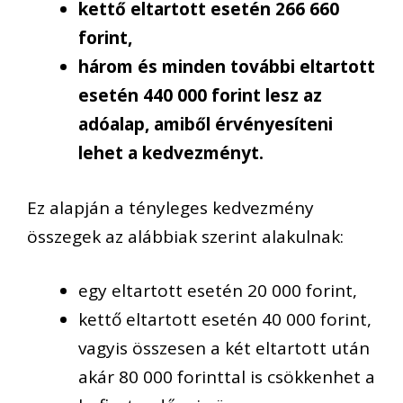
kettő eltartott esetén 266 660
forint,
három és minden további eltartott
esetén 440 000 forint lesz az
adóalap, amiből érvényesíteni
lehet a kedvezményt.
Ez alapján a tényleges kedvezmény
összegek az alábbiak szerint alakulnak:
egy eltartott esetén 20 000 forint,
kettő eltartott esetén 40 000 forint,
vagyis összesen a két eltartott után
akár 80 000 forinttal is csökkenhet a