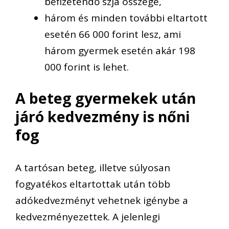
befizetendő szja összege,
három és minden további eltartott
esetén 66 000 forint lesz, ami
három gyermek esetén akár 198
000 forint is lehet.
A beteg gyermekek után
járó kedvezmény is nőni
fog
A tartósan beteg, illetve súlyosan
fogyatékos eltartottak után több
adókedvezményt vehetnek igénybe a
kedvezményezettek. A jelenlegi