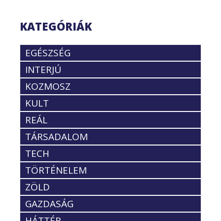
KATEGÓRIÁK
EGÉSZSÉG
INTERJÚ
KOZMOSZ
KULT
REÁL
TÁRSADALOM
TECH
TÖRTÉNELEM
ZÖLD
GAZDASÁG
HÁTTÉR