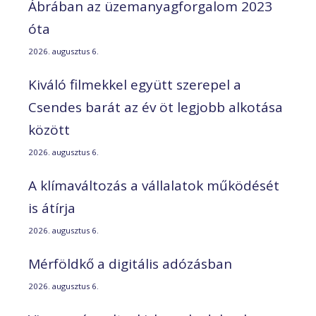
Ábrában az üzemanyagforgalom 2023
óta
2026. augusztus 6.
Kiváló filmekkel együtt szerepel a
Csendes barát az év öt legjobb alkotása
között
2026. augusztus 6.
A klímaváltozás a vállalatok működését
is átírja
2026. augusztus 6.
Mérföldkő a digitális adózásban
2026. augusztus 6.