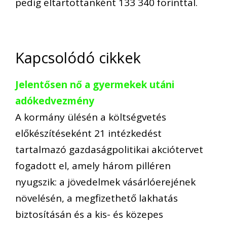
pedig eltartottanként 133 340 forinttal.
Kapcsolódó cikkek
Jelentősen nő a gyermekek utáni
adókedvezmény
A kormány ülésén a költségvetés
előkészítéseként 21 intézkedést
tartalmazó gazdaságpolitikai akciótervet
fogadott el, amely három pilléren
nyugszik: a jövedelmek vásárlóerejének
növelésén, a megfizethető lakhatás
biztosításán és a kis- és közepes