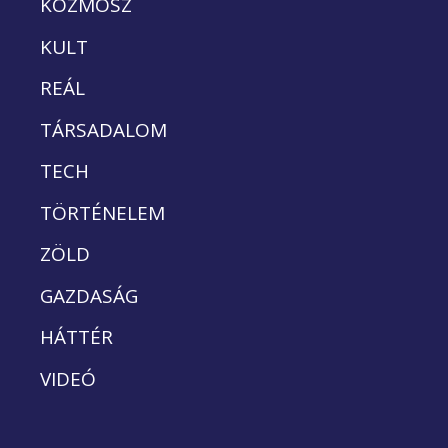
KOZMOSZ
KULT
REÁL
TÁRSADALOM
TECH
TÖRTÉNELEM
ZÖLD
GAZDASÁG
HÁTTÉR
VIDEÓ