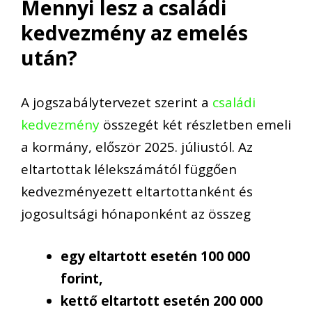
Mennyi lesz a családi
kedvezmény az emelés
után?
A jogszabálytervezet szerint a
családi
kedvezmény
összegét két részletben emeli
a kormány, először 2025. júliustól. Az
eltartottak lélekszámától függően
kedvezményezett eltartottanként és
jogosultsági hónaponként az összeg
egy eltartott esetén 100 000
forint,
kettő eltartott esetén 200 000