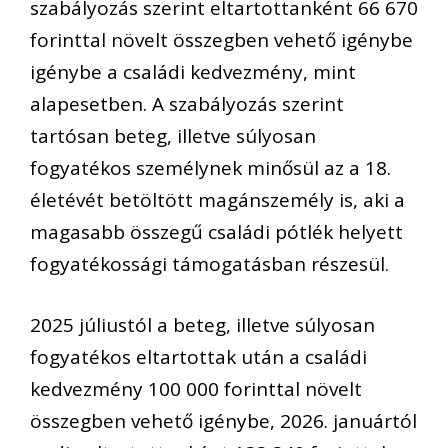
szabályozás szerint eltartottanként 66 670
forinttal növelt összegben vehető igénybe
igénybe a családi kedvezmény, mint
alapesetben. A szabályozás szerint
tartósan beteg, illetve súlyosan
fogyatékos személynek minősül az a 18.
életévét betöltött magánszemély is, aki a
magasabb összegű családi pótlék helyett
fogyatékossági támogatásban részesül.
2025 júliustól a beteg, illetve súlyosan
fogyatékos eltartottak után a családi
kedvezmény 100 000 forinttal növelt
összegben vehető igénybe, 2026. januártól