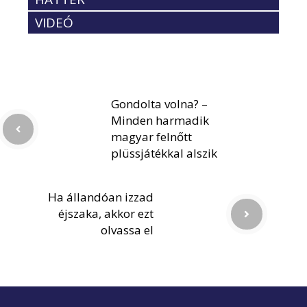
VIDEÓ
Gondolta volna? –
Minden harmadik
magyar felnőtt
plüssjátékkal alszik
Ha állandóan izzad
éjszaka, akkor ezt
olvassa el