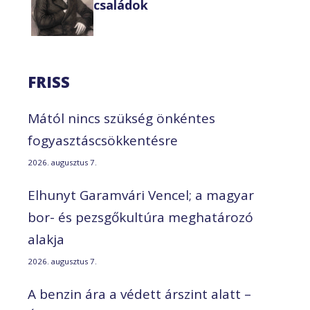
családok
FRISS
Mától nincs szükség önkéntes
fogyasztáscsökkentésre
2026. augusztus 7.
Elhunyt Garamvári Vencel; a magyar
bor- és pezsgőkultúra meghatározó
alakja
2026. augusztus 7.
A benzin ára a védett árszint alatt –