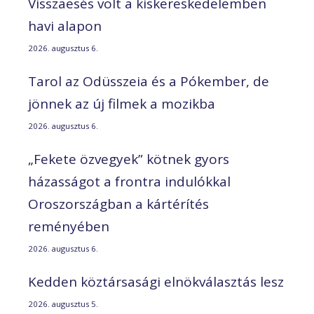
Visszaesés volt a kiskereskedelemben
havi alapon
2026. augusztus 6.
Tarol az Odüsszeia és a Pókember, de
jönnek az új filmek a mozikba
2026. augusztus 6.
„Fekete özvegyek” kötnek gyors
házasságot a frontra indulókkal
Oroszországban a kártérítés
reményében
2026. augusztus 6.
Kedden köztársasági elnökválasztás lesz
2026. augusztus 5.