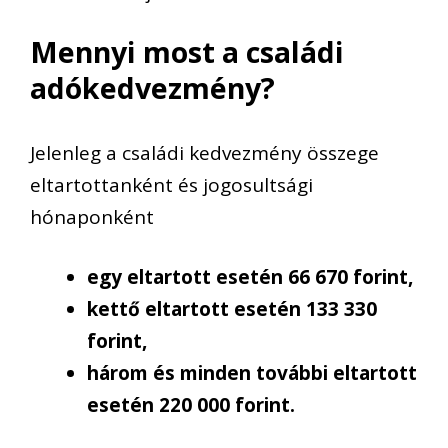
Mennyi most a családi
adókedvezmény?
Jelenleg a családi kedvezmény összege
eltartottanként és jogosultsági
hónaponként
egy eltartott esetén 66 670 forint,
kettő eltartott esetén 133 330
forint,
három és minden további eltartott
esetén 220 000 forint.