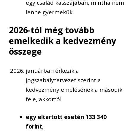
egy család kasszájában, mintha nem
lenne gyermekük.
2026-tól még tovább
emelkedik a kedvezmény
összege
januárban érkezik a
jogszabálytervezet szerint a
kedvezmény emelésének a második
fele, akkortól
egy eltartott esetén 133 340
forint,