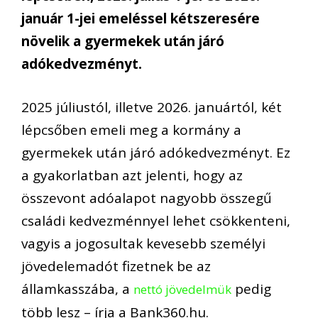
január 1-jei emeléssel kétszeresére
növelik a gyermekek után járó
adókedvezményt.
2025 júliustól, illetve 2026. januártól, két
lépcsőben emeli meg a kormány a
gyermekek után járó adókedvezményt. Ez
a gyakorlatban azt jelenti, hogy az
összevont adóalapot nagyobb összegű
családi kedvezménnyel lehet csökkenteni,
vagyis a jogosultak kevesebb személyi
jövedelemadót fizetnek be az
államkasszába, a
pedig
nettó jövedelmük
több lesz – írja a Bank360.hu.