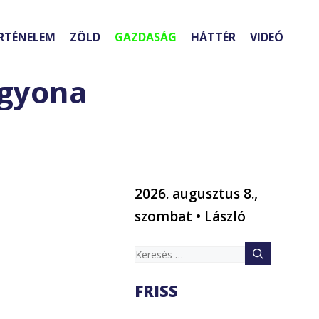
RTÉNELEM
ZÖLD
GAZDASÁG
HÁTTÉR
VIDEÓ
agyona
2026. augusztus 8.,
szombat • László
Keresés:
FRISS