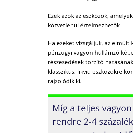
Ezek azok az eszközök, amelyek
közvetlenül értelmezhetők.
Ha ezeket vizsgáljuk, az elmúlt 
pénzügyi vagyon hullámzó képe
részesedések torzító hatásának
klasszikus, likvid eszközökre k
rajzolódik ki.
Míg a teljes vagyo
rendre 2-4 százalék