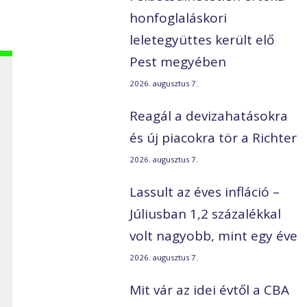
honfoglaláskori
leletegyüttes került elő
Pest megyében
2026. augusztus 7.
Reagál a devizahatásokra
és új piacokra tör a Richter
2026. augusztus 7.
Lassult az éves infláció –
Júliusban 1,2 százalékkal
volt nagyobb, mint egy éve
2026. augusztus 7.
Mit vár az idei évtől a CBA