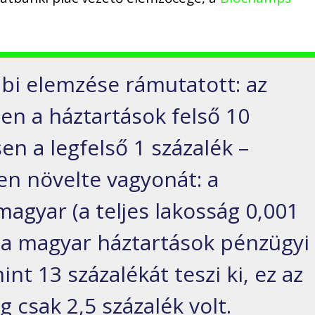
bi elemzése rámutatott: az
en a háztartások felső 10
en a legfelső 1 százalék –
n növelte vagyonát: a
agyar (a teljes lakosság 0,001
 a magyar háztartások pénzügyi
t 13 százalékát teszi ki, ez az
 csak 2,5 százalék volt.