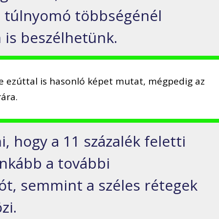
g túlnyomó többségénél
is beszélhetünk.
 ezúttal is hasonló képet mutat, mégpedig az
ára.
, hogy a 11 százalék feletti
nkább a további
t, semmint a széles rétegek
zi.