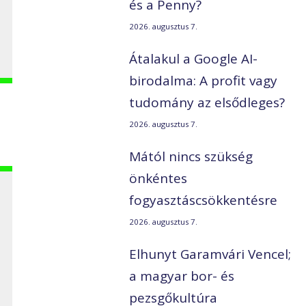
és a Penny?
2026. augusztus 7.
Átalakul a Google AI-
birodalma: A profit vagy
tudomány az elsődleges?
2026. augusztus 7.
Mától nincs szükség
önkéntes
fogyasztáscsökkentésre
2026. augusztus 7.
Elhunyt Garamvári Vencel;
a magyar bor- és
pezsgőkultúra