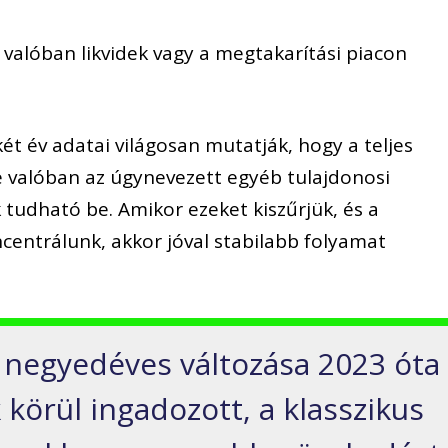
 valóban likvidek vagy a megtakarítási piacon
két év adatai világosan mutatják, hogy a teljes
 valóban az úgynevezett egyéb tulajdonosi
 tudható be. Amikor ezeket kiszűrjük, és a
oncentrálunk, akkor jóval stabilabb folyamat
n negyedéves változása 2023 óta
 körül ingadozott, a klasszikus