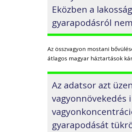
Eközben a lakossá
gyarapodásról nem 
Az összvagyon mostani bővülése
átlagos magyar háztartások kár
Az adatsor azt üzeni
vagyonnövekedés i
vagyonkoncentráció
gyarapodását tükrö