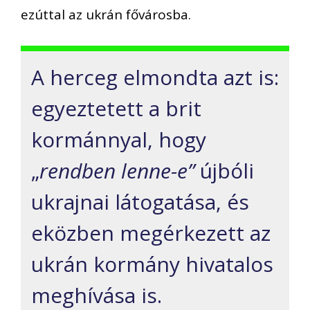
ezúttal az ukrán fővárosba.
A herceg elmondta azt is:
egyeztetett a brit
kormánnyal, hogy
„
rendben lenne-e”
újbóli
ukrajnai látogatása, és
eközben megérkezett az
ukrán kormány hivatalos
meghívása is.