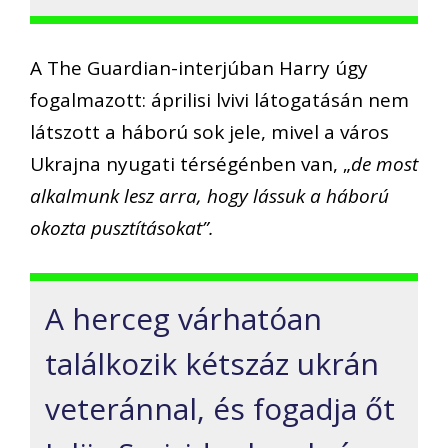
A The Guardian-interjúban Harry úgy
fogalmazott: áprilisi lvivi látogatásán nem
látszott a háború sok jele, mivel a város
Ukrajna nyugati térségénben van, „
de most
alkalmunk lesz arra, hogy lássuk a háború
okozta pusztításokat”.
A herceg várhatóan
találkozik kétszáz ukrán
veteránnal, és fogadja őt