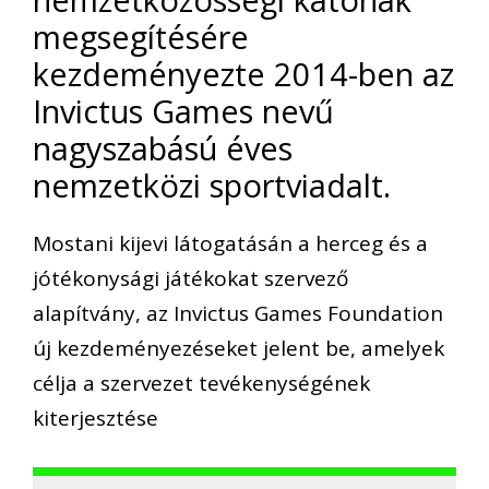
megsegítésére
kezdeményezte 2014-ben az
Invictus Games nevű
nagyszabású éves
nemzetközi sportviadalt.
Mostani kijevi látogatásán a herceg és a
jótékonysági játékokat szervező
alapítvány, az Invictus Games Foundation
új kezdeményezéseket jelent be, amelyek
célja a szervezet tevékenységének
kiterjesztése