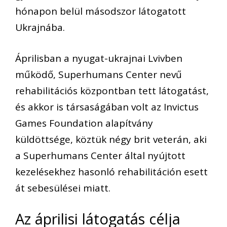
hónapon belül másodszor látogatott
Ukrajnába.
Áprilisban a nyugat-ukrajnai Lvivben
működő, Superhumans Center nevű
rehabilitációs központban tett látogatást,
és akkor is társaságában volt az Invictus
Games Foundation alapítvány
küldöttsége, köztük négy brit veterán, aki
a Superhumans Center által nyújtott
kezelésekhez hasonló rehabilitáción esett
át sebesülései miatt.
Az áprilisi látogatás célja