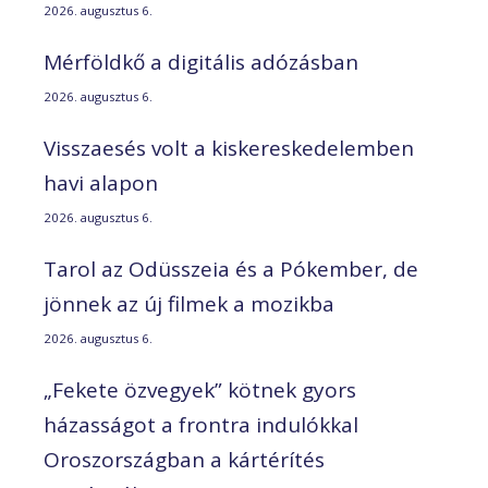
2026. augusztus 6.
Mérföldkő a digitális adózásban
2026. augusztus 6.
Visszaesés volt a kiskereskedelemben
havi alapon
2026. augusztus 6.
Tarol az Odüsszeia és a Pókember, de
jönnek az új filmek a mozikba
2026. augusztus 6.
„Fekete özvegyek” kötnek gyors
házasságot a frontra indulókkal
Oroszországban a kártérítés