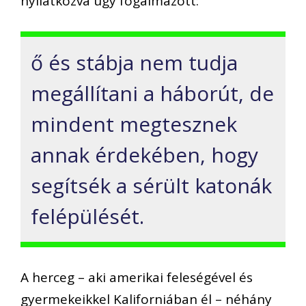
nyilatkozva úgy fogalmazott:
ő és stábja nem tudja
megállítani a háborút, de
mindent megtesznek
annak érdekében, hogy
segítsék a sérült katonák
felépülését.
A herceg – aki amerikai feleségével és
gyermekeikkel Kaliforniában él – néhány