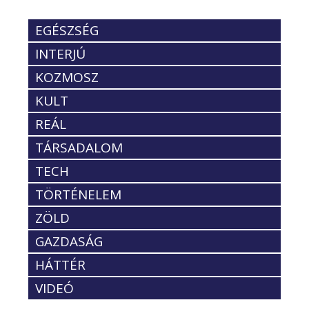
EGÉSZSÉG
INTERJÚ
KOZMOSZ
KULT
REÁL
TÁRSADALOM
TECH
TÖRTÉNELEM
ZÖLD
GAZDASÁG
HÁTTÉR
VIDEÓ