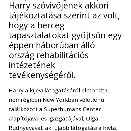
Harry szóvivőjének akkori
tájékoztatása szerint az volt,
hogy a herceg
tapasztalatokat gyűjtsön egy
éppen háborúban álló
ország rehabilitációs
intézetének
tevékenységéről.
Harry a kijevi látogatásáról elmondta:
nemrégiben New Yorkban véletlenül
találkozott a Superhumans Center
alapítójával és igazgatójával, Olga
Rudnyevával, aki újabb látogatásra hívta,