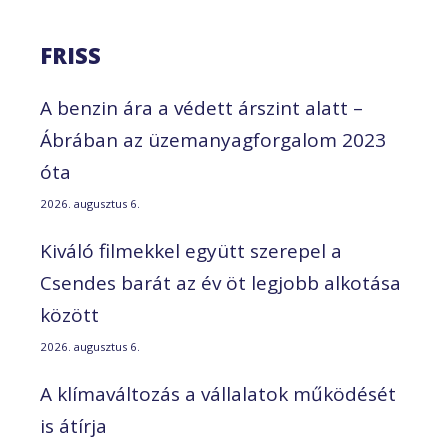
FRISS
A benzin ára a védett árszint alatt –
Ábrában az üzemanyagforgalom 2023
óta
2026. augusztus 6.
Kiváló filmekkel együtt szerepel a
Csendes barát az év öt legjobb alkotása
között
2026. augusztus 6.
A klímaváltozás a vállalatok működését
is átírja