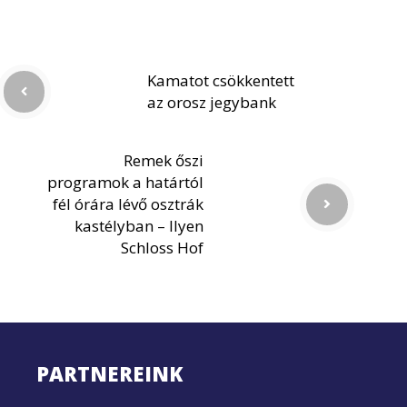
Kamatot csökkentett
az orosz jegybank
Remek őszi
programok a határtól
fél órára lévő osztrák
kastélyban – Ilyen
Schloss Hof
PARTNEREINK