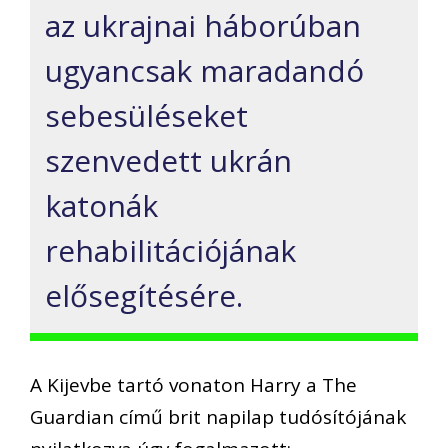
az ukrajnai háborúban
ugyancsak maradandó
sebesüléseket
szenvedett ukrán
katonák
rehabilitációjának
elősegítésére.
A Kijevbe tartó vonaton Harry a The
Guardian című brit napilap tudósítójának