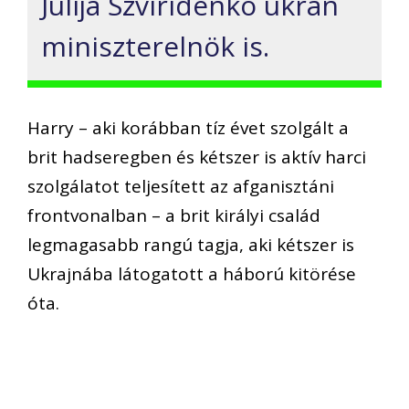
Julija Szviridenko ukrán
miniszterelnök is.
Harry – aki korábban tíz évet szolgált a
brit hadseregben és kétszer is aktív harci
szolgálatot teljesített az afganisztáni
frontvonalban – a brit királyi család
legmagasabb rangú tagja, aki kétszer is
Ukrajnába látogatott a háború kitörése
óta.