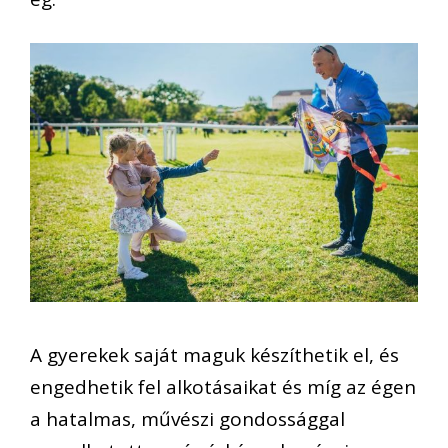
A gyerekek saját maguk készíthetik el, és
engedhetik fel alkotásaikat és míg az égen
a hatalmas, művészi gondossággal