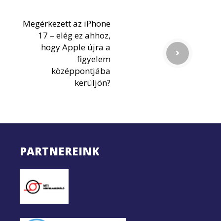
Megérkezett az iPhone
17 – elég ez ahhoz,
hogy Apple újra a
figyelem
középpontjába
kerüljön?
PARTNEREINK