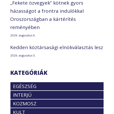
„Fekete özvegyek” kötnek gyors
házasságot a frontra indulókkal
Oroszországban a kártérítés
reményében
2026. augusztus 6.
Kedden köztársasági elnökválasztás lesz
2026. augusztus 5.
KATEGÓRIÁK
EGÉSZSÉG
INTERJÚ
KOZMOSZ
KULT