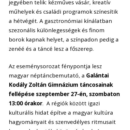
jegyében telik: kézműves vásár, kreatív
műhelyek és családi programok színesítik
a hétvégét. A gasztronómiai kínálatban
szezonális különlegességek és finom
borok kapnak helyet, a színpadon pedig a
zenéé és a táncé lesz a főszerep.
Az eseménysorozat fénypontja lesz
magyar néptáncbemutató, a
Galántai
Kodály Zoltán Gimnázium táncosainak
fellépése szeptember 27-én, szombaton
13:00 órakor
. A régiók között igazi
kulturális hidat építve a magyar kultúra
hagyományait és szenvedélyes ritmusait