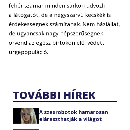
fehér szamár minden sarkon üdvözli
a látogatót, de a négyszarvú kecskék is
érdekességnek számítanak. Nem háziállat,
de ugyancsak nagy népszerűségnek
örvend az egész birtokon élő, védett
ürgepopuláció.
TOVÁBBI HÍREK
A szexrobotok hamarosan
eláraszthatják a világot