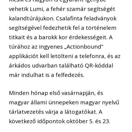
vehetik Lumi, a fehér szamár segítségét
kalandtúrájukon. Csalafinta feladványok
segítségével fedezhetik fel a történelem
titkait és a barokk kor érdekességeit. A
túrához az ingyenes „Actionbound”
applikációt kell letölteni a telefonra, és az
árkádos udvarban található QR-kóddal
már indulhat is a felfedezés.
Minden hónap első vasárnapján, és
magyar állami ünnepeken magyar nyelvű
tárlatvezetés várja a látogatókat. A
következő időpontok október 5. és 23.