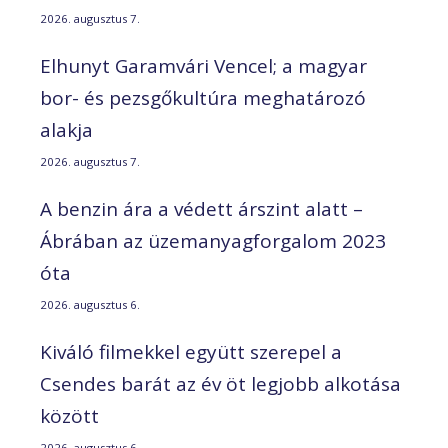
2026. augusztus 7.
Elhunyt Garamvári Vencel; a magyar
bor- és pezsgőkultúra meghatározó
alakja
2026. augusztus 7.
A benzin ára a védett árszint alatt –
Ábrában az üzemanyagforgalom 2023
óta
2026. augusztus 6.
Kiváló filmekkel együtt szerepel a
Csendes barát az év öt legjobb alkotása
között
2026. augusztus 6.