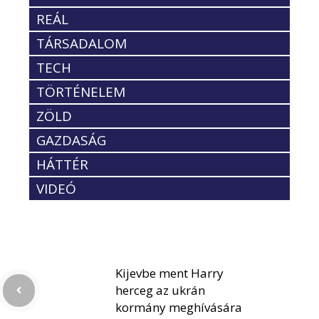
REÁL
TÁRSADALOM
TECH
TÖRTÉNELEM
ZÖLD
GAZDASÁG
HÁTTÉR
VIDEÓ
Kijevbe ment Harry
herceg az ukrán
kormány meghívására