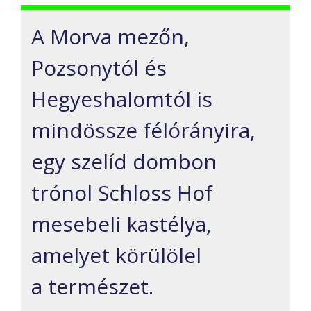
A Morva mezőn,
Pozsonytól és
Hegyeshalomtól is
mindössze félórányira,
egy szelíd dombon
trónol Schloss Hof
mesebeli kastélya,
amelyet körülölel
a természet.