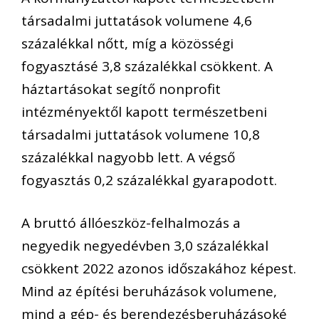
társadalmi juttatások volumene 4,6
százalékkal nőtt, míg a közösségi
fogyasztásé 3,8 százalékkal csökkent. A
háztartásokat segítő nonprofit
intézményektől kapott természetbeni
társadalmi juttatások volumene 10,8
százalékkal nagyobb lett. A végső
fogyasztás 0,2 százalékkal gyarapodott.
A bruttó állóeszköz-felhalmozás a
negyedik negyedévben 3,0 százalékkal
csökkent 2022 azonos időszakához képest.
Mind az építési beruházások volumene,
mind a gép- és berendezésberuházásoké