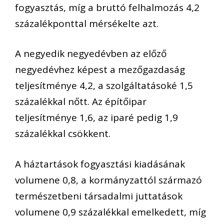
fogyasztás, míg a bruttó felhalmozás 4,2
százalékponttal mérsékelte azt.
A negyedik negyedévben az előző
negyedévhez képest a mezőgazdaság
teljesítménye 4,2, a szolgáltatásoké 1,5
százalékkal nőtt. Az építőipar
teljesítménye 1,6, az iparé pedig 1,9
százalékkal csökkent.
A háztartások fogyasztási kiadásának
volumene 0,8, a kormányzattól származó
természetbeni társadalmi juttatások
volumene 0,9 százalékkal emelkedett, míg