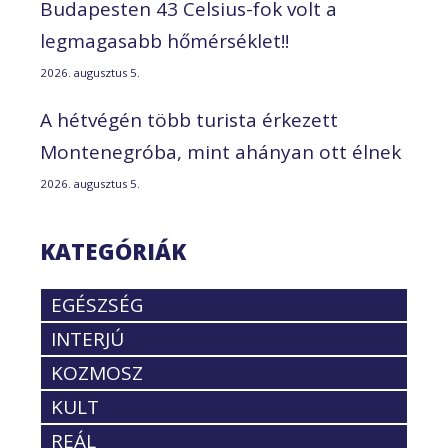
Budapesten 43 Celsius-fok volt a
legmagasabb hőmérséklet!!
2026. augusztus 5.
A hétvégén több turista érkezett
Montenegróba, mint ahányan ott élnek
2026. augusztus 5.
KATEGÓRIÁK
EGÉSZSÉG
INTERJÚ
KOZMOSZ
KULT
REÁL