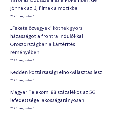
jönnek az új filmek a mozikba
2026. augusztus 6.
„Fekete özvegyek” kötnek gyors
házasságot a frontra indulókkal
Oroszországban a kártérítés
reményében
2026. augusztus 6.
Kedden köztársasági elnökválasztás lesz
2026. augusztus 5.
Magyar Telekom: 88 százalékos az 5G
lefedettsége lakosságarányosan
2026. augusztus 5.