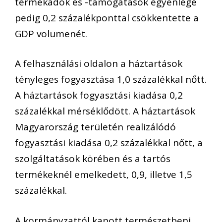
termékadók és -támogatások egyenlege
pedig 0,2 százalékponttal csökkentette a
GDP volumenét.
A felhasználási oldalon a háztartások
tényleges fogyasztása 1,0 százalékkal nőtt.
A háztartások fogyasztási kiadása 0,2
százalékkal mérséklődött. A háztartások
Magyarország területén realizálódó
fogyasztási kiadása 0,2 százalékkal nőtt, a
szolgáltatások körében és a tartós
termékeknél emelkedett, 0,9, illetve 1,5
százalékkal.
A kormányzattól kapott természetbeni