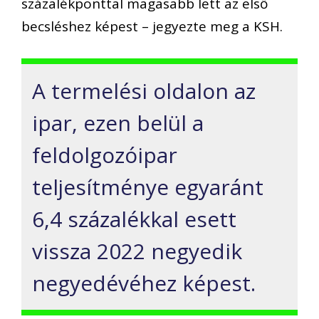
százalékponttal magasabb lett az első
becsléshez képest – jegyezte meg a KSH.
A termelési oldalon az
ipar, ezen belül a
feldolgozóipar
teljesítménye egyaránt
6,4 százalékkal esett
vissza 2022 negyedik
negyedévéhez képest.