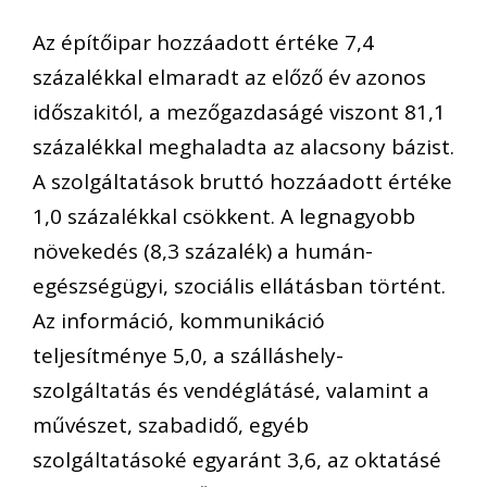
Az építőipar hozzáadott értéke 7,4
százalékkal elmaradt az előző év azonos
időszakitól, a mezőgazdaságé viszont 81,1
százalékkal meghaladta az alacsony bázist.
A szolgáltatások bruttó hozzáadott értéke
1,0 százalékkal csökkent. A legnagyobb
növekedés (8,3 százalék) a humán-
egészségügyi, szociális ellátásban történt.
Az információ, kommunikáció
teljesítménye 5,0, a szálláshely-
szolgáltatás és vendéglátásé, valamint a
művészet, szabadidő, egyéb
szolgáltatásoké egyaránt 3,6, az oktatásé