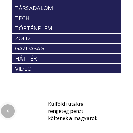
TÁRSADALOM
TECH
TÖRTÉNELEM
ZÖLD
GAZDASÁG
HÁTTÉR
VIDEÓ
Külföldi utakra
rengeteg pénzt
költenek a magyarok