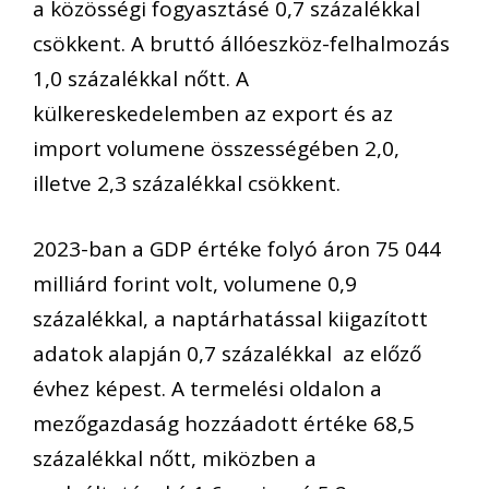
a közösségi fogyasztásé 0,7 százalékkal
csökkent. A bruttó állóeszköz-felhalmozás
1,0 százalékkal nőtt. A
külkereskedelemben az export és az
import volumene összességében 2,0,
illetve 2,3 százalékkal csökkent.
2023-ban a GDP értéke folyó áron 75 044
milliárd forint volt, volumene 0,9
százalékkal, a naptárhatással kiigazított
adatok alapján 0,7 százalékkal az előző
évhez képest. A termelési oldalon a
mezőgazdaság hozzáadott értéke 68,5
százalékkal nőtt, miközben a