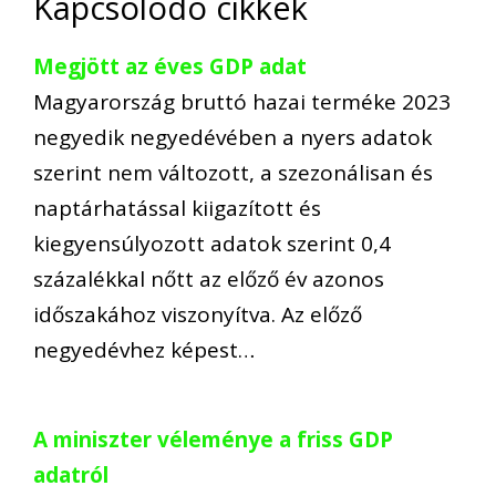
Kapcsolódó cikkek
Megjött az éves GDP adat
Magyarország bruttó hazai terméke 2023
negyedik negyedévében a nyers adatok
szerint nem változott, a szezonálisan és
naptárhatással kiigazított és
kiegyensúlyozott adatok szerint 0,4
százalékkal nőtt az előző év azonos
időszakához viszonyítva. Az előző
negyedévhez képest…
A miniszter véleménye a friss GDP
adatról