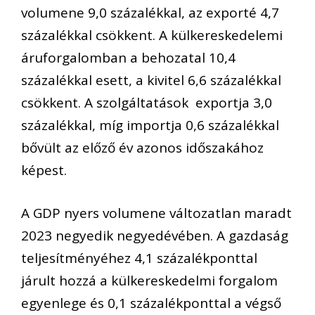
volumene 9,0 százalékkal, az exporté 4,7
százalékkal csökkent. A külkereskedelemi
áruforgalomban a behozatal 10,4
százalékkal esett, a kivitel 6,6 százalékkal
csökkent. A szolgáltatások exportja 3,0
százalékkal, míg importja 0,6 százalékkal
bővült az előző év azonos időszakához
képest.
A GDP nyers volumene változatlan maradt
2023 negyedik negyedévében. A gazdaság
teljesítményéhez 4,1 százalékponttal
járult hozzá a külkereskedelmi forgalom
egyenlege és 0,1 százalékponttal a végső