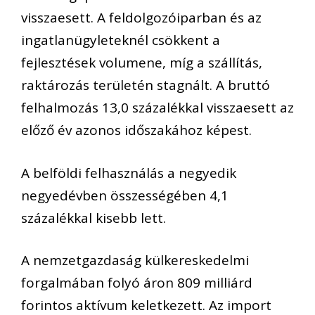
visszaesett. A feldolgozóiparban és az
ingatlanügyleteknél csökkent a
fejlesztések volumene, míg a szállítás,
raktározás területén stagnált. A bruttó
felhalmozás 13,0 százalékkal visszaesett az
előző év azonos időszakához képest.
A belföldi felhasználás a negyedik
negyedévben összességében 4,1
százalékkal kisebb lett.
A nemzetgazdaság külkereskedelmi
forgalmában folyó áron 809 milliárd
forintos aktívum keletkezett. Az import