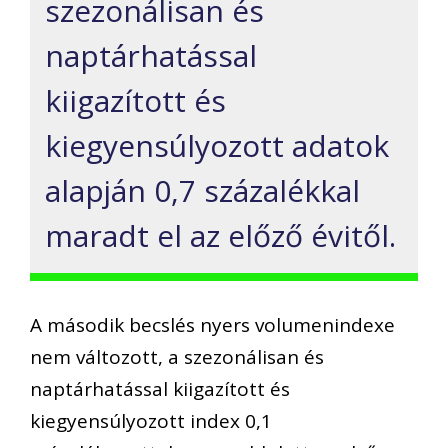
szezonálisan és
naptárhatással
kiigazított és
kiegyensúlyozott adatok
alapján 0,7 százalékkal
maradt el az előző évitől.
A második becslés nyers volumenindexe
nem változott, a szezonálisan és
naptárhatással kiigazított és
kiegyensúlyozott index 0,1