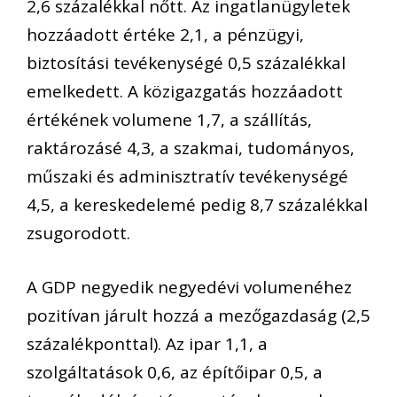
2,6 százalékkal nőtt. Az ingatlanügyletek
hozzáadott értéke 2,1, a pénzügyi,
biztosítási tevékenységé 0,5 százalékkal
emelkedett. A közigazgatás hozzáadott
értékének volumene 1,7, a szállítás,
raktározásé 4,3, a szakmai, tudományos,
műszaki és adminisztratív tevékenységé
4,5, a kereskedelemé pedig 8,7 százalékkal
zsugorodott.
A GDP negyedik negyedévi volumenéhez
pozitívan járult hozzá a mezőgazdaság (2,5
százalékponttal). Az ipar 1,1, a
szolgáltatások 0,6, az építőipar 0,5, a