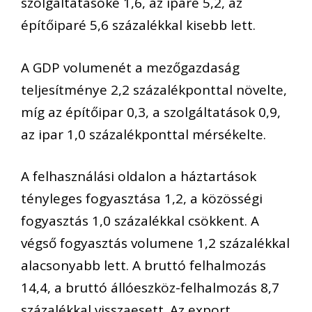
szolgáltatásoké 1,6, az iparé 5,2, az
építőiparé 5,6 százalékkal kisebb lett.
A GDP volumenét a mezőgazdaság
teljesítménye 2,2 százalékponttal növelte,
míg az építőipar 0,3, a szolgáltatások 0,9,
az ipar 1,0 százalékponttal mérsékelte.
A felhasználási oldalon a háztartások
tényleges fogyasztása 1,2, a közösségi
fogyasztás 1,0 százalékkal csökkent. A
végső fogyasztás volumene 1,2 százalékkal
alacsonyabb lett. A bruttó felhalmozás
14,4, a bruttó állóeszköz-felhalmozás 8,7
százalékkal visszaesett. Az export