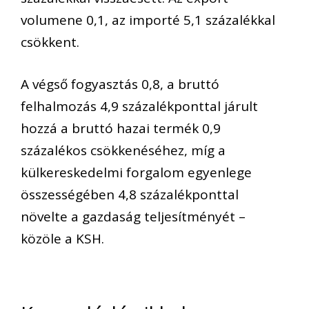
volumene 0,1, az importé 5,1 százalékkal
csökkent.
A végső fogyasztás 0,8, a bruttó
felhalmozás 4,9 százalékponttal járult
hozzá a bruttó hazai termék 0,9
százalékos csökkenéséhez, míg a
külkereskedelmi forgalom egyenlege
összességében 4,8 százalékponttal
növelte a gazdaság teljesítményét –
közöle a KSH.