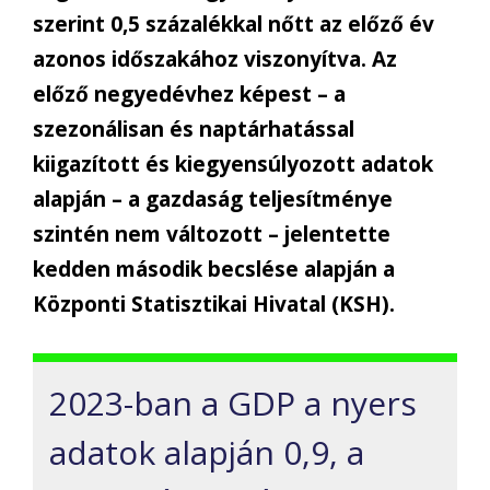
szerint 0,5 százalékkal nőtt az előző év
azonos időszakához viszonyítva. Az
előző negyedévhez képest – a
szezonálisan és naptárhatással
kiigazított és kiegyensúlyozott adatok
alapján – a gazdaság teljesítménye
szintén nem változott – jelentette
kedden második becslése alapján a
Központi Statisztikai Hivatal (KSH).
2023-ban a GDP a nyers
adatok alapján 0,9, a