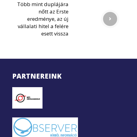
Több mint duplájára
nőtt az Erste
eredménye, az új
vállalati hitel a felére
esett vissza
PARTNEREINK