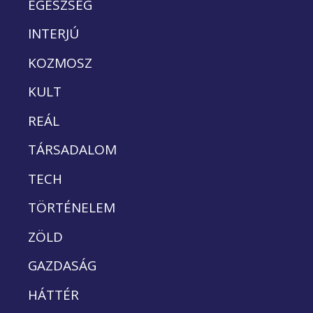
EGÉSZSÉG
INTERJÚ
KOZMOSZ
KULT
REÁL
TÁRSADALOM
TECH
TÖRTÉNELEM
ZÖLD
GAZDASÁG
HÁTTÉR