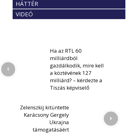
HÁTTÉR
VIDEÓ
Ha az RTL 60
milliárdból
gazdálkodik, mire kell
a köztévének 127
milliárd? – kérdezte a
Tiszás képviselő
Zelenszkij kitüntette
Karácsony Gergely
Ukrajna
támogatásáért