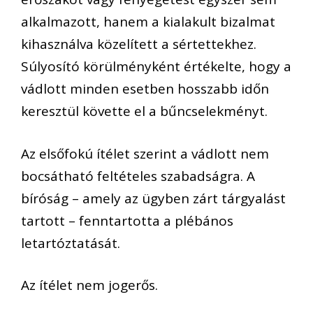
alkalmazott, hanem a kialakult bizalmat
kihasználva közelített a sértettekhez.
Súlyosító körülményként értékelte, hogy a
vádlott minden esetben hosszabb időn
keresztül követte el a bűncselekményt.
Az elsőfokú ítélet szerint a vádlott nem
bocsátható feltételes szabadságra. A
bíróság – amely az ügyben zárt tárgyalást
tartott – fenntartotta a plébános
letartóztatását.
Az ítélet nem jogerős.