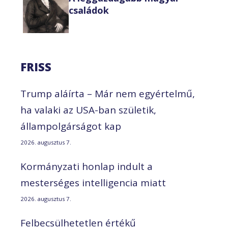
családok
FRISS
Trump aláírta – Már nem egyértelmű,
ha valaki az USA-ban születik,
állampolgárságot kap
2026. augusztus 7.
Kormányzati honlap indult a
mesterséges intelligencia miatt
2026. augusztus 7.
Felbecsülhetetlen értékű