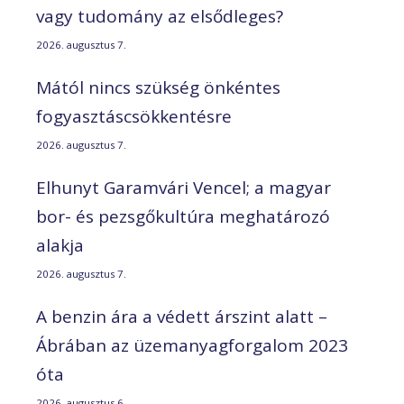
vagy tudomány az elsődleges?
2026. augusztus 7.
Mától nincs szükség önkéntes
fogyasztáscsökkentésre
2026. augusztus 7.
Elhunyt Garamvári Vencel; a magyar
bor- és pezsgőkultúra meghatározó
alakja
2026. augusztus 7.
A benzin ára a védett árszint alatt –
Ábrában az üzemanyagforgalom 2023
óta
2026. augusztus 6.