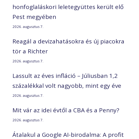
honfoglaláskori leletegyüttes került elő
Pest megyében
2026. augusztus 7.
Reagál a devizahatásokra és új piacokra
tör a Richter
2026. augusztus 7.
Lassult az éves infláció – Júliusban 1,2
százalékkal volt nagyobb, mint egy éve
2026. augusztus 7.
Mit vár az idei évtől a CBA és a Penny?
2026. augusztus 7.
Átalakul a Google AI-birodalma: A profit