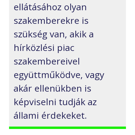
ellátásához olyan
szakemberekre is
szükség van, akik a
hírközlési piac
szakembereivel
együttműködve, vagy
akár ellenükben is
képviselni tudják az
állami érdekeket.