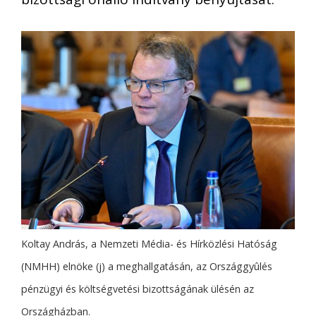
Koltay András, a Nemzeti Média- és Hírközlési Hatóság
(NMHH) elnöke (j) a meghallgatásán, az Országgyûlés
pénzügyi és költségvetési bizottságának ülésén az
Országházban.