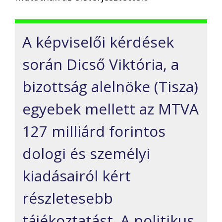
A képviselői kérdések
során Dicső Viktória, a
bizottság alelnöke (Tisza)
egyebek mellett az MTVA
127 milliárd forintos
dologi és személyi
kiadásairól kért
részletesebb
tájékoztatást. A politikus