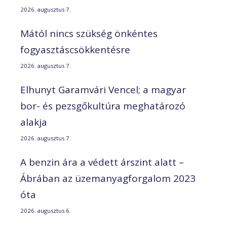
2026. augusztus 7.
Mától nincs szükség önkéntes
fogyasztáscsökkentésre
2026. augusztus 7.
Elhunyt Garamvári Vencel; a magyar
bor- és pezsgőkultúra meghatározó
alakja
2026. augusztus 7.
A benzin ára a védett árszint alatt –
Ábrában az üzemanyagforgalom 2023
óta
2026. augusztus 6.