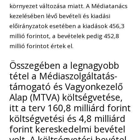
környezet változása miatt. A Médiatanács
kezelésében lévő bevételi és kiadási
előirányzatok esetében a kiadások 456,3
millió forintot, a bevételek pedig 452,8
millió forintot értek el.
Összegében a legnagyobb
tétel a Médiaszolgáltatás-
támogató és Vagyonkezelő
Alap (MTVA) költségvetése,
itt a terv 160,8 milliárd forint
költségvetési és 4,8 milliárd
forint kereskedelmi bevétel
volt. A költségvetési bevétel