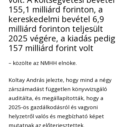
155,1 milliárd forinton, a
kereskedelmi bevétel 6,9
milliárd forinton teljesült
2025 végére, a kiadás pedig
157 milliárd forint volt
– közölte az NMHH elnöke.
Koltay András jelezte, hogy mind a négy
zárszámadást független könyvvizsgáló
auditálta, és megállapították, hogy a
2025-ös gazdálkodásról és vagyoni
helyzetről valós és megbízható képet
mutatnak az előterjesztettek.