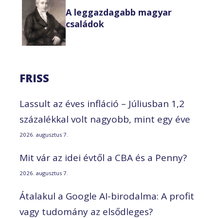
A leggazdagabb magyar
családok
FRISS
Lassult az éves infláció – Júliusban 1,2
százalékkal volt nagyobb, mint egy éve
2026. augusztus 7.
Mit vár az idei évtől a CBA és a Penny?
2026. augusztus 7.
Átalakul a Google AI-birodalma: A profit
vagy tudomány az elsődleges?