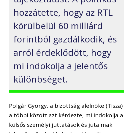
hozzátette, hogy az RTL
körülbelül 60 milliárd
forintból gazdálkodik, és
arról érdeklődött, hogy
mi indokolja a jelentős
különbséget.
Polgár György, a bizottság alelnöke (Tisza)
a többi között azt kérdezte, mi indokolja a
külsős személyi juttatások és jutalmak