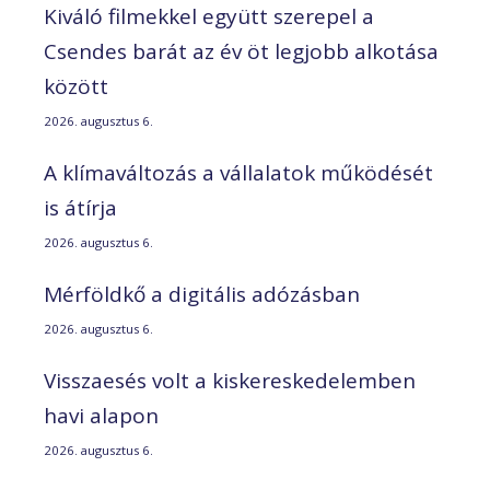
Kiváló filmekkel együtt szerepel a
Csendes barát az év öt legjobb alkotása
között
2026. augusztus 6.
A klímaváltozás a vállalatok működését
is átírja
2026. augusztus 6.
Mérföldkő a digitális adózásban
2026. augusztus 6.
Visszaesés volt a kiskereskedelemben
havi alapon
2026. augusztus 6.