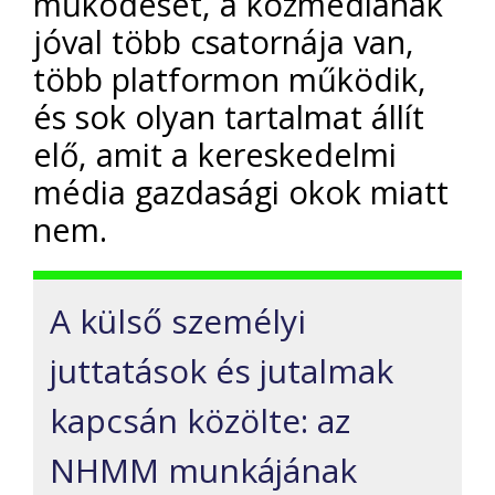
működését, a közmédiának
jóval több csatornája van,
több platformon működik,
és sok olyan tartalmat állít
elő, amit a kereskedelmi
média gazdasági okok miatt
nem.
A külső személyi
juttatások és jutalmak
kapcsán közölte: az
NHMM munkájának