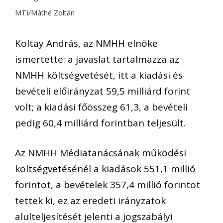
MTI/Máthé Zoltán
Koltay András, az NMHH elnöke
ismertette: a javaslat tartalmazza az
NMHH költségvetését, itt a kiadási és
bevételi előirányzat 59,5 milliárd forint
volt; a kiadási főösszeg 61,3, a bevételi
pedig 60,4 milliárd forintban teljesült.
Az NMHH Médiatanácsának működési
költségvetésénél a kiadások 551,1 millió
forintot, a bevételek 357,4 millió forintot
tettek ki, ez az eredeti irányzatok
alulteljesítését jelenti a jogszabályi