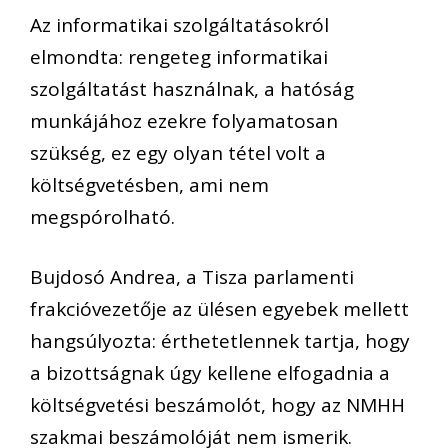
Az informatikai szolgáltatásokról
elmondta: rengeteg informatikai
szolgáltatást használnak, a hatóság
munkájához ezekre folyamatosan
szükség, ez egy olyan tétel volt a
költségvetésben, ami nem
megspórolható.
Bujdosó Andrea, a Tisza parlamenti
frakcióvezetője az ülésen egyebek mellett
hangsúlyozta: érthetetlennek tartja, hogy
a bizottságnak úgy kellene elfogadnia a
költségvetési beszámolót, hogy az NMHH
szakmai beszámolóját nem ismerik.