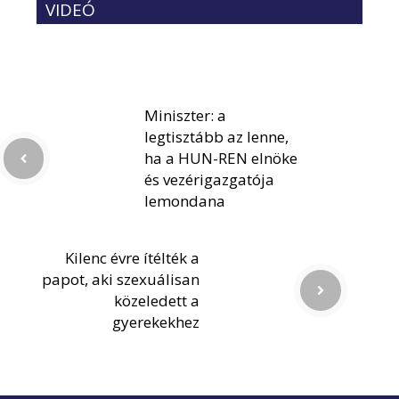
VIDEÓ
Miniszter: a
legtisztább az lenne,
ha a HUN-REN elnöke
és vezérigazgatója
lemondana
Kilenc évre ítélték a
papot, aki szexuálisan
közeledett a
gyerekekhez