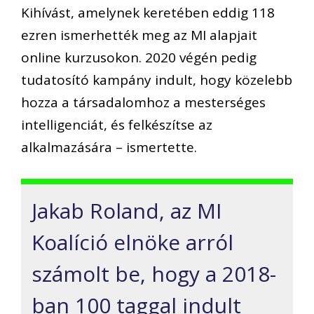
Kihívást, amelynek keretében eddig 118
ezren ismerhették meg az MI alapjait
online kurzusokon. 2020 végén pedig
tudatosító kampány indult, hogy közelebb
hozza a társadalomhoz a mesterséges
intelligenciát, és felkészítse az
alkalmazására – ismertette.
Jakab Roland, az MI
Koalíció elnöke arról
számolt be, hogy a 2018-
ban 100 taggal indult