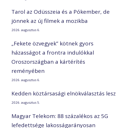
Tarol az Odüsszeia és a Pókember, de
jönnek az új filmek a mozikba
2026. augusztus 6.
„Fekete özvegyek” kötnek gyors
házasságot a frontra indulókkal
Oroszországban a kártérítés
reményében
2026. augusztus 6.
Kedden köztársasági elnökválasztás lesz
2026. augusztus 5.
Magyar Telekom: 88 százalékos az 5G
lefedettsége lakosságarányosan