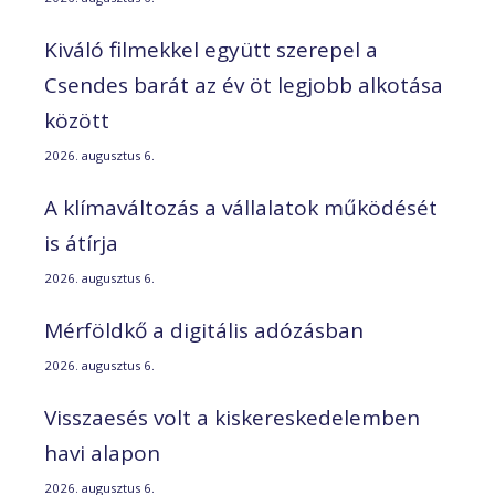
Kiváló filmekkel együtt szerepel a
Csendes barát az év öt legjobb alkotása
között
2026. augusztus 6.
A klímaváltozás a vállalatok működését
is átírja
2026. augusztus 6.
Mérföldkő a digitális adózásban
2026. augusztus 6.
Visszaesés volt a kiskereskedelemben
havi alapon
2026. augusztus 6.