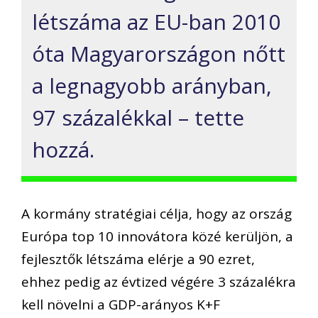
létszáma az EU-ban 2010
óta Magyarországon nőtt
a legnagyobb arányban,
97 százalékkal – tette
hozzá.
A kormány stratégiai célja, hogy az ország
Európa top 10 innovátora közé kerüljön, a
fejlesztők létszáma elérje a 90 ezret,
ehhez pedig az évtized végére 3 százalékra
kell növelni a GDP-arányos K+F