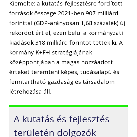
Kiemelte: a kutatás-fejlesztésre fordított
források összege 2021-ben 907 milliárd
forinttal (GDP-arányosan 1,68 százalék) új
rekordot ért el, ezen belül a kormányzati
kiadások 318 milliárd forintot tettek ki. A
kormány K+F+I stratégiájának
középpontjában a magas hozzáadott
értéket teremteni képes, tudásalapú és
fenntartható gazdaság és társadalom
létrehozása áll.
A kutatás és fejlesztés
területén dolgozók