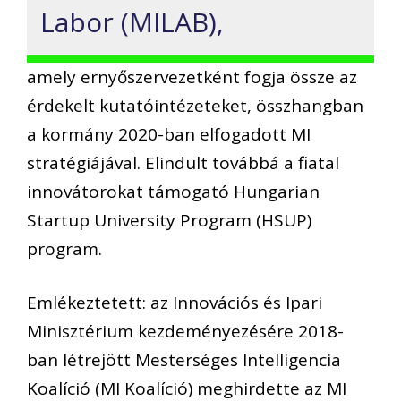
Labor (MILAB),
amely ernyőszervezetként fogja össze az
érdekelt kutatóintézeteket, összhangban
a kormány 2020-ban elfogadott MI
stratégiájával. Elindult továbbá a fiatal
innovátorokat támogató Hungarian
Startup University Program (HSUP)
program.
Emlékeztetett: az Innovációs és Ipari
Minisztérium kezdeményezésére 2018-
ban létrejött Mesterséges Intelligencia
Koalíció (MI Koalíció) meghirdette az MI