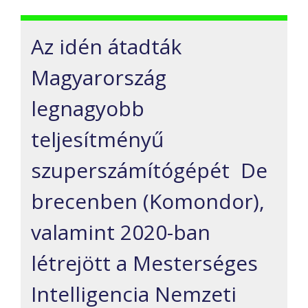
Az idén átadták
Magyarország
legnagyobb
teljesítményű
szuperszámítógépét De
brecenben (Komondor),
valamint 2020-ban
létrejött a Mesterséges
Intelligencia Nemzeti