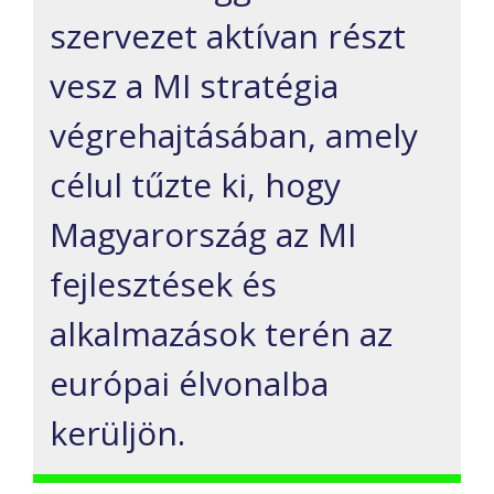
szervezet aktívan részt
vesz a MI stratégia
végrehajtásában, amely
célul tűzte ki, hogy
Magyarország az MI
fejlesztések és
alkalmazások terén az
európai élvonalba
kerüljön.