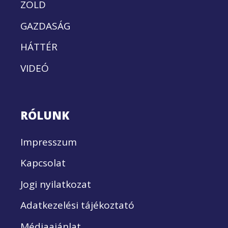
ZÖLD
GAZDASÁG
HÁTTÉR
VIDEÓ
RÓLUNK
Impresszum
Kapcsolat
Jogi nyilatkozat
Adatkezelési tájékoztató
Médiaajánlat