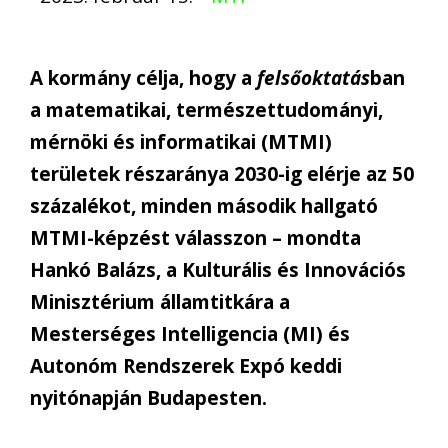
A kormány célja, hogy a
felsőoktatás
ban
a matematikai, természettudományi,
mérnöki és informatikai (MTMI)
területek részaránya 2030-ig elérje az 50
százalékot, minden második hallgató
MTMI-képzést válasszon – mondta
Hankó Balázs, a Kulturális és Innovációs
Minisztérium államtitkára a
Mesterséges Intelligencia (MI) és
Autonóm Rendszerek Expó keddi
nyitónapján Budapesten.