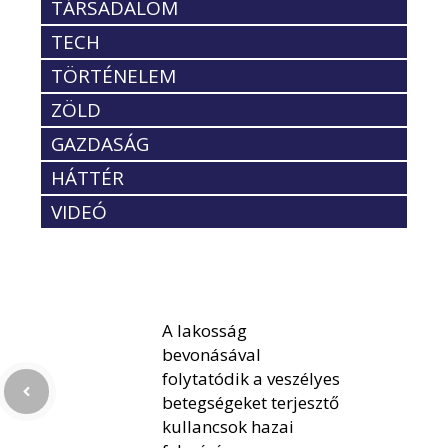
TÁRSADALOM
TECH
TÖRTÉNELEM
ZÖLD
GAZDASÁG
HÁTTÉR
VIDEÓ
A lakosság
bevonásával
folytatódik a veszélyes
betegségeket terjesztő
kullancsok hazai