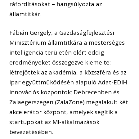
ráfordításokat – hangsúlyozta az
államtitkár.
Fábián Gergely, a Gazdaságfejlesztési
Minisztérium államtitkára a mesterséges
intelligencia területén elért eddig
eredményeket összegezve kiemelte:
létrejöttek az akadémia, a közszféra és az
ipar együttműködésén alapuló Adat-EDIH
innovációs központok; Debrecenben és
Zalaegerszegen (ZalaZone) megalakult két
akcelerátor központ, amelyek segítik a
startupokat az MI-alkalmazások
bevezetésében.