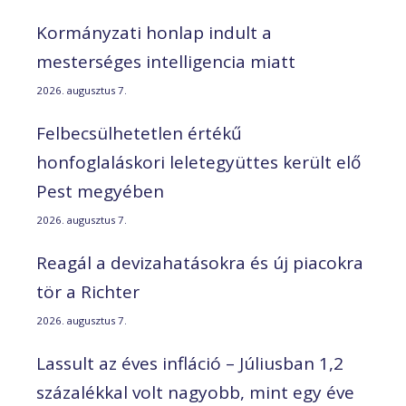
Kormányzati honlap indult a
mesterséges intelligencia miatt
2026. augusztus 7.
Felbecsülhetetlen értékű
honfoglaláskori leletegyüttes került elő
Pest megyében
2026. augusztus 7.
Reagál a devizahatásokra és új piacokra
tör a Richter
2026. augusztus 7.
Lassult az éves infláció – Júliusban 1,2
százalékkal volt nagyobb, mint egy éve