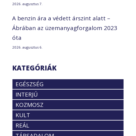
2026. augusztus 7.
A benzin ára a védett árszint alatt –
Ábrában az üzemanyagforgalom 2023
óta
2026. augusztus 6.
KATEGÓRIÁK
EGÉSZSÉG
INTERJÚ
KOZMOSZ
KULT
REÁL
TÁRSADALOM