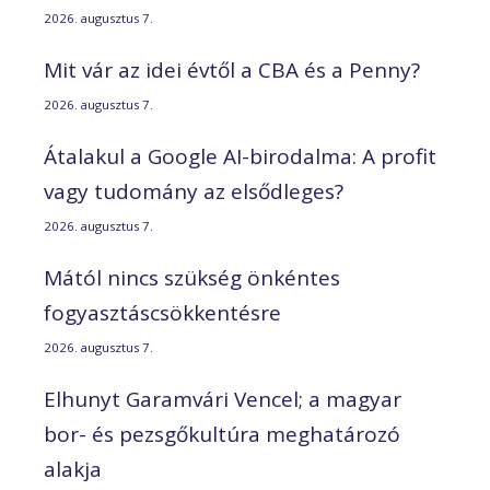
2026. augusztus 7.
Mit vár az idei évtől a CBA és a Penny?
2026. augusztus 7.
Átalakul a Google AI-birodalma: A profit
vagy tudomány az elsődleges?
2026. augusztus 7.
Mától nincs szükség önkéntes
fogyasztáscsökkentésre
2026. augusztus 7.
Elhunyt Garamvári Vencel; a magyar
bor- és pezsgőkultúra meghatározó
alakja