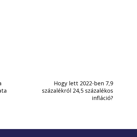
a
Hogy lett 2022-ben 7,9
ata
százalékról 24,5 százalékos
infláció?