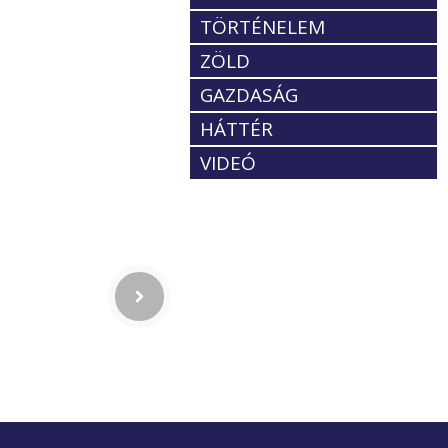
TÖRTÉNELEM
ZÖLD
GAZDASÁG
HÁTTÉR
VIDEÓ