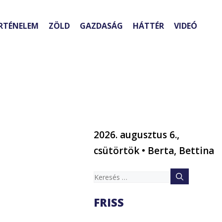
RTÉNELEM
ZÖLD
GAZDASÁG
HÁTTÉR
VIDEÓ
2026. augusztus 6.,
csütörtök • Berta, Bettina
Keresés:
FRISS