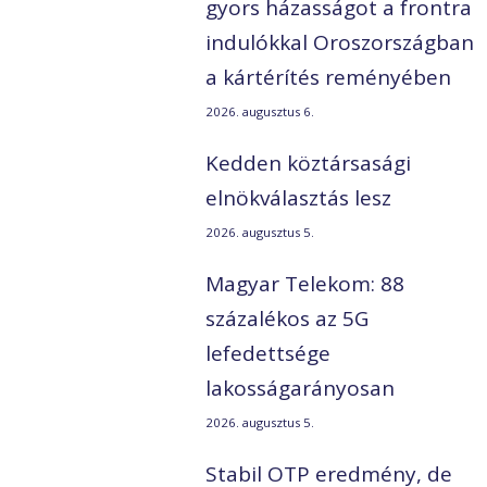
gyors házasságot a frontra
indulókkal Oroszországban
a kártérítés reményében
2026. augusztus 6.
Kedden köztársasági
elnökválasztás lesz
2026. augusztus 5.
Magyar Telekom: 88
százalékos az 5G
lefedettsége
lakosságarányosan
2026. augusztus 5.
Stabil OTP eredmény, de