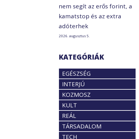
nem segít az erős forint, a
kamatstop és az extra
adóterhek
2026. augusztus 5.
KATEGÓRIÁK
EGÉSZSÉG
INTERJÚ
KOZMOSZ
KULT
REÁL
TÁRSADALOM
TECH