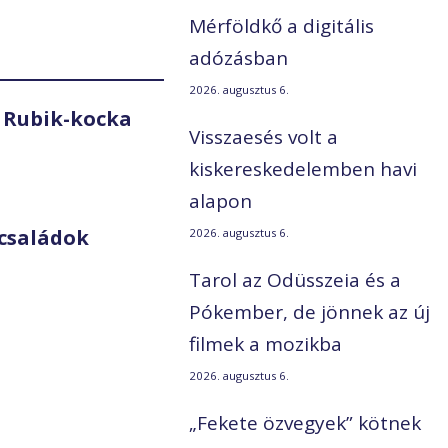
Mérföldkő a digitális
adózásban
2026. augusztus 6.
 Rubik-kocka
Visszaesés volt a
kiskereskedelemben havi
alapon
családok
2026. augusztus 6.
Tarol az Odüsszeia és a
Pókember, de jönnek az új
filmek a mozikba
2026. augusztus 6.
„Fekete özvegyek” kötnek