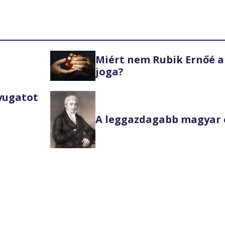
Miért nem Rubik Ernőé a
joga?
Nyugatot
A leggazdagabb magyar 