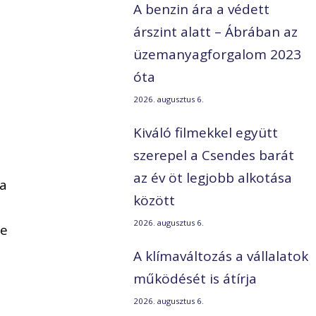
A benzin ára a védett
árszint alatt – Ábrában az
üzemanyagforgalom 2023
óta
2026. augusztus 6.
Kiváló filmekkel együtt
szerepel a Csendes barát
az év öt legjobb alkotása
 a
között
2026. augusztus 6.
re
A klímaváltozás a vállalatok
működését is átírja
2026. augusztus 6.