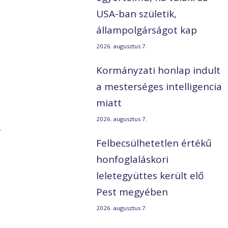
USA-ban születik,
állampolgárságot kap
2026. augusztus 7.
Kormányzati honlap indult
a mesterséges intelligencia
miatt
2026. augusztus 7.
A
Felbecsülhetetlen értékű
honfoglaláskori
leletegyüttes került elő
Pest megyében
2026. augusztus 7.
s