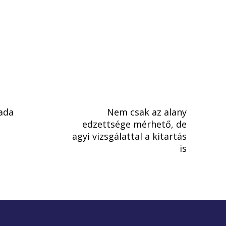
ada
Nem csak az alany
edzettsége mérhető, de
agyi vizsgálattal a kitartás
is