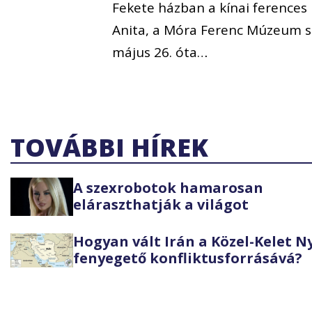
Fekete házban a kínai ferences 
Anita, a Móra Ferenc Múzeum s
május 26. óta…
TOVÁBBI HÍREK
A szexrobotok hamarosan
eláraszthatják a világot
Hogyan vált Irán a Közel-Kelet 
fenyegető konfliktusforrásává?