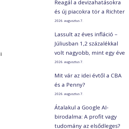
Reagál a devizahatásokra
és új piacokra tör a Richter
2026. augusztus 7.
Lassult az éves infláció –
Júliusban 1,2 százalékkal
volt nagyobb, mint egy éve
i
2026. augusztus 7.
Mit vár az idei évtől a CBA
és a Penny?
2026. augusztus 7.
Átalakul a Google AI-
birodalma: A profit vagy
tudomány az elsődleges?