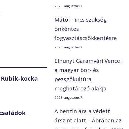
2026. augusztus 7.
n
Mától nincs szükség
önkéntes
fogyasztáscsökkentésre
2026. augusztus 7.
Elhunyt Garamvári Vencel;
a magyar bor- és
 Rubik-kocka
pezsgőkultúra
meghatározó alakja
2026. augusztus 7.
A benzin ára a védett
családok
árszint alatt – Ábrában az