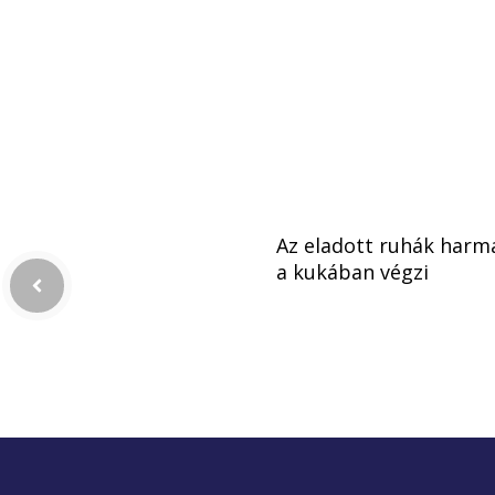
Az eladott ruhák harm
a kukában végzi