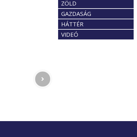
ZÖLD
GAZDASÁG
HÁTTÉR
VIDEÓ