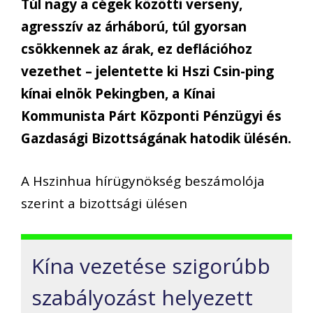
Túl nagy a cégek közötti verseny,
agresszív az árháború, túl gyorsan
csökkennek az árak, ez deflációhoz
vezethet – jelentette ki Hszi Csin-ping
kínai elnök Pekingben, a Kínai
Kommunista Párt Központi Pénzügyi és
Gazdasági Bizottságának hatodik ülésén.
A Hszinhua hírügynökség beszámolója
szerint a bizottsági ülésen
Kína vezetése szigorúbb
szabályozást helyezett