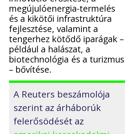
megújulóenergia-termelés
és a kikötői infrastruktúra
fejlesztése, valamint a
tengerhez kötődő iparágak –
például a halászat, a
biotechnológia és a turizmus
– bővítése.
A Reuters beszámolója
szerint az árháborúk
felerősödését az