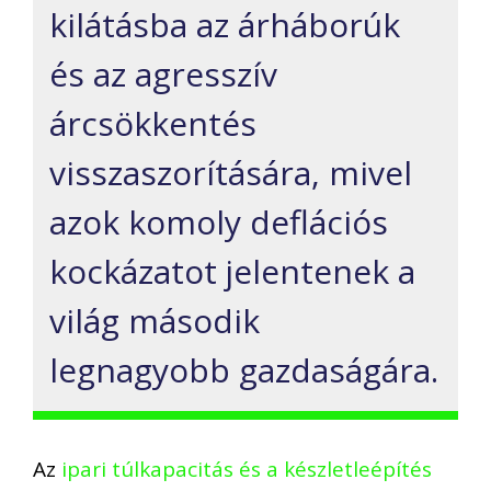
kilátásba az árháborúk
és az agresszív
árcsökkentés
visszaszorítására, mivel
azok komoly deflációs
kockázatot jelentenek a
világ második
legnagyobb gazdaságára.
Az
ipari túlkapacitás és a készletleépítés