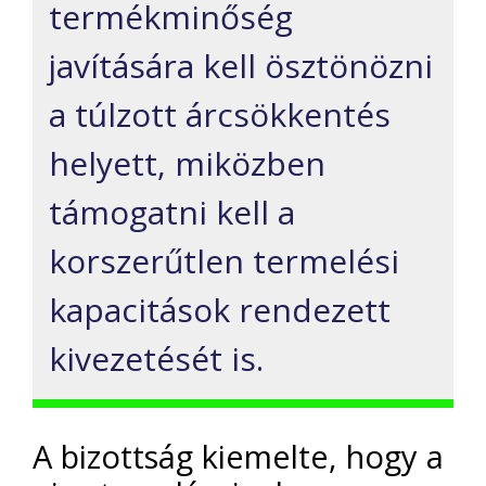
termékminőség
javítására kell ösztönözni
a túlzott árcsökkentés
helyett, miközben
támogatni kell a
korszerűtlen termelési
kapacitások rendezett
kivezetését is.
A bizottság kiemelte, hogy a