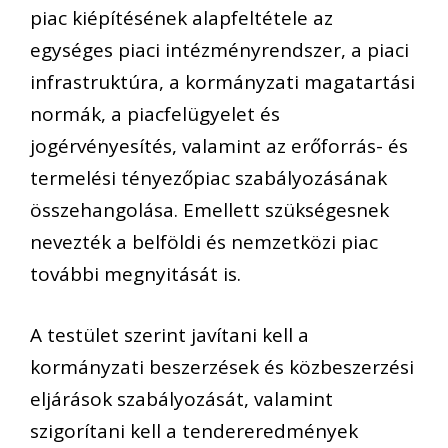
piac kiépítésének alapfeltétele az
egységes piaci intézményrendszer, a piaci
infrastruktúra, a kormányzati magatartási
normák, a piacfelügyelet és
jogérvényesítés, valamint az erőforrás- és
termelési tényezőpiac szabályozásának
összehangolása. Emellett szükségesnek
nevezték a belföldi és nemzetközi piac
további megnyitását is.
A testület szerint javítani kell a
kormányzati beszerzések és közbeszerzési
eljárások szabályozását, valamint
szigorítani kell a tendereredmények