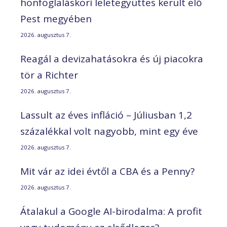
honfoglaláskori leletegyüttes került elő
Pest megyében
2026. augusztus 7.
Reagál a devizahatásokra és új piacokra
tör a Richter
2026. augusztus 7.
Lassult az éves infláció – Júliusban 1,2
százalékkal volt nagyobb, mint egy éve
2026. augusztus 7.
Mit vár az idei évtől a CBA és a Penny?
2026. augusztus 7.
Átalakul a Google AI-birodalma: A profit