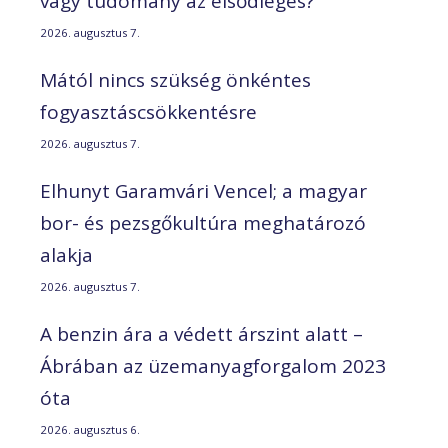
vagy tudomány az elsődleges?
2026. augusztus 7.
Mától nincs szükség önkéntes
fogyasztáscsökkentésre
2026. augusztus 7.
Elhunyt Garamvári Vencel; a magyar
bor- és pezsgőkultúra meghatározó
alakja
2026. augusztus 7.
A benzin ára a védett árszint alatt –
Ábrában az üzemanyagforgalom 2023
óta
2026. augusztus 6.