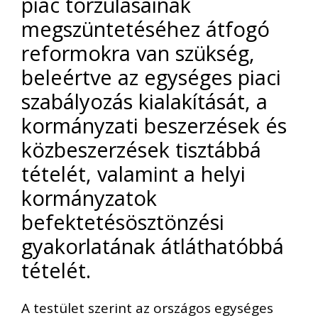
piac torzulásainak
megszüntetéséhez átfogó
reformokra van szükség,
beleértve az egységes piaci
szabályozás kialakítását, a
kormányzati beszerzések és
közbeszerzések tisztábbá
tételét, valamint a helyi
kormányzatok
befektetésösztönzési
gyakorlatának átláthatóbbá
tételét.
A testület szerint az országos egységes