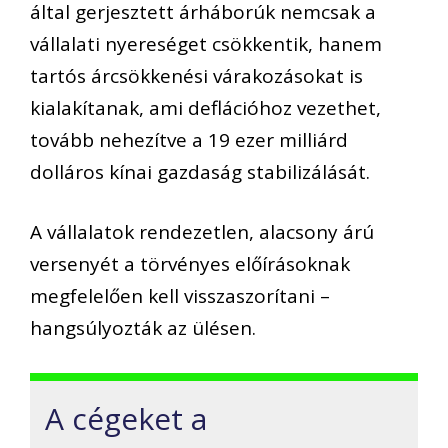
által gerjesztett árháborúk nemcsak a
vállalati nyereséget csökkentik, hanem
tartós árcsökkenési várakozásokat is
kialakítanak, ami deflációhoz vezethet,
tovább nehezítve a 19 ezer milliárd
dolláros kínai gazdaság stabilizálását.
A vállalatok rendezetlen, alacsony árú
versenyét a törvényes előírásoknak
megfelelően kell visszaszorítani –
hangsúlyozták az ülésen.
A cégeket a