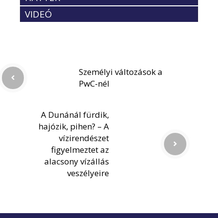
VIDEÓ
Személyi változások a
PwC-nél
A Dunánál fürdik,
hajózik, pihen? – A
vízirendészet
figyelmeztet az
alacsony vízállás
veszélyeire