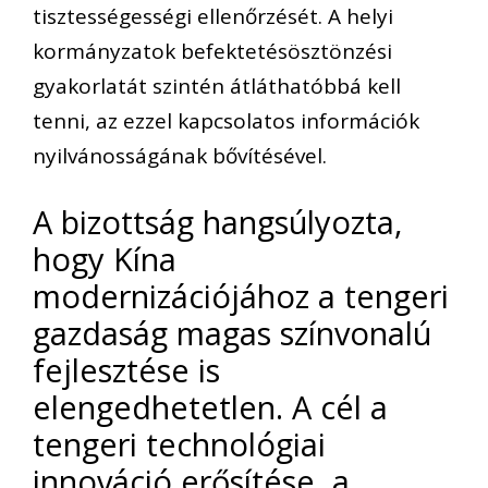
tisztességességi ellenőrzését. A helyi
kormányzatok befektetésösztönzési
gyakorlatát szintén átláthatóbbá kell
tenni, az ezzel kapcsolatos információk
nyilvánosságának bővítésével.
A bizottság hangsúlyozta,
hogy Kína
modernizációjához a tengeri
gazdaság magas színvonalú
fejlesztése is
elengedhetetlen. A cél a
tengeri technológiai
innováció erősítése, a