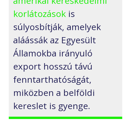
amerikai kereskedelmi
korlátozások
is
súlyosbítják, amelyek
aláássák az Egyesült
Államokba irányuló
export hosszú távú
fenntarthatóságát,
miközben a belföldi
kereslet is gyenge.