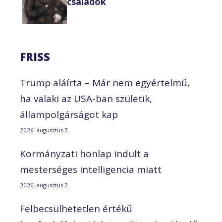
családok
FRISS
Trump aláírta – Már nem egyértelmű,
ha valaki az USA-ban születik,
állampolgárságot kap
2026. augusztus 7.
Kormányzati honlap indult a
mesterséges intelligencia miatt
2026. augusztus 7.
Felbecsülhetetlen értékű