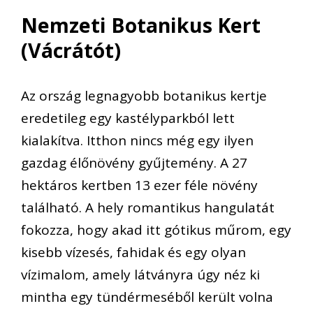
Nemzeti Botanikus Kert
(Vácrátót)
Az ország legnagyobb botanikus kertje
eredetileg egy kastélyparkból lett
kialakítva. Itthon nincs még egy ilyen
gazdag élőnövény gyűjtemény. A 27
hektáros kertben 13 ezer féle növény
található. A hely romantikus hangulatát
fokozza, hogy akad itt gótikus műrom, egy
kisebb vízesés, fahidak és egy olyan
vízimalom, amely látványra úgy néz ki
mintha egy tündérmeséből került volna