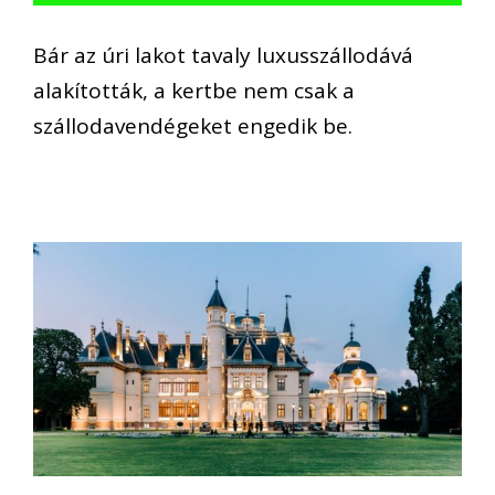
Bár az úri lakot tavaly luxusszállodává
alakították, a kertbe nem csak a
szállodavendégeket engedik be.