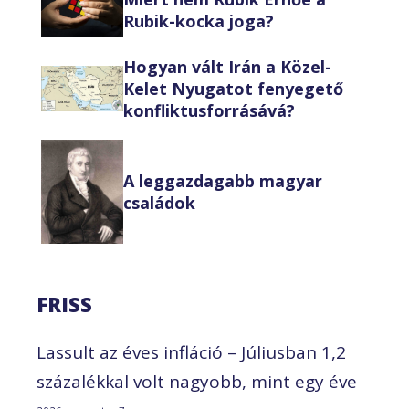
Rubik-kocka joga?
Hogyan vált Irán a Közel-
Kelet Nyugatot fenyegető
konfliktusforrásává?
A leggazdagabb magyar
családok
FRISS
Lassult az éves infláció – Júliusban 1,2
százalékkal volt nagyobb, mint egy éve