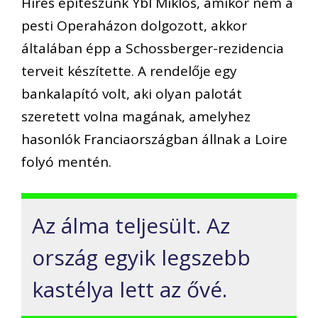
Híres építészünk Ybl Miklós, amikor nem a
pesti Operaházon dolgozott, akkor
általában épp a Schossberger-rezidencia
terveit készítette. A rendelője egy
bankalapító volt, aki olyan palotát
szeretett volna magának, amelyhez
hasonlók Franciaországban állnak a Loire
folyó mentén.
Az álma teljesült. Az
ország egyik legszebb
kastélya lett az ővé.