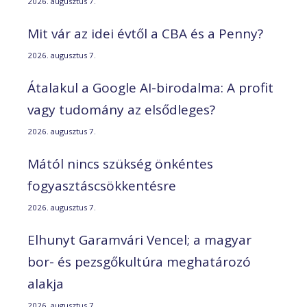
2026. augusztus 7.
Mit vár az idei évtől a CBA és a Penny?
2026. augusztus 7.
Átalakul a Google AI-birodalma: A profit
vagy tudomány az elsődleges?
2026. augusztus 7.
Mától nincs szükség önkéntes
fogyasztáscsökkentésre
2026. augusztus 7.
Elhunyt Garamvári Vencel; a magyar
bor- és pezsgőkultúra meghatározó
alakja
2026. augusztus 7.