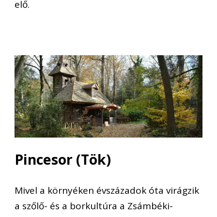
elő.
Pincesor (Tök)
Mivel a környéken évszázadok óta virágzik
a szőlő- és a borkultúra a Zsámbéki-