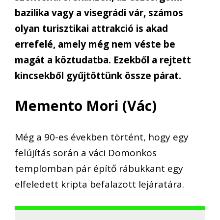
bazilika vagy a visegrádi vár, számos
olyan turisztikai attrakció is akad
errefelé, amely még nem véste be
magát a köztudatba. Ezekből a rejtett
kincsekből gyűjtöttünk össze párat.
Memento Mori (Vác)
Még a 90-es években történt, hogy egy
felújítás során a váci Domonkos
templomban pár építő rábukkant egy
elfeledett kripta befalazott lejáratára.