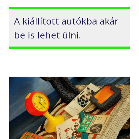
A kiállított autókba akár
be is lehet ülni.