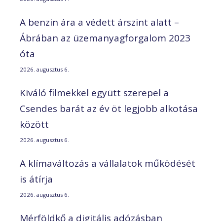
A benzin ára a védett árszint alatt –
Ábrában az üzemanyagforgalom 2023
óta
2026. augusztus 6.
Kiváló filmekkel együtt szerepel a
Csendes barát az év öt legjobb alkotása
között
2026. augusztus 6.
A klímaváltozás a vállalatok működését
is átírja
2026. augusztus 6.
Mérföldkő a digitális adózásban