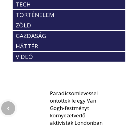
TECH
TÖRTÉNELEM
ZÖLD
GAZDASÁG
HÁTTÉR
VIDEÓ
Paradicsomlevessel
öntöttek le egy Van
Gogh-festményt
környezetvédő
aktivisták Londonban