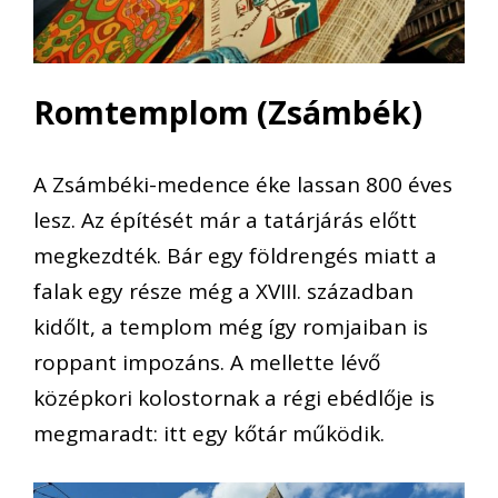
Romtemplom (Zsámbék)
A Zsámbéki-medence éke lassan 800 éves
lesz. Az építését már a tatárjárás előtt
megkezdték. Bár egy földrengés miatt a
falak egy része még a XVIII. században
kidőlt, a templom még így romjaiban is
roppant impozáns. A mellette lévő
középkori kolostornak a régi ebédlője is
megmaradt: itt egy kőtár működik.