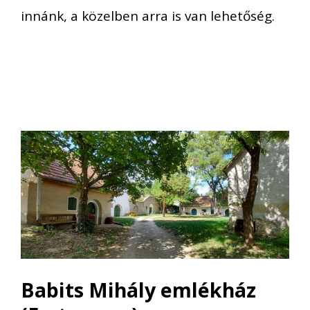
innánk, a közelben arra is van lehetőség.
Babits Mihály emlékház