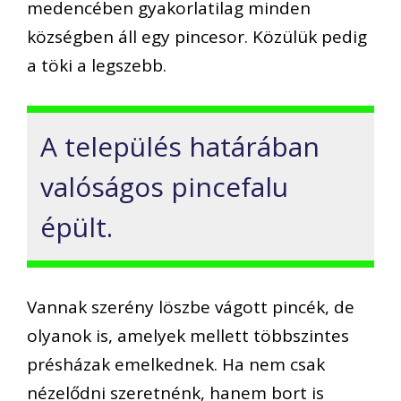
medencében gyakorlatilag minden
községben áll egy pincesor. Közülük pedig
a töki a legszebb.
A település határában
valóságos pincefalu
épült.
Vannak szerény löszbe vágott pincék, de
olyanok is, amelyek mellett többszintes
présházak emelkednek. Ha nem csak
nézelődni szeretnénk, hanem bort is