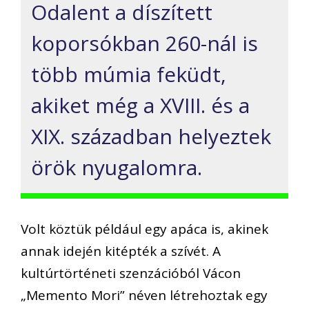
Odalent a díszített
koporsókban 260-nál is
több múmia feküdt,
akiket még a XVIII. és a
XIX. században helyeztek
örök nyugalomra.
Volt köztük például egy apáca is, akinek
annak idején kitépték a szívét. A
kultúrtörténeti szenzációból Vácon
„Memento Mori” néven létrehoztak egy