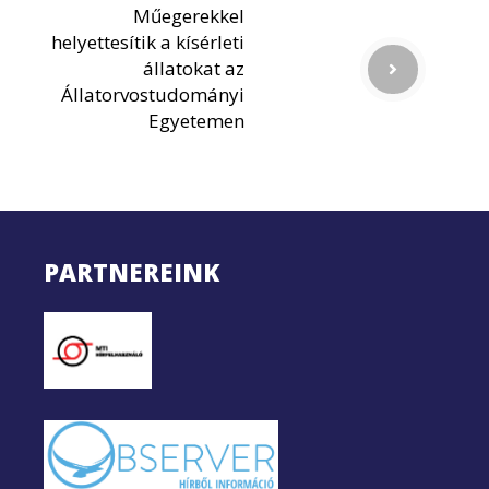
Műegerekkel
helyettesítik a kísérleti
állatokat az
Állatorvostudományi
Egyetemen
PARTNEREINK