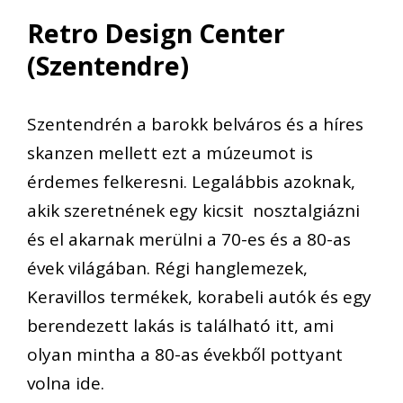
Retro Design Center
(Szentendre)
Szentendrén a barokk belváros és a híres
skanzen mellett ezt a múzeumot is
érdemes felkeresni. Legalábbis azoknak,
akik szeretnének egy kicsit nosztalgiázni
és el akarnak merülni a 70-es és a 80-as
évek világában. Régi hanglemezek,
Keravillos termékek, korabeli autók és egy
berendezett lakás is található itt, ami
olyan mintha a 80-as évekből pottyant
volna ide.