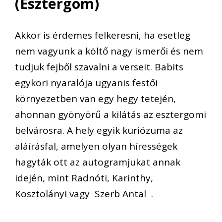
(Esztergom)
Akkor is érdemes felkeresni, ha esetleg
nem vagyunk a költő nagy ismerői és nem
tudjuk fejből szavalni a verseit. Babits
egykori nyaralója ugyanis festői
környezetben van egy hegy tetején,
ahonnan gyönyörű a kilátás az esztergomi
belvárosra. A hely egyik kuriózuma az
aláírásfal, amelyen olyan hírességek
hagyták ott az autogramjukat annak
idején, mint Radnóti, Karinthy,
Kosztolányi vagy Szerb Antal .