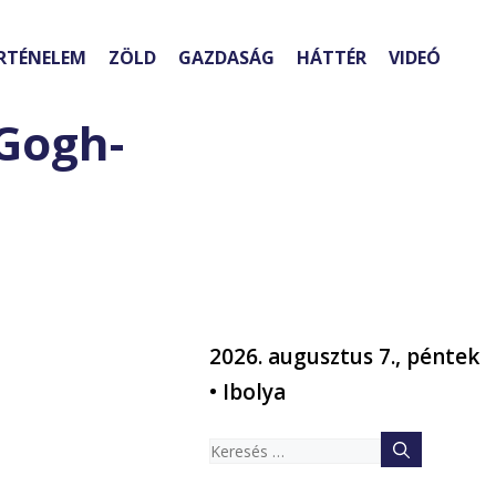
RTÉNELEM
ZÖLD
GAZDASÁG
HÁTTÉR
VIDEÓ
 Gogh-
2026. augusztus 7., péntek
• Ibolya
Keresés: