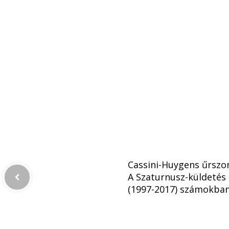
Cassini-Huygens űrszo
A Szaturnusz-küldetés
(1997-2017) számokba