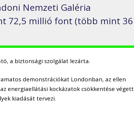
ndoni Nemzeti Galéria
nt 72,5 millió font (több mint 36
ó, a biztonsági szolgálat lezárta.
folyamatos demonstrációkat Londonban, az ellen
 az energiaellátási kockázatok csökkentése végett
yek kiadását tervezi.