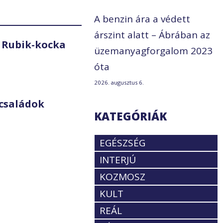
A benzin ára a védett
árszint alatt – Ábrában az
 Rubik-kocka
üzemanyagforgalom 2023
óta
2026. augusztus 6.
családok
KATEGÓRIÁK
EGÉSZSÉG
INTERJÚ
KOZMOSZ
KULT
REÁL