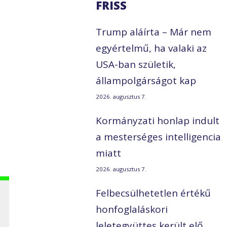
FRISS
Trump aláírta – Már nem
egyértelmű, ha valaki az
USA-ban születik,
állampolgárságot kap
2026. augusztus 7.
Kormányzati honlap indult
a mesterséges intelligencia
miatt
2026. augusztus 7.
Felbecsülhetetlen értékű
honfoglaláskori
leletegyüttes került elő