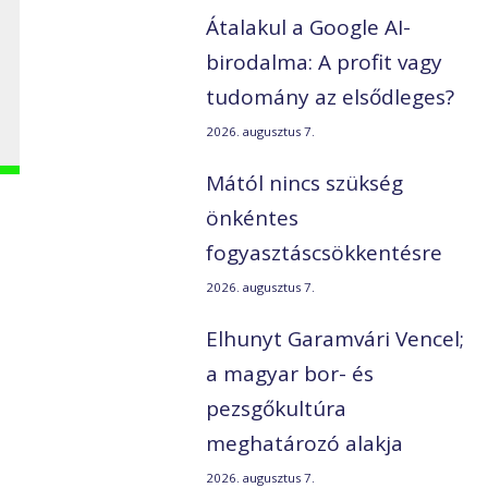
Átalakul a Google AI-
birodalma: A profit vagy
tudomány az elsődleges?
2026. augusztus 7.
Mától nincs szükség
önkéntes
fogyasztáscsökkentésre
2026. augusztus 7.
Elhunyt Garamvári Vencel;
a magyar bor- és
pezsgőkultúra
meghatározó alakja
2026. augusztus 7.