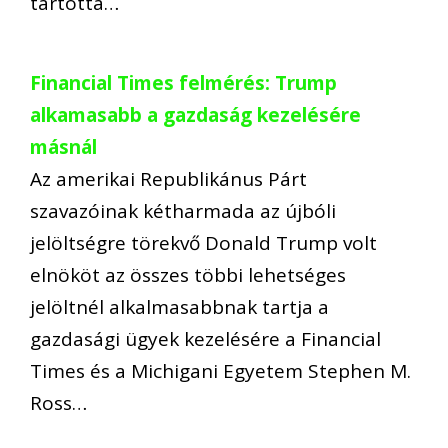
tartotta…
Financial Times felmérés: Trump
alkamasabb a gazdaság kezelésére
másnál
Az amerikai Republikánus Párt
szavazóinak kétharmada az újbóli
jelöltségre törekvő Donald Trump volt
elnököt az összes többi lehetséges
jelöltnél alkalmasabbnak tartja a
gazdasági ügyek kezelésére a Financial
Times és a Michigani Egyetem Stephen M.
Ross…