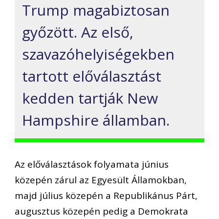
Trump magabiztosan
győzött. Az első,
szavazóhelyiségekben
tartott előválasztást
kedden tartják New
Hampshire államban.
Az előválasztások folyamata június
közepén zárul az Egyesült Államokban,
majd július közepén a Republikánus Párt,
augusztus közepén pedig a Demokrata