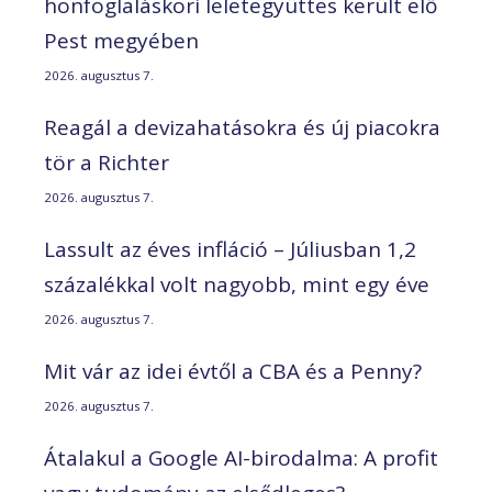
honfoglaláskori leletegyüttes került elő
Pest megyében
2026. augusztus 7.
Reagál a devizahatásokra és új piacokra
tör a Richter
2026. augusztus 7.
Lassult az éves infláció – Júliusban 1,2
százalékkal volt nagyobb, mint egy éve
2026. augusztus 7.
Mit vár az idei évtől a CBA és a Penny?
2026. augusztus 7.
Átalakul a Google AI-birodalma: A profit