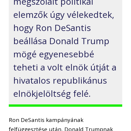
megszólalt politikai
elemzők úgy vélekedtek,
hogy Ron DeSantis
beállása Donald Trump
mögé egyenesebbé
teheti a volt elnök útját a
hivatalos republikánus
elnökjelöltség felé.
Ron DeSantis kampányának
felfüggesztése után, Donald Trumpnak