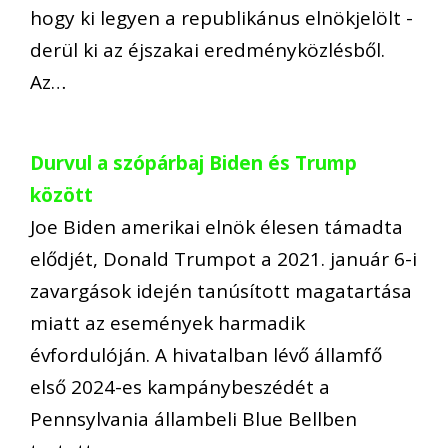
hogy ki legyen a republikánus elnökjelölt -
derül ki az éjszakai eredményközlésből.
Az…
Durvul a szópárbaj Biden és Trump
között
Joe Biden amerikai elnök élesen támadta
elődjét, Donald Trumpot a 2021. január 6-i
zavargások idején tanúsított magatartása
miatt az események harmadik
évfordulóján. A hivatalban lévő államfő
első 2024-es kampánybeszédét a
Pennsylvania állambeli Blue Bellben