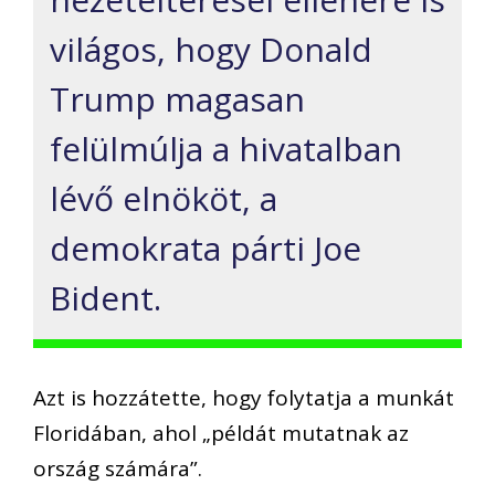
világos, hogy Donald
Trump magasan
felülmúlja a hivatalban
lévő elnököt, a
demokrata párti Joe
Bident.
Azt is hozzátette, hogy folytatja a munkát
Floridában, ahol „példát mutatnak az
ország számára”.