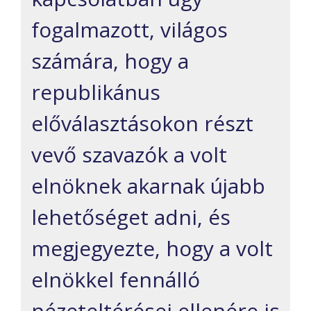
fogalmazott, világos
számára, hogy a
republikánus
előválasztásokon részt
vevő szavazók a volt
elnöknek akarnak újabb
lehetőséget adni, és
megjegyezte, hogy a volt
elnökkel fennálló
nézeteltérései ellenére is