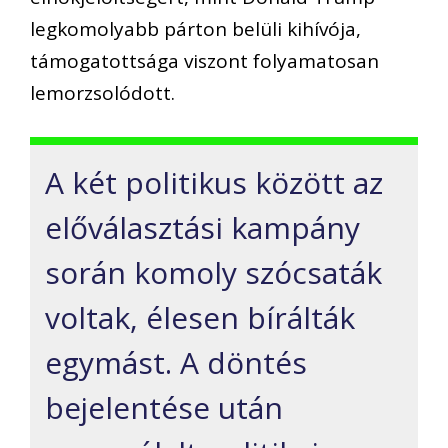
legkomolyabb párton belüli kihívója,
támogatottsága viszont folyamatosan
lemorzsolódott.
A két politikus között az
előválasztási kampány
során komoly szócsaták
voltak, élesen bírálták
egymást. A döntés
bejelentése után