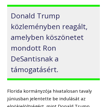
Donald Trump
közleményben reagált,
amelyben köszönetet
mondott Ron
DeSantisnak a
támogatásért.
Florida kormányzója hivatalosan tavaly
júniusban jelentette be indulását az
elnökjelöltségért, mint Donald Trump