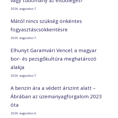
vagy tudomány az elsődleges?
2026. augusztus 7.
Mától nincs szükség önkéntes
fogyasztáscsökkentésre
2026. augusztus 7.
Elhunyt Garamvári Vencel; a magyar
bor- és pezsgőkultúra meghatározó
alakja
2026. augusztus 7.
A benzin ára a védett árszint alatt –
Ábrában az üzemanyagforgalom 2023
óta
2026. augusztus 6.