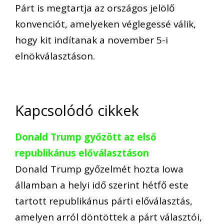
Párt is megtartja az országos jelölő
konvenciót, amelyeken véglegessé válik,
hogy kit indítanak a november 5-i
elnökválasztáson.
Kapcsolódó cikkek
Donald Trump győzött az első
republikánus előválasztáson
Donald Trump győzelmét hozta Iowa
államban a helyi idő szerint hétfő este
tartott republikánus párti előválasztás,
amelyen arról döntöttek a párt választói,