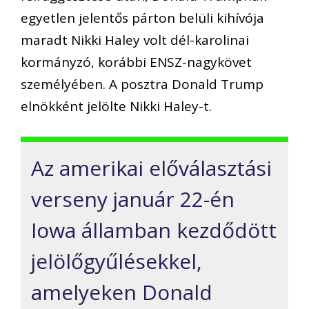
egyetlen jelentős párton belüli kihívója
maradt Nikki Haley volt dél-karolinai
kormányzó, korábbi ENSZ-nagykövet
személyében. A posztra Donald Trump
elnökként jelölte Nikki Haley-t.
Az amerikai előválasztási
verseny január 22-én
Iowa államban kezdődött
jelölőgyűlésekkel,
amelyeken Donald