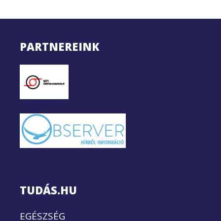
PARTNEREINK
TUDÁS.HU
EGÉSZSÉG