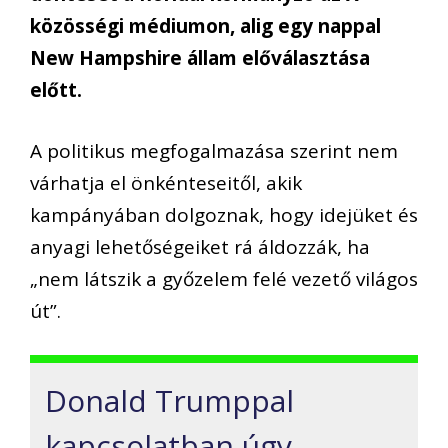
közösségi médiumon, alig egy nappal
New Hampshire állam előválasztása
előtt.
A politikus megfogalmazása szerint nem
várhatja el önkénteseitől, akik
kampányában dolgoznak, hogy idejüket és
anyagi lehetőségeiket rá áldozzák, ha
„nem látszik a győzelem felé vezető világos
út”.
Donald Trumppal
kapcsolatban úgy