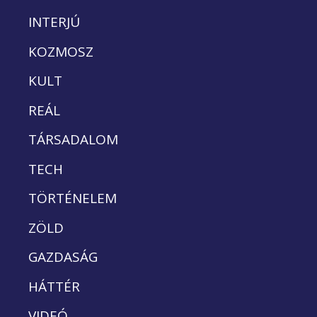
INTERJÚ
KOZMOSZ
KULT
REÁL
TÁRSADALOM
TECH
TÖRTÉNELEM
ZÖLD
GAZDASÁG
HÁTTÉR
VIDEÓ