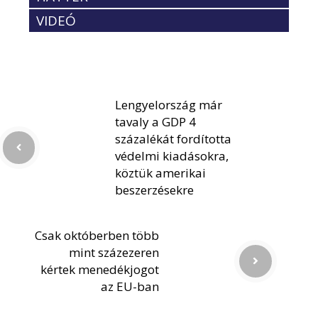
VIDEÓ
Lengyelország már
tavaly a GDP 4
százalékát fordította
védelmi kiadásokra,
köztük amerikai
beszerzésekre
Csak októberben több
mint százezeren
kértek menedékjogot
az EU-ban