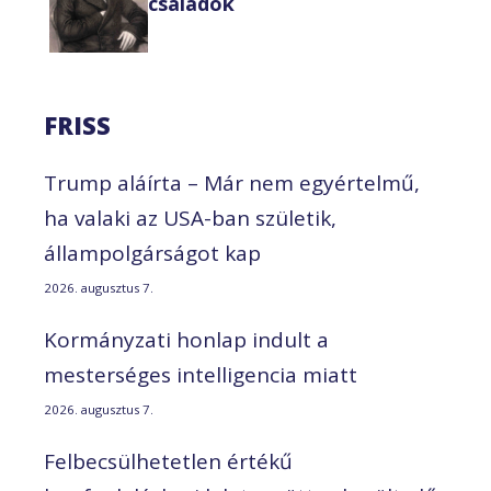
családok
FRISS
Trump aláírta – Már nem egyértelmű,
ha valaki az USA-ban születik,
állampolgárságot kap
2026. augusztus 7.
Kormányzati honlap indult a
mesterséges intelligencia miatt
2026. augusztus 7.
Felbecsülhetetlen értékű