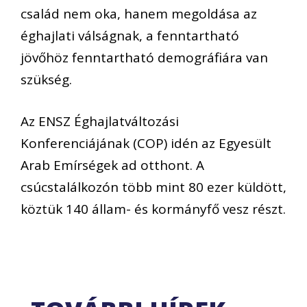
család nem oka, hanem megoldása az
éghajlati válságnak, a fenntartható
jövőhöz fenntartható demográfiára van
szükség.
Az ENSZ Éghajlatváltozási
Konferenciájának (COP) idén az Egyesült
Arab Emírségek ad otthont. A
csúcstalálkozón több mint 80 ezer küldött,
köztük 140 állam- és kormányfő vesz részt.