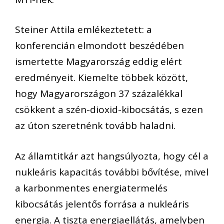
Steiner Attila emlékeztetett: a
konferencián elmondott beszédében
ismertette Magyarország eddig elért
eredményeit. Kiemelte többek között,
hogy Magyarországon 37 százalékkal
csökkent a szén-dioxid-kibocsátás, s ezen
az úton szeretnénk tovább haladni.
Az államtitkár azt hangsúlyozta, hogy cél a
nukleáris kapacitás további bővítése, mivel
a karbonmentes energiatermelés
kibocsátás jelentős forrása a nukleáris
energia. A tiszta energiaellátás, amelyben