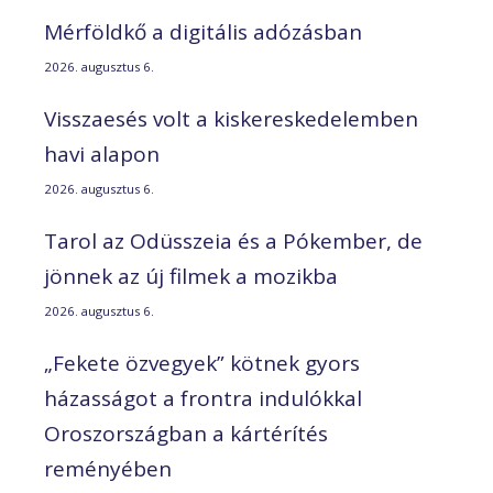
Mérföldkő a digitális adózásban
2026. augusztus 6.
Visszaesés volt a kiskereskedelemben
havi alapon
2026. augusztus 6.
Tarol az Odüsszeia és a Pókember, de
jönnek az új filmek a mozikba
2026. augusztus 6.
„Fekete özvegyek” kötnek gyors
házasságot a frontra indulókkal
Oroszországban a kártérítés
reményében