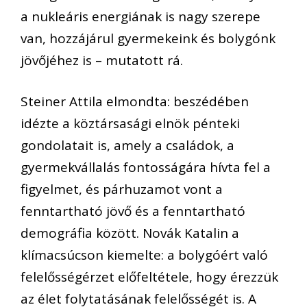
a nukleáris energiának is nagy szerepe
van, hozzájárul gyermekeink és bolygónk
jövőjéhez is – mutatott rá.
Steiner Attila elmondta: beszédében
idézte a köztársasági elnök pénteki
gondolatait is, amely a családok, a
gyermekvállalás fontosságára hívta fel a
figyelmet, és párhuzamot vont a
fenntartható jövő és a fenntartható
demográfia között. Novák Katalin a
klímacsúcson kiemelte: a bolygóért való
felelősségérzet előfeltétele, hogy érezzük
az élet folytatásának felelősségét is. A