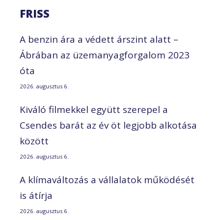
FRISS
A benzin ára a védett árszint alatt –
Ábrában az üzemanyagforgalom 2023
óta
2026. augusztus 6.
Kiváló filmekkel együtt szerepel a
Csendes barát az év öt legjobb alkotása
között
2026. augusztus 6.
A klímaváltozás a vállalatok működését
is átírja
2026. augusztus 6.