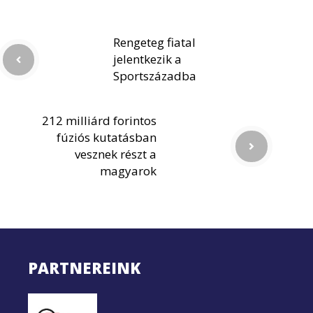
Rengeteg fiatal
jelentkezik a
Sportszázadba
212 milliárd forintos
fúziós kutatásban
vesznek részt a
magyarok
PARTNEREINK