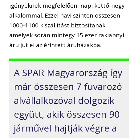
igényeknek megfelelően, napi kettő-négy
alkalommal. Ezzel havi szinten összesen
1000-1100 kiszállítást biztosítanak,
amelyek során mintegy 15 ezer raklapnyi
áru jut el az érintett áruházakba.
A SPAR Magyarország így
már összesen 7 fuvarozó
alvállalkozóval dolgozik
együtt, akik összesen 90
járművel hajtják végre a