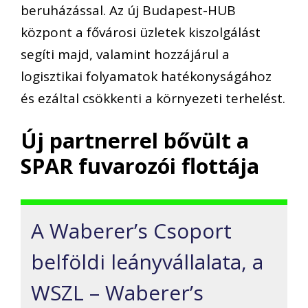
beruházással. Az új Budapest-HUB
központ a fővárosi üzletek kiszolgálást
segíti majd, valamint hozzájárul a
logisztikai folyamatok hatékonyságához
és ezáltal csökkenti a környezeti terhelést.
Új partnerrel bővült a
SPAR fuvarozói flottája
A Waberer’s Csoport
belföldi leányvállalata, a
WSZL – Waberer’s