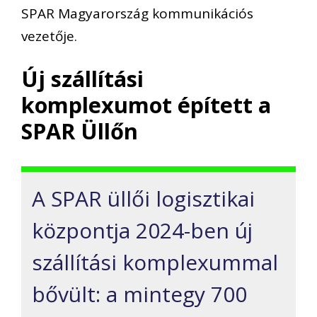
SPAR Magyarország kommunikációs
vezetője.
Új szállítási
komplexumot épített a
SPAR Üllőn
A SPAR üllői logisztikai
központja 2024-ben új
szállítási komplexummal
bővült: a mintegy 700