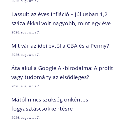
2026. augusztus 7.
Lassult az éves infláció – Júliusban 1,2
százalékkal volt nagyobb, mint egy éve
2026. augusztus 7.
Mit vár az idei évtől a CBA és a Penny?
2026. augusztus 7.
Átalakul a Google AI-birodalma: A profit
vagy tudomány az elsődleges?
2026. augusztus 7.
Mától nincs szükség önkéntes
fogyasztáscsökkentésre
2026. augusztus 7.