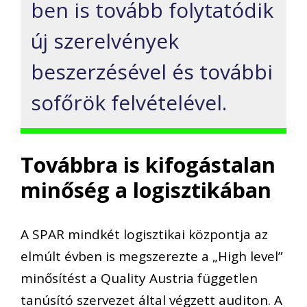
ben is tovább folytatódik
új szerelvények
beszerzésével és további
sofőrök felvételével.
Továbbra is kifogástalan
minőség a logisztikában
A SPAR mindkét logisztikai központja az
elmúlt évben is megszerezte a „High level”
minősítést a Quality Austria független
tanúsító szervezet által végzett auditon. A