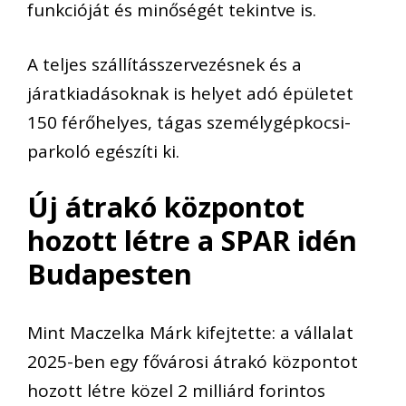
funkcióját és minőségét tekintve is.
A teljes szállításszervezésnek és a
járatkiadásoknak is helyet adó épületet
150 férőhelyes, tágas személygépkocsi-
parkoló egészíti ki.
Új átrakó központot
hozott létre a SPAR idén
Budapesten
Mint Maczelka Márk kifejtette: a vállalat
2025-ben egy fővárosi átrakó központot
hozott létre közel 2 milliárd forintos