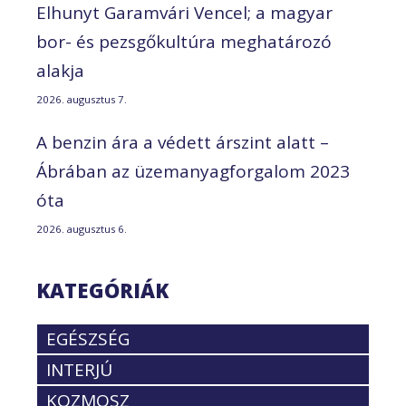
Elhunyt Garamvári Vencel; a magyar
bor- és pezsgőkultúra meghatározó
alakja
2026. augusztus 7.
A benzin ára a védett árszint alatt –
Ábrában az üzemanyagforgalom 2023
óta
2026. augusztus 6.
KATEGÓRIÁK
EGÉSZSÉG
INTERJÚ
KOZMOSZ