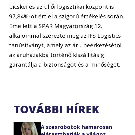
bicskei és az üllői logisztikai központ is
97,84%-ot ért el a szigorú értékelés során.
Emellett a SPAR Magyarország 12.
alkalommal szerezte meg az IFS Logistics
tanúsítványt, amely az áru beérkezésétől
az áruházakba történő kiszállításig
garantálja a biztonságot és a minőséget.
TOVÁBBI HÍREK
A szexrobotok hamarosan
eláraszthatják a világot