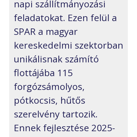
napi szállítmányozási
feladatokat. Ezen felül a
SPAR a magyar
kereskedelmi szektorban
unikálisnak számító
flottájába 115
forgózsámolyos,
pótkocsis, hűtős
szerelvény tartozik.
Ennek fejlesztése 2025-