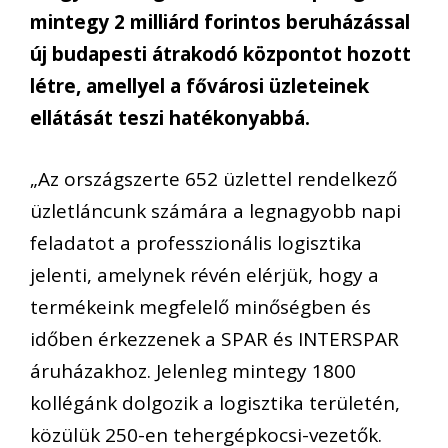
mintegy 2 milliárd forintos beruházással
új budapesti átrakodó központot hozott
létre, amellyel a fővárosi üzleteinek
ellátását teszi hatékonyabbá.
„Az országszerte 652 üzlettel rendelkező
üzletláncunk számára a legnagyobb napi
feladatot a professzionális logisztika
jelenti, amelynek révén elérjük, hogy a
termékeink megfelelő minőségben és
időben érkezzenek a SPAR és INTERSPAR
áruházakhoz. Jelenleg mintegy 1800
kollégánk dolgozik a logisztika területén,
közülük 250-en tehergépkocsi-vezetők.