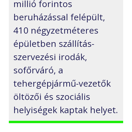
millió forintos
beruházással felépült,
410 négyzetméteres
épületben szállítás-
szervezési irodák,
sofőrváró, a
tehergépjármű-vezetők
öltözői és szociális
helyiségek kaptak helyet.