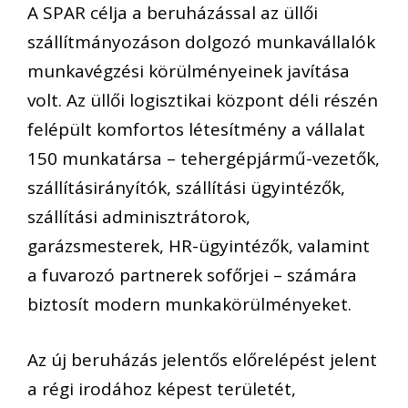
A SPAR célja a beruházással az üllői
szállítmányozáson dolgozó munkavállalók
munkavégzési körülményeinek javítása
volt. Az üllői logisztikai központ déli részén
felépült komfortos létesítmény a vállalat
150 munkatársa – tehergépjármű-vezetők,
szállításirányítók, szállítási ügyintézők,
szállítási adminisztrátorok,
garázsmesterek, HR-ügyintézők, valamint
a fuvarozó partnerek sofőrjei – számára
biztosít modern munkakörülményeket.
Az új beruházás jelentős előrelépést jelent
a régi irodához képest területét,