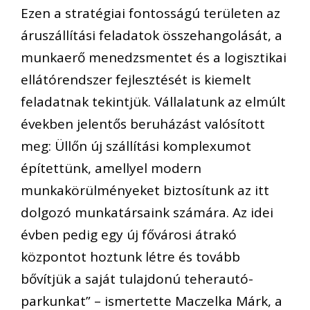
Ezen a stratégiai fontosságú területen az
áruszállítási feladatok összehangolását, a
munkaerő menedzsmentet és a logisztikai
ellátórendszer fejlesztését is kiemelt
feladatnak tekintjük. Vállalatunk az elmúlt
években jelentős beruházást valósított
meg: Üllőn új szállítási komplexumot
építettünk, amellyel modern
munkakörülményeket biztosítunk az itt
dolgozó munkatársaink számára. Az idei
évben pedig egy új fővárosi átrakó
központot hoztunk létre és tovább
bővítjük a saját tulajdonú teherautó-
parkunkat” – ismertette Maczelka Márk, a