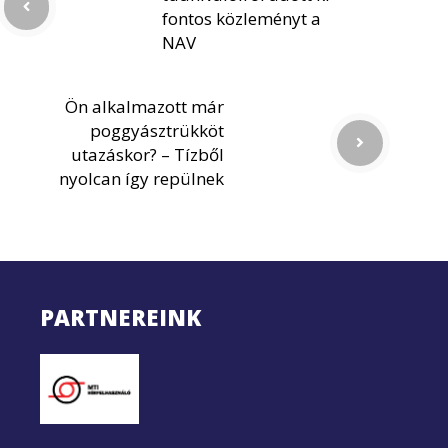
fontos közleményt a
NAV
Ön alkalmazott már
poggyásztrükköt
utazáskor? – Tízből
nyolcan így repülnek
PARTNEREINK