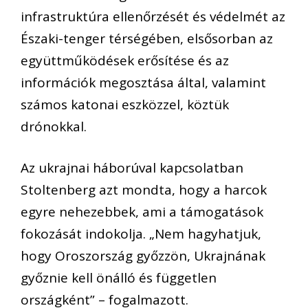
infrastruktúra ellenőrzését és védelmét az
Északi-tenger térségében, elsősorban az
együttműködések erősítése és az
információk megosztása által, valamint
számos katonai eszközzel, köztük
drónokkal.
Az ukrajnai háborúval kapcsolatban
Stoltenberg azt mondta, hogy a harcok
egyre nehezebbek, ami a támogatások
fokozását indokolja. „Nem hagyhatjuk,
hogy Oroszország győzzön, Ukrajnának
győznie kell önálló és független
országként” – fogalmazott.