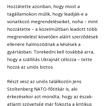
Hozzátette azonban, hogy most a
tagállamokon múlik, hogy leadják-e a
vonatkozó megrendeléseiket, noha – mint
hozzátette – a közelmúltban leadott több
megrendelést követően aláírt szerződések
ellenére halmozódnak a késések a
gyártásban. Törekedni kell továbbá arra,
hogy a szállítás Ukrajnát célozza – tette
hozzá az uniós biztos.
Részt vesz az uniós találkozón Jens
Stoltenberg NATO-főtitkár is, aki
érkezésekor azt mondta, hogy az észak-
atlanti szövetség már fokozta a kritikus