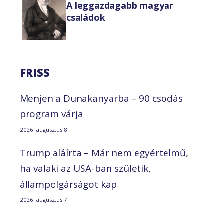
A leggazdagabb magyar
családok
FRISS
Menjen a Dunakanyarba – 90 csodás
program várja
2026. augusztus 8.
Trump aláírta – Már nem egyértelmű,
ha valaki az USA-ban születik,
állampolgárságot kap
2026. augusztus 7.