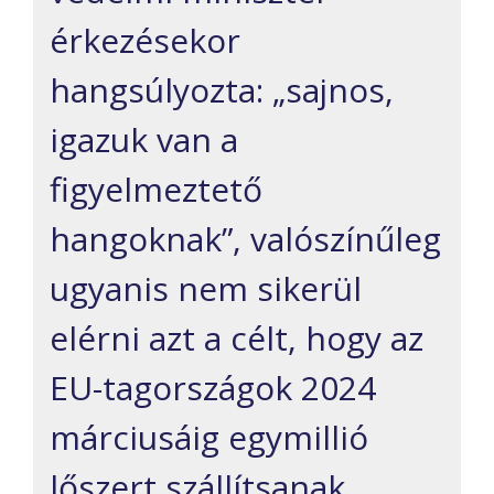
érkezésekor
hangsúlyozta: „sajnos,
igazuk van a
figyelmeztető
hangoknak”, valószínűleg
ugyanis nem sikerül
elérni azt a célt, hogy az
EU-tagországok 2024
márciusáig egymillió
lőszert szállítsanak