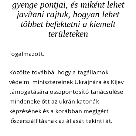
gyenge pontjai, és miként lehet
javítani rajtuk, hogyan lehet
többet befektetni a kiemelt
területeken
fogalmazott.
Közölte továbbá, hogy a tagállamok
védelmi minisztereinek Ukrajnára és Kijev
támogatására összpontosító tanácsülése
mindenekelőtt az ukrán katonák
képzésének és a korábban megígért
lőszerszállításnak az állását tekinti át.