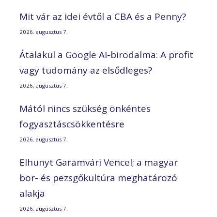
Mit vár az idei évtől a CBA és a Penny?
2026. augusztus 7.
Átalakul a Google AI-birodalma: A profit
vagy tudomány az elsődleges?
2026. augusztus 7.
Mától nincs szükség önkéntes
fogyasztáscsökkentésre
2026. augusztus 7.
Elhunyt Garamvári Vencel; a magyar
bor- és pezsgőkultúra meghatározó
alakja
2026. augusztus 7.