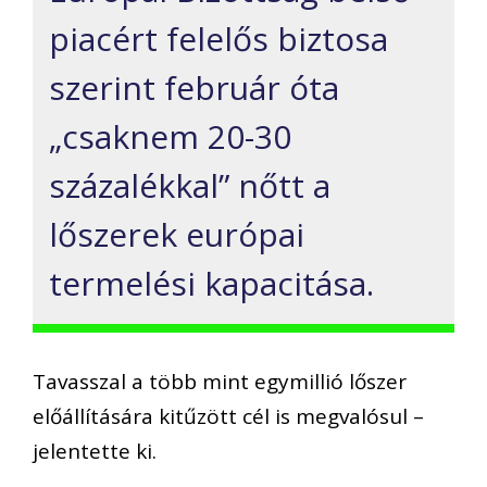
piacért felelős biztosa
szerint február óta
„csaknem 20-30
százalékkal” nőtt a
lőszerek európai
termelési kapacitása.
Tavasszal a több mint egymillió lőszer
előállítására kitűzött cél is megvalósul –
jelentette ki.