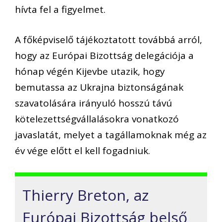
hívta fel a figyelmet.
A főképviselő tájékoztatott továbbá arról,
hogy az Európai Bizottság delegációja a
hónap végén Kijevbe utazik, hogy
bemutassa az Ukrajna biztonságának
szavatolására irányuló hosszú távú
kötelezettségvállalásokra vonatkozó
javaslatát, melyet a tagállamoknak még az
év vége előtt el kell fogadniuk.
Thierry Breton, az
Európai Bizottság belső