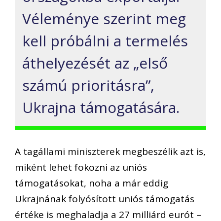
Véleménye szerint meg
kell próbálni a termelés
áthelyezését az „első
számú prioritásra”,
Ukrajna támogatására.
A tagállami miniszterek megbeszélik azt is,
miként lehet fokozni az uniós
támogatásokat, noha a már eddig
Ukrajnának folyósított uniós támogatás
értéke is meghaladja a 27 milliárd eurót –