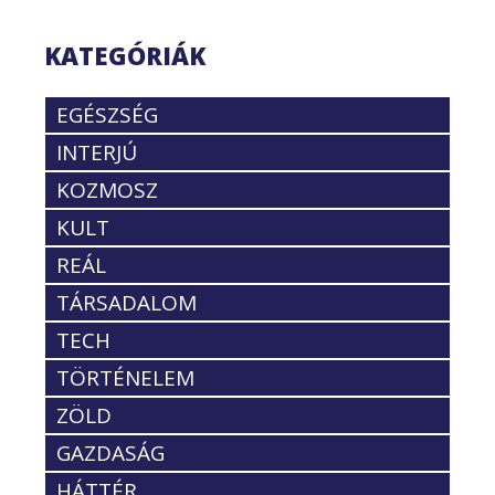
KATEGÓRIÁK
EGÉSZSÉG
INTERJÚ
KOZMOSZ
KULT
REÁL
TÁRSADALOM
TECH
TÖRTÉNELEM
ZÖLD
GAZDASÁG
HÁTTÉR