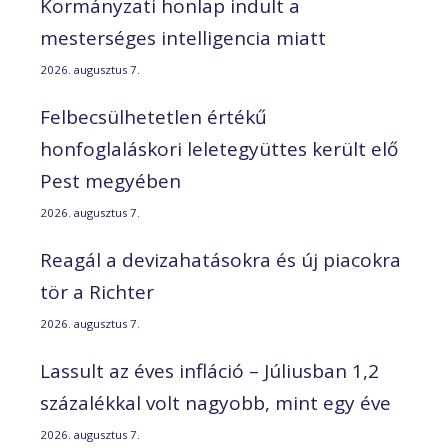
Kormányzati honlap indult a
mesterséges intelligencia miatt
2026. augusztus 7.
Felbecsülhetetlen értékű
honfoglaláskori leletegyüttes került elő
Pest megyében
2026. augusztus 7.
Reagál a devizahatásokra és új piacokra
tör a Richter
2026. augusztus 7.
Lassult az éves infláció – Júliusban 1,2
százalékkal volt nagyobb, mint egy éve
2026. augusztus 7.