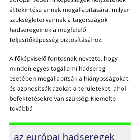
áttekintése annak megállapítására, milyen
szükségletei vannak a tagországok
hadseregeinek a megfelelő
teljesítőképesség biztosításához.
A főképviselő fontosnak nevezte, hogy
minden egyes tagállami hadsereg
esetében megállapítsák a hiányosságokat,
és azonosítsák azokat a területeket, ahol
befektetésekre van szükség. Kiemelte
továbbá
az európai hadseregek