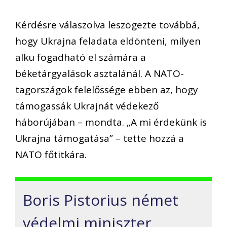
Kérdésre válaszolva leszögezte továbbá,
hogy Ukrajna feladata eldönteni, milyen
alku fogadható el számára a
béketárgyalások asztalánál. A NATO-
tagországok felelőssége ebben az, hogy
támogassák Ukrajnát védekező
háborújában – mondta. „A mi érdekünk is
Ukrajna támogatása” – tette hozzá a
NATO főtitkára.
Boris Pistorius német
védelmi miniszter