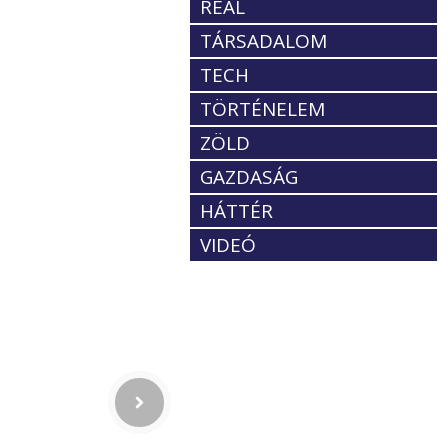
REÁL
TÁRSADALOM
TECH
TÖRTÉNELEM
ZÖLD
GAZDASÁG
HÁTTÉR
VIDEÓ