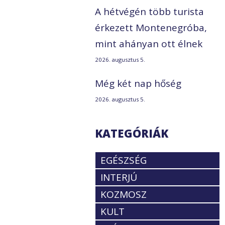
A hétvégén több turista
érkezett Montenegróba,
mint ahányan ott élnek
2026. augusztus 5.
Még két nap hőség
2026. augusztus 5.
KATEGÓRIÁK
EGÉSZSÉG
INTERJÚ
KOZMOSZ
KULT