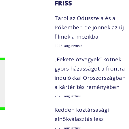
FRISS
Tarol az Odüsszeia és a
Pókember, de jönnek az új
filmek a mozikba
2026. augusztus 6.
„Fekete özvegyek” kötnek
gyors házasságot a frontra
indulókkal Oroszországban
a kártérítés reményében
2026. augusztus 6.
Kedden köztársasági
elnökválasztás lesz
2026. augusztus 5.