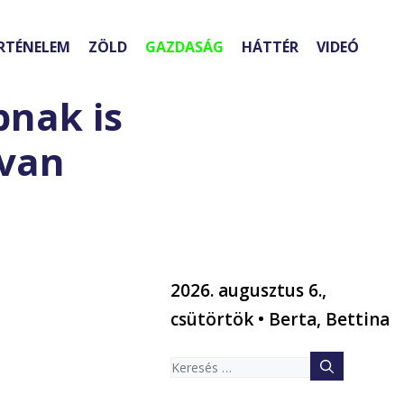
RTÉNELEM
ZÖLD
GAZDASÁG
HÁTTÉR
VIDEÓ
pnak is
 van
2026. augusztus 6.,
csütörtök • Berta, Bettina
Keresés: