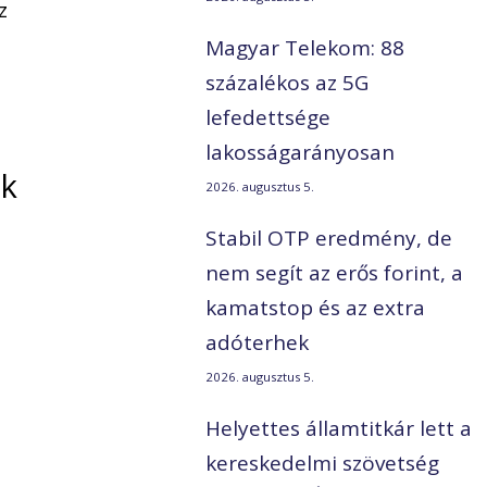
z
Magyar Telekom: 88
százalékos az 5G
lefedettsége
lakosságarányosan
ok
2026. augusztus 5.
Stabil OTP eredmény, de
nem segít az erős forint, a
kamatstop és az extra
adóterhek
2026. augusztus 5.
Helyettes államtitkár lett a
kereskedelmi szövetség