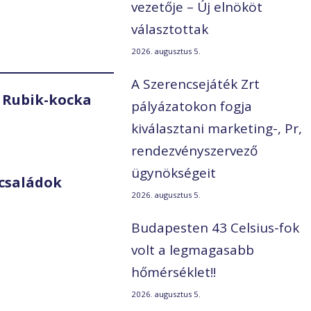
vezetője – Új elnököt
választottak
2026. augusztus 5.
A Szerencsejáték Zrt
 Rubik-kocka
pályázatokon fogja
kiválasztani marketing-, Pr,
rendezvényszervező
ügynökségeit
családok
2026. augusztus 5.
Budapesten 43 Celsius-fok
volt a legmagasabb
hőmérséklet!!
2026. augusztus 5.