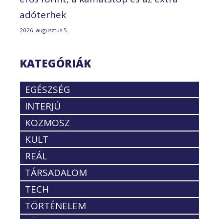
adóterhek
2026. augusztus 5.
KATEGÓRIÁK
EGÉSZSÉG
INTERJÚ
KOZMOSZ
KULT
REÁL
TÁRSADALOM
TECH
TÖRTÉNELEM