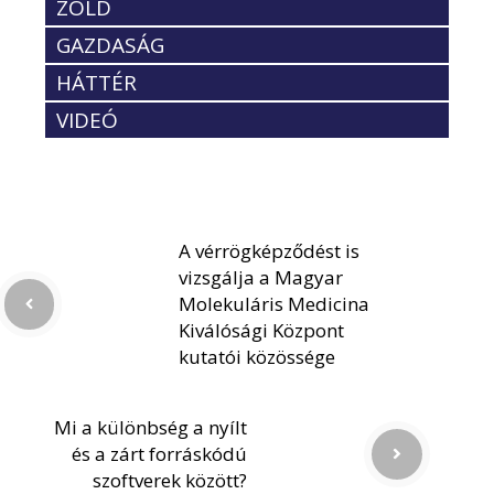
ZÖLD
GAZDASÁG
HÁTTÉR
VIDEÓ
A vérrögképződést is
vizsgálja a Magyar
Molekuláris Medicina
Kiválósági Központ
kutatói közössége
Mi a különbség a nyílt
és a zárt forráskódú
szoftverek között?