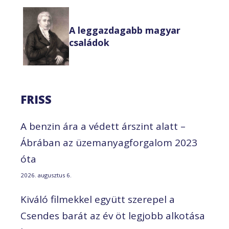
A leggazdagabb magyar
családok
FRISS
A benzin ára a védett árszint alatt –
Ábrában az üzemanyagforgalom 2023
óta
2026. augusztus 6.
Kiváló filmekkel együtt szerepel a
Csendes barát az év öt legjobb alkotása