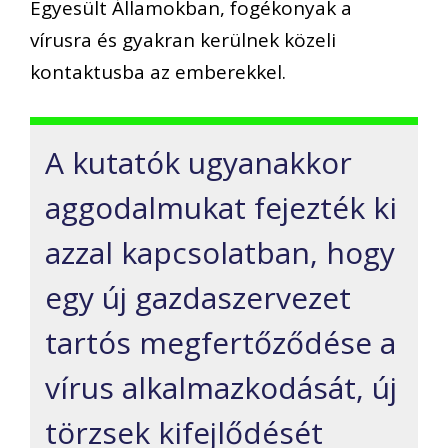
Egyesült Államokban, fogékonyak a
vírusra és gyakran kerülnek közeli
kontaktusba az emberekkel.
A kutatók ugyanakkor
aggodalmukat fejezték ki
azzal kapcsolatban, hogy
egy új gazdaszervezet
tartós megfertőződése a
vírus alkalmazkodását, új
törzsek kifejlődését