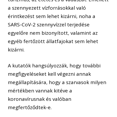
a szennyezett vízforrásokkal való
érintkezést sem lehet kizárni, noha a
SARS-CoV-2 szennyvízzel terjedése
egyelőre nem bizonyított, valamint az
egyéb fertőzött állatfajokat sem lehet
kizárni.
A kutatók hangsúlyozzák, hogy további
megfigyeléseket kell végezni annak
megállapítására, hogy a szarvasok milyen
mértékben vannak kitéve a
koronavírusnak és valóban
megfertőződtek-e.