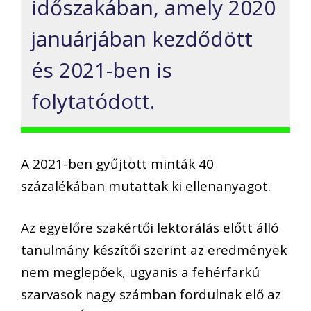
időszakában, amely 2020
januárjában kezdődött
és 2021-ben is
folytatódott.
A 2021-ben gyűjtött minták 40
százalékában mutattak ki ellenanyagot.
Az egyelőre szakértői lektorálás előtt álló
tanulmány készítői szerint az eredmények
nem meglepőek, ugyanis a fehérfarkú
szarvasok nagy számban fordulnak elő az