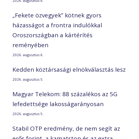
2026. augusztus 6.
„Fekete özvegyek” kötnek gyors
házasságot a frontra indulókkal
Oroszországban a kártérítés
reményében
2026. augusztus 6.
Kedden köztársasági elnökválasztás lesz
2026. augusztus 5.
Magyar Telekom: 88 százalékos az 5G
lefedettsége lakosságarányosan
2026. augusztus 5.
Stabil OTP eredmény, de nem segít az
erős forint, a kamatstop és az extra