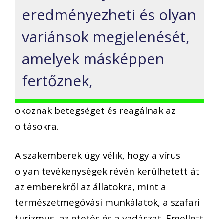
eredményezheti és olyan
variánsok megjelenését,
amelyek másképpen
fertőznek,
okoznak betegséget és reagálnak az
oltásokra.
A szakemberek úgy vélik, hogy a vírus
olyan tevékenységek révén kerülhetett át
az emberekről az állatokra, mint a
természetmegóvási munkálatok, a szafari
turizmus, az etetés és a vadászat. Emellett