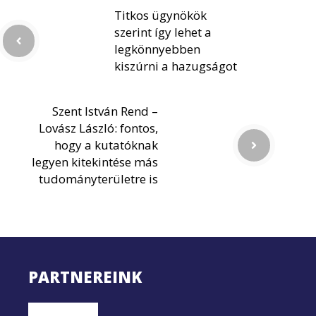
Titkos ügynökök
szerint így lehet a
legkönnyebben
kiszúrni a hazugságot
Szent István Rend –
Lovász László: fontos,
hogy a kutatóknak
legyen kitekintése más
tudományterületre is
PARTNEREINK