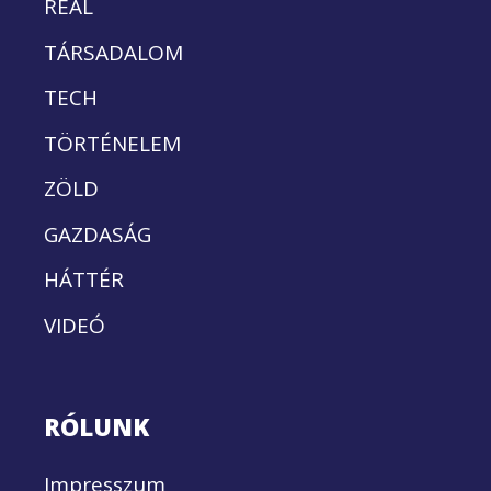
REÁL
TÁRSADALOM
TECH
TÖRTÉNELEM
ZÖLD
GAZDASÁG
HÁTTÉR
VIDEÓ
RÓLUNK
Impresszum