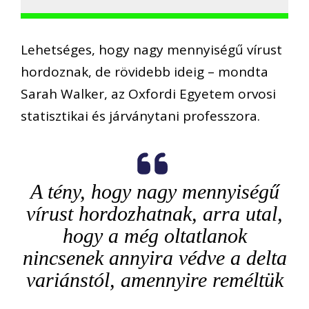
Lehetséges, hogy nagy mennyiségű vírust
hordoznak, de rövidebb ideig – mondta
Sarah Walker, az Oxfordi Egyetem orvosi
statisztikai és járványtani professzora.
A tény, hogy nagy mennyiségű
vírust hordozhatnak, arra utal,
hogy a még oltatlanok
nincsenek annyira védve a delta
variánstól, amennyire reméltük