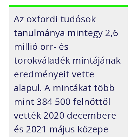
Az oxfordi tudósok
tanulmánya mintegy 2,6
millió orr- és
torokváladék mintájának
eredményeit vette
alapul. A mintákat több
mint 384 500 felnőttől
vették 2020 decembere
és 2021 május közepe