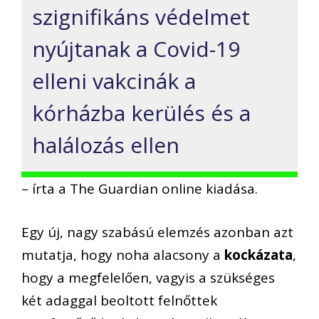
szignifikáns védelmet
nyújtanak a Covid-19
elleni vakcinák a
kórházba kerülés és a
halálozás ellen
– írta a The Guardian online kiadása.
Egy új, nagy szabású elemzés azonban azt
mutatja, hogy noha alacsony a
kockázata
,
hogy a megfelelően, vagyis a szükséges
két adaggal beoltott felnőttek