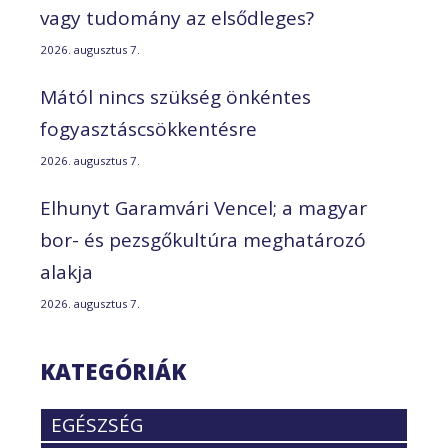
vagy tudomány az elsődleges?
2026. augusztus 7.
Mától nincs szükség önkéntes
fogyasztáscsökkentésre
2026. augusztus 7.
Elhunyt Garamvári Vencel; a magyar
bor- és pezsgőkultúra meghatározó
alakja
2026. augusztus 7.
KATEGÓRIÁK
EGÉSZSÉG