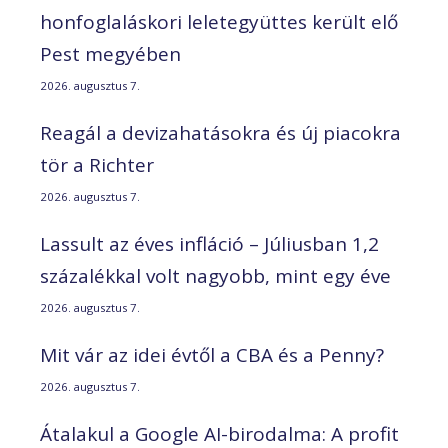
honfoglaláskori leletegyüttes került elő
Pest megyében
2026. augusztus 7.
Reagál a devizahatásokra és új piacokra
tör a Richter
2026. augusztus 7.
Lassult az éves infláció – Júliusban 1,2
százalékkal volt nagyobb, mint egy éve
2026. augusztus 7.
Mit vár az idei évtől a CBA és a Penny?
2026. augusztus 7.
Átalakul a Google AI-birodalma: A profit