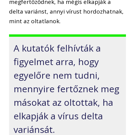
megfertőződnek, ha mégis elkapják a
delta variánst, annyi vírust hordozhatnak,
mint az oltatlanok.
A kutatók felhívták a
figyelmet arra, hogy
egyelőre nem tudni,
mennyire fertőznek meg
másokat az oltottak, ha
elkapják a vírus delta
variánsát.