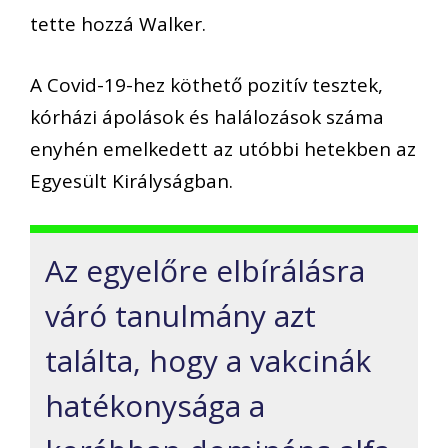
tette hozzá Walker.
A Covid-19-hez köthető pozitív tesztek,
kórházi ápolások és halálozások száma
enyhén emelkedett az utóbbi hetekben az
Egyesült Királyságban.
Az egyelőre elbírálásra
váró tanulmány azt
találta, hogy a vakcinák
hatékonysága a