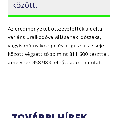
között.
Az eredményeket összevetették a delta
variáns uralkodóvá válásának időszaka,
vagyis május közepe és augusztus elseje
között végzett több mint 811 600 teszttel,
amelyhez 358 983 felnőtt adott mintát.
TOVÁBBI HÍREK