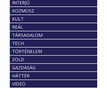
INTERJÚ
KOZMOSZ
KULT
REÁL
TÁRSADALOM
TECH
TÖRTÉNELEM
ZÖLD
GAZDASÁG
HÁTTÉR
VIDEÓ