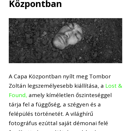
Központban
A Capa Központban nyílt meg Tombor
Zoltán legszemélyesebb kiállítása, a
Lost &
Found,
amely kíméletlen őszinteséggel
tárja fel a függőség, a szégyen és a
felépülés történetét. A világhírű
fotográfus ezúttal saját démonai felé