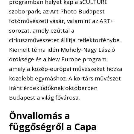
programban helyet kap a sCULTURE
szoborpark, az Art Photo Budapest
fotóművészeti vásár, valamint az ART+
sorozat, amely ezúttal a
cirkuszművészetet állítja reflektorfénybe.
Kiemelt téma idén Moholy-Nagy László
öröksége és a New Europe program,
amely a közép-európai művészeket hozza
közelebb egymáshoz. A kortárs művészet
iránt érdeklődőknek októberben
Budapest a világ fővárosa.
Önvallomás a
függőségről a Capa