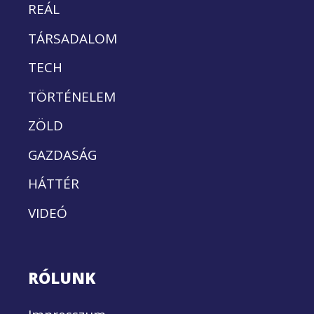
REÁL
TÁRSADALOM
TECH
TÖRTÉNELEM
ZÖLD
GAZDASÁG
HÁTTÉR
VIDEÓ
RÓLUNK