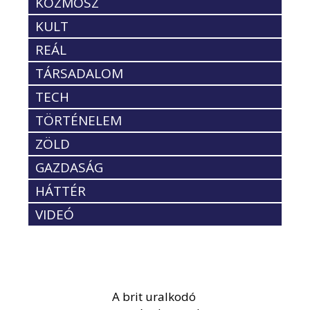
KOZMOSZ
KULT
REÁL
TÁRSADALOM
TECH
TÖRTÉNELEM
ZÖLD
GAZDASÁG
HÁTTÉR
VIDEÓ
A brit uralkodó