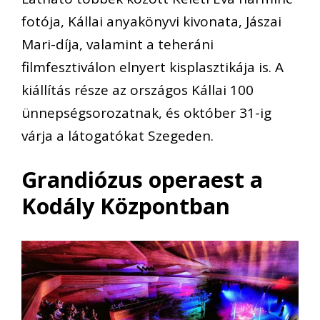
fotója, Kállai anyakönyvi kivonata, Jászai
Mari-díja, valamint a teheráni
filmfesztiválon elnyert kisplasztikája is. A
kiállítás része az országos Kállai 100
ünnepségsorozatnak, és október 31-ig
várja a látogatókat Szegeden.
Grandiózus operaest a
Kodály Központban