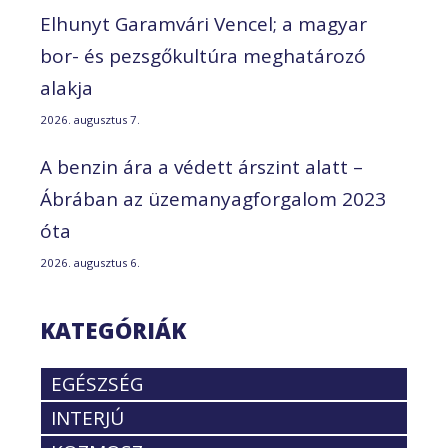
Elhunyt Garamvári Vencel; a magyar
bor- és pezsgőkultúra meghatározó
alakja
2026. augusztus 7.
A benzin ára a védett árszint alatt –
Ábrában az üzemanyagforgalom 2023
óta
2026. augusztus 6.
KATEGÓRIÁK
EGÉSZSÉG
INTERJÚ