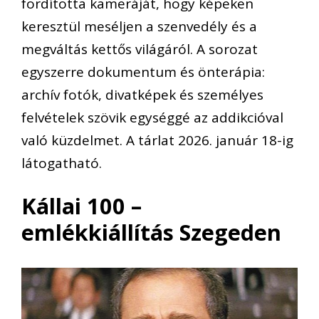
fordította kameráját, hogy képeken
keresztül meséljen a szenvedély és a
megváltás kettős világáról. A sorozat
egyszerre dokumentum és önterápia:
archív fotók, divatképek és személyes
felvételek szövik egységgé az addikcióval
való küzdelmet. A tárlat 2026. január 18-ig
látogatható.
Kállai 100 –
emlékkiállítás Szegeden