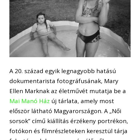
A 20. század egyik legnagyobb hatású
dokumentarista fotográfusának, Mary
Ellen Marknak az életművét mutatja be a
Mai Manó Ház
új tárlata, amely most
először látható Magyarországon. A „Női
sorsok” című kiállítás érzékeny portrékon,
fotókon és filmrészleteken keresztül tárja