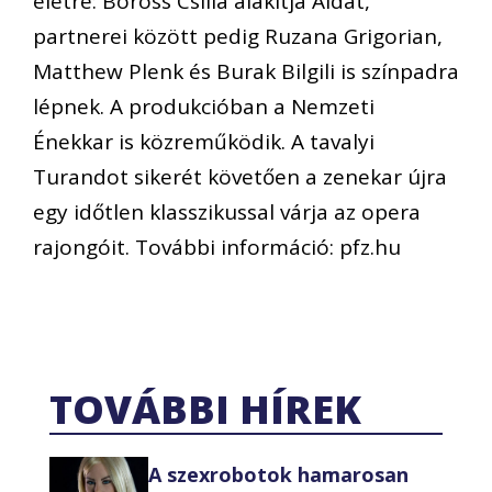
életre: Boross Csilla alakítja Aidát,
partnerei között pedig Ruzana Grigorian,
Matthew Plenk és Burak Bilgili is színpadra
lépnek. A produkcióban a Nemzeti
Énekkar is közreműködik. A tavalyi
Turandot sikerét követően a zenekar újra
egy időtlen klasszikussal várja az opera
rajongóit. További információ: pfz.hu
TOVÁBBI HÍREK
A szexrobotok hamarosan