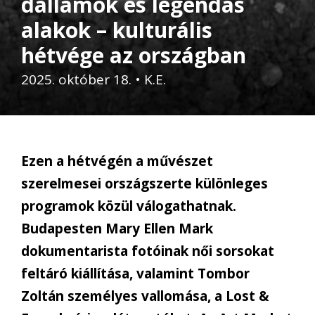
dallamok és legendás
alakok – kulturális
hétvége az országban
2025. október 18.
•
K.E.
Ezen a hétvégén a művészet
szerelmesei országszerte különleges
programok közül válogathatnak.
Budapesten Mary Ellen Mark
dokumentarista fotóinak női sorsokat
feltáró kiállítása, valamint Tombor
Zoltán személyes vallomása, a Lost &