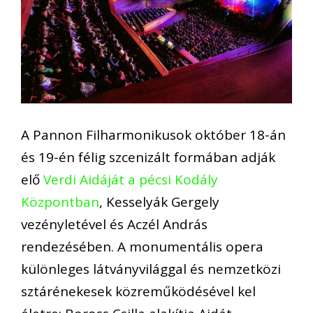
A Pannon Filharmonikusok október 18-án
és 19-én félig szcenizált formában adják
elő
Verdi Aidáját a pécsi Kodály
Központban
, Kesselyák Gergely
vezényletével és Aczél András
rendezésében. A monumentális opera
különleges látványvilággal és nemzetközi
sztárénekesek közreműködésével kel