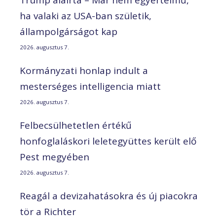
Trump aláírta – Már nem egyértelmű,
ha valaki az USA-ban születik,
állampolgárságot kap
2026. augusztus 7.
Kormányzati honlap indult a
mesterséges intelligencia miatt
2026. augusztus 7.
Felbecsülhetetlen értékű
honfoglaláskori leletegyüttes került elő
Pest megyében
2026. augusztus 7.
Reagál a devizahatásokra és új piacokra
tör a Richter