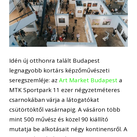
Idén új otthonra talált Budapest
legnagyobb kortárs képzőművészeti
seregszemléje: az
Art Market Budapest
a
MTK Sportpark 11 ezer négyzetméteres
csarnokában várja a látogatókat
csütörtöktől vasárnapig. A vásáron több
mint 500 művész és közel 90 kiállító
mutatja be alkotásait négy kontinensről. A