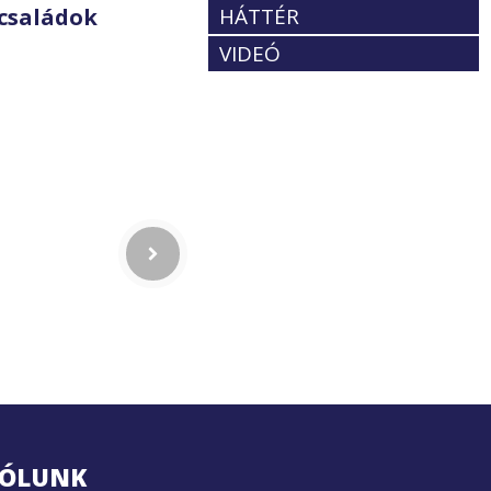
HÁTTÉR
családok
VIDEÓ
ÓLUNK