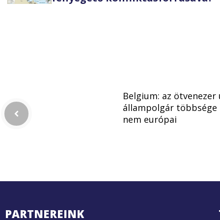
Belgium: az ötvenezer 
állampolgár többsége
nem európai
PARTNEREINK