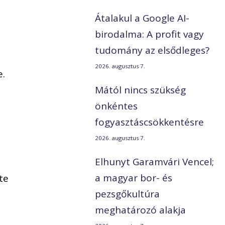
Átalakul a Google AI-
birodalma: A profit vagy
tudomány az elsődleges?
2026. augusztus 7.
e.
Mától nincs szükség
önkéntes
fogyasztáscsökkentésre
2026. augusztus 7.
Elhunyt Garamvári Vencel;
a magyar bor- és
te
pezsgőkultúra
meghatározó alakja