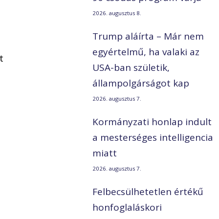
2026. augusztus 8.
Trump aláírta – Már nem
egyértelmű, ha valaki az
t
USA-ban születik,
állampolgárságot kap
2026. augusztus 7.
Kormányzati honlap indult
a mesterséges intelligencia
miatt
2026. augusztus 7.
Felbecsülhetetlen értékű
honfoglaláskori