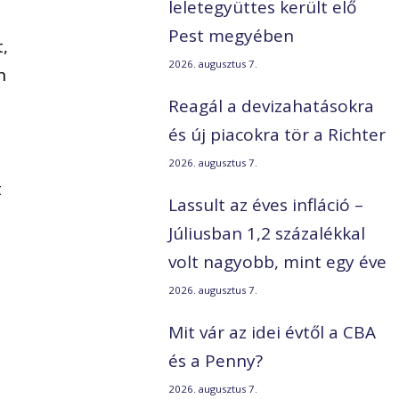
leletegyüttes került elő
Pest megyében
t,
2026. augusztus 7.
n
Reagál a devizahatásokra
és új piacokra tör a Richter
2026. augusztus 7.
t
Lassult az éves infláció –
Júliusban 1,2 százalékkal
volt nagyobb, mint egy éve
2026. augusztus 7.
Mit vár az idei évtől a CBA
és a Penny?
2026. augusztus 7.