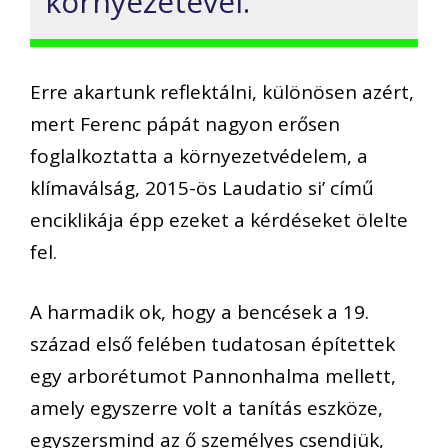
környezetével.
Erre akartunk reflektálni, különösen azért,
mert Ferenc pápát nagyon erősen
foglalkoztatta a környezetvédelem, a
klímaválság, 2015-ös Laudatio si’ című
enciklikája épp ezeket a kérdéseket ölelte
fel.
A harmadik ok, hogy a bencések a 19.
század első felében tudatosan építettek
egy arborétumot Pannonhalma mellett,
amely egyszerre volt a tanítás eszköze,
egyszersmind az ő személyes csendjük,