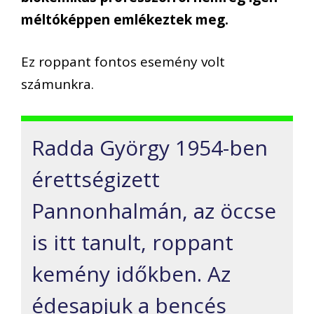
méltóképpen emlékeztek meg.
Ez roppant fontos esemény volt
számunkra.
Radda György 1954-ben
érettségizett
Pannonhalmán, az öccse
is itt tanult, roppant
kemény időkben. Az
édesapjuk a bencés