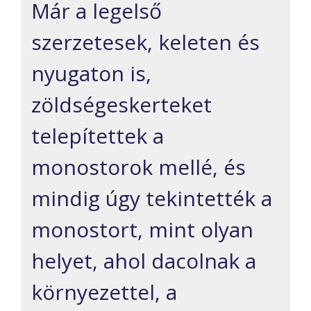
Már a legelső
szerzetesek, keleten és
nyugaton is,
zöldségeskerteket
telepítettek a
monostorok mellé, és
mindig úgy tekintették a
monostort, mint olyan
helyet, ahol dacolnak a
környezettel, a