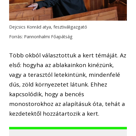
Dejcsics Konrád atya, fesztiváligazgató
Forrás: Pannonhalmi Főapátság
Több okból választottuk a kert témáját. Az
első: hogyha az ablakainkon kinézünk,
vagy a terasztól letekintünk, mindenfelé
dús, zöld környezetet látunk. Ehhez
kapcsolódik, hogy a bencés
monostorokhoz az alapításuk óta, tehát a
kezdetektől hozzátartozik a kert.