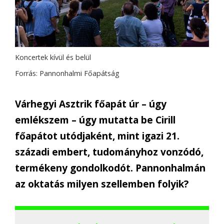
Koncertek kívül és belül
Forrás: Pannonhalmi Főapátság
Várhegyi Asztrik főapát úr – úgy
emlékszem – úgy mutatta be Cirill
főapátot utódjaként, mint igazi 21.
századi embert, tudományhoz vonzódó,
termékeny gondolkodót. Pannonhalmán
az oktatás milyen szellemben folyik?