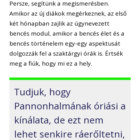
Persze, segítünk a megismerésben.
Amikor az új diákok megérkeznek, az első
két hónapban zajlik az úgynevezett
bencés modul, amikor a bencés élet és a
bencés történelem egy-egy aspektusát
dolgozzák fel a szaktárgyi órák is. Értsék
meg a fiúk, hogy mi ez a hely.
Tudjuk, hogy
Pannonhalmának óriási a
kínálata, de ezt nem
lehet senkire ráerőltetni,