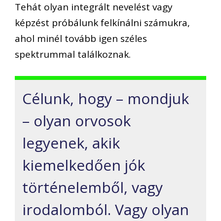
Tehát olyan integrált nevelést vagy
képzést próbálunk felkínálni számukra,
ahol minél tovább igen széles
spektrummal találkoznak.
Célunk, hogy – mondjuk
– olyan orvosok
legyenek, akik
kiemelkedően jók
történelemből, vagy
irodalomból. Vagy olyan