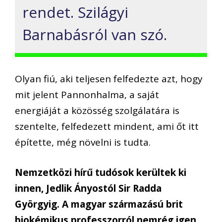
rendet. Szilágyi
Barnabásról van szó.
Olyan fiú, aki teljesen felfedezte azt, hogy
mit jelent Pannonhalma, a saját
energiáját a közösség szolgálatára is
szentelte, felfedezett mindent, ami őt itt
építette, még növelni is tudta.
Nemzetközi hírű tudósok kerültek ki
innen, Jedlik Ányostól Sir Radda
Györgyig. A magyar származású brit
biokémikus professzorról nemrég igen