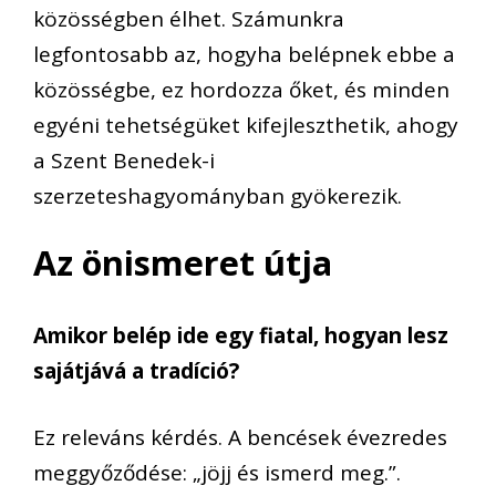
közösségben élhet. Számunkra
legfontosabb az, hogyha belépnek ebbe a
közösségbe, ez hordozza őket, és minden
egyéni tehetségüket kifejleszthetik, ahogy
a Szent Benedek-i
szerzeteshagyományban gyökerezik.
Az önismeret útja
Amikor belép ide egy fiatal, hogyan lesz
sajátjává a tradíció?
Ez releváns kérdés. A bencések évezredes
meggyőződése: „jöjj és ismerd meg.”.