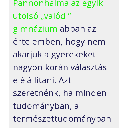
Pannonhalma az egyik
utolsó „valódi”
gimnázium
abban az
értelemben, hogy nem
akarjuk a gyerekeket
nagyon korán választás
elé állítani. Azt
szeretnénk, ha minden
tudományban, a
természettudományban