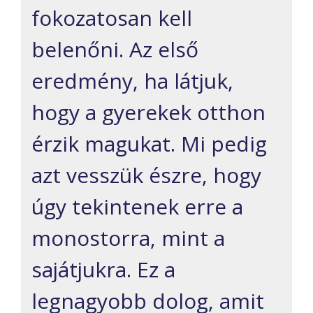
fokozatosan kell
belenőni. Az első
eredmény, ha látjuk,
hogy a gyerekek otthon
érzik magukat. Mi pedig
azt vesszük észre, hogy
úgy tekintenek erre a
monostorra, mint a
sajátjukra. Ez a
legnagyobb dolog, amit