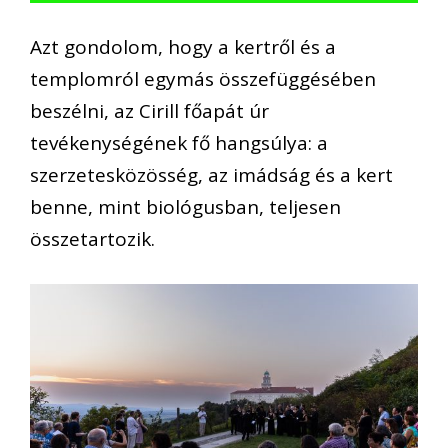
Azt gondolom, hogy a kertről és a
templomról egymás összefüggésében
beszélni, az Cirill főapát úr
tevékenységének fő hangsúlya: a
szerzetesközösség, az imádság és a kert
benne, mint biológusban, teljesen
összetartozik.