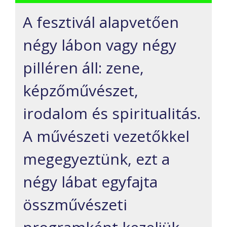
A fesztivál alapvetően
négy lábon vagy négy
pilléren áll: zene,
képzőművészet,
irodalom és spiritualitás.
A művészeti vezetőkkel
megegyeztünk, ezt a
négy lábat egyfajta
összművészeti