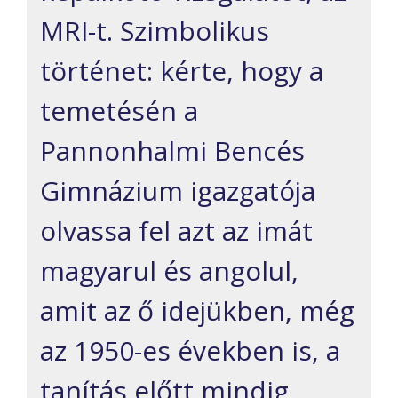
MRI-t. Szimbolikus
történet: kérte, hogy a
temetésén a
Pannonhalmi Bencés
Gimnázium igazgatója
olvassa fel azt az imát
magyarul és angolul,
amit az ő idejükben, még
az 1950-es években is, a
tanítás előtt mindig