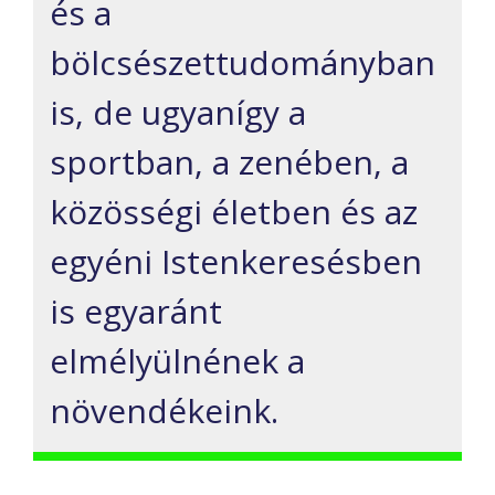
és a
bölcsészettudományban
is, de ugyanígy a
sportban, a zenében, a
közösségi életben és az
egyéni Istenkeresésben
is egyaránt
elmélyülnének a
növendékeink.