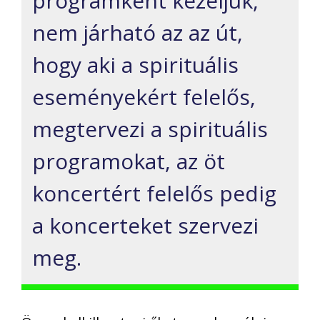
programként kezeljük,
nem járható az az út,
hogy aki a spirituális
eseményekért felelős,
megtervezi a spirituális
programokat, az öt
koncertért felelős pedig
a koncerteket szervezi
meg.