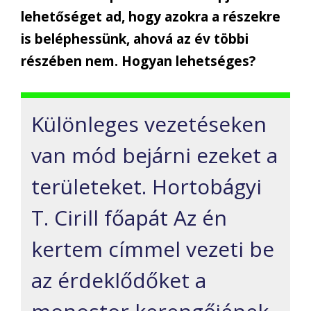
lehetőséget ad, hogy azokra a részekre
is beléphessünk, ahová az év többi
részében nem. Hogyan lehetséges?
Különleges vezetéseken
van mód bejárni ezeket a
területeket. Hortobágyi
T. Cirill főapát Az én
kertem címmel vezeti be
az érdeklődőket a