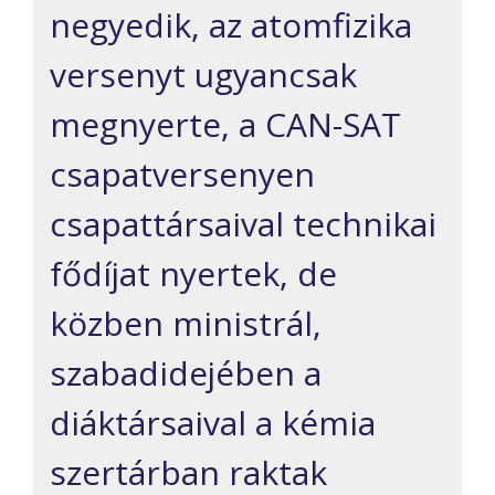
negyedik, az atomfizika
versenyt ugyancsak
megnyerte, a CAN-SAT
csapatversenyen
csapattársaival technikai
fődíjat nyertek, de
közben ministrál,
szabadidejében a
diáktársaival a kémia
szertárban raktak