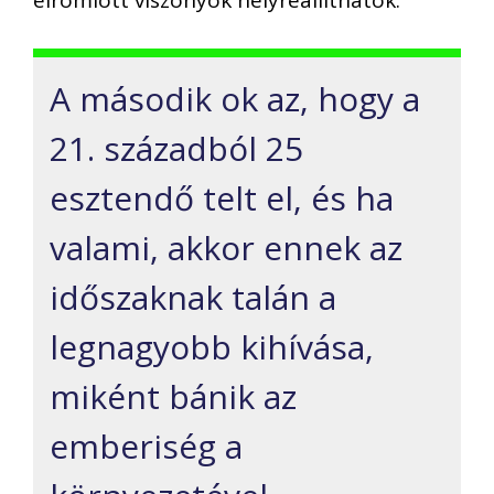
A második ok az, hogy a
21. századból 25
esztendő telt el, és ha
valami, akkor ennek az
időszaknak talán a
legnagyobb kihívása,
miként bánik az
emberiség a