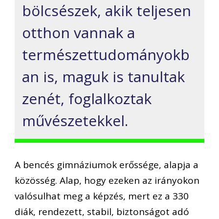
bölcsészek, akik teljesen
otthon vannak a
természettudományokb
an is, maguk is tanultak
zenét, foglalkoztak
művészetekkel.
A bencés gimnáziumok erőssége, alapja a
közösség. Alap, hogy ezeken az irányokon
valósulhat meg a képzés, mert ez a 330
diák, rendezett, stabil, biztonságot adó