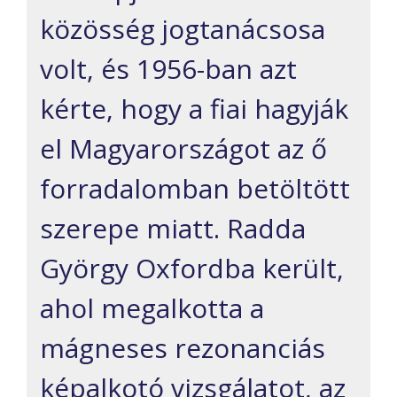
közösség jogtanácsosa
volt, és 1956-ban azt
kérte, hogy a fiai hagyják
el Magyarországot az ő
forradalomban betöltött
szerepe miatt. Radda
György Oxfordba került,
ahol megalkotta a
mágneses rezonanciás
képalkotó vizsgálatot, az