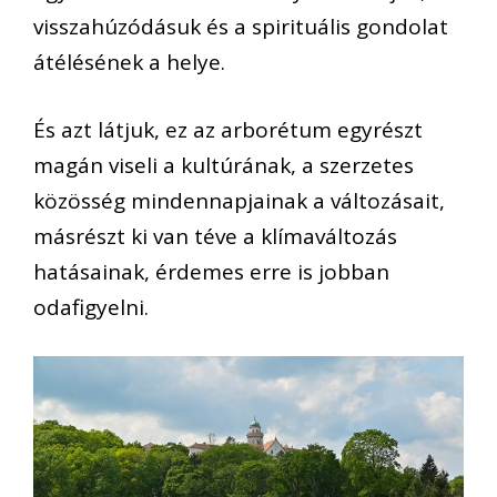
visszahúzódásuk és a spirituális gondolat
átélésének a helye.
És azt látjuk, ez az arborétum egyrészt
magán viseli a kultúrának, a szerzetes
közösség mindennapjainak a változásait,
másrészt ki van téve a klímaváltozás
hatásainak, érdemes erre is jobban
odafigyelni.