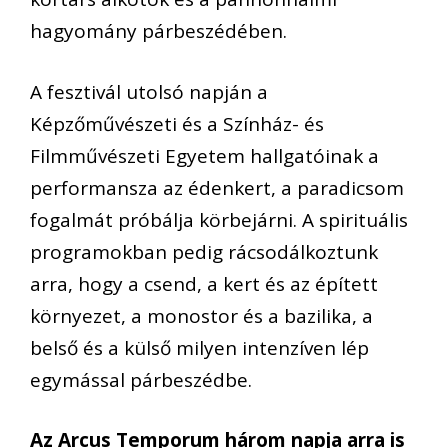
hagyomány párbeszédében.
A fesztivál utolsó napján a
Képzőművészeti és a Színház- és
Filmművészeti Egyetem hallgatóinak a
performansza az édenkert, a paradicsom
fogalmát próbálja körbejárni. A spirituális
programokban pedig rácsodálkoztunk
arra, hogy a csend, a kert és az épített
környezet, a monostor és a bazilika, a
belső és a külső milyen intenzíven lép
egymással párbeszédbe.
Az Arcus Temporum három napja arra is