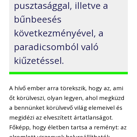
pusztasággal, illetve a
bűnbeesés
következményével, a
paradicsomból való
kiűzetéssel.
A hívő ember arra törekszik, hogy az, ami
őt körülveszi, olyan legyen, ahol megküzd
a bennünket körülvevő világ elemeivel és
megidézi az elveszített ártatlanságot.
Főképp, hogy életben tartsa a reményt: az
elromlott viszonyok helyreállíthatók.