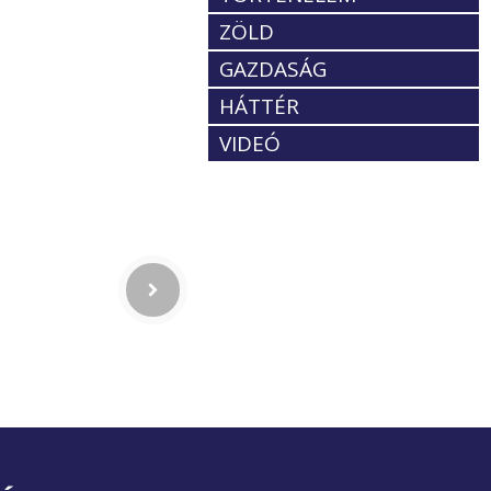
ZÖLD
GAZDASÁG
HÁTTÉR
VIDEÓ