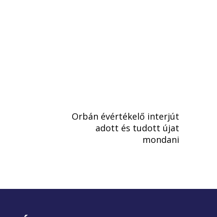
Orbán évértékelő interjút
adott és tudott újat
mondani