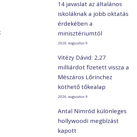
14 javaslat az általános
iskoláknak a jobb oktatás
érdekében a
k
minisztériumtól
2026. augusztus 9.
Vitézy Dávid: 2,27
milliárdot fizetett vissza a
Mészáros Lőrinchez
köthető tőkealap
2026. augusztus 9.
Antal Nimród különleges
hollywoodi megbízást
kapott