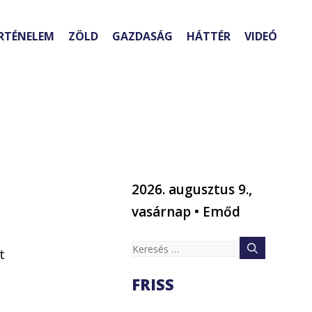
RTÉNELEM
ZÖLD
GAZDASÁG
HÁTTÉR
VIDEÓ
2026. augusztus 9.,
vasárnap • Emőd
Keresés:
t
FRISS