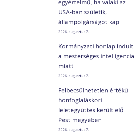
egyértelmű, ha valaki az
USA-ban születik,
állampolgárságot kap
2026. augusztus 7.
Kormányzati honlap indult
a mesterséges intelligencia
miatt
2026. augusztus 7.
Felbecsülhetetlen értékű
honfoglaláskori
leletegyüttes került elő
Pest megyében
2026. augusztus 7.