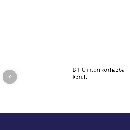
Bill Clinton kórházba
került