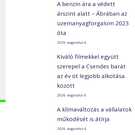
A benzin ára a védett
árszint alatt – Ábrában az
üzemanyagforgalom 2023
óta
2026. augusztus 6.
Kiváló filmekkel együtt
szerepel a Csendes barát
az év öt legjobb alkotása
között
2026. augusztus 6.
A klímaváltozás a vállalatok
működését is átírja
2026. augusztus 6.