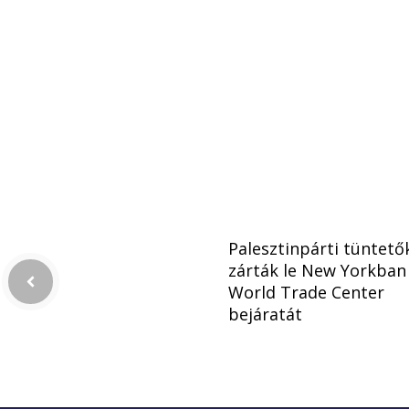
Palesztinpárti tüntető
zárták le New Yorkban
World Trade Center
bejáratát