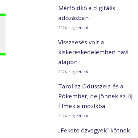
Mérföldkő a digitális
adózásban
2026. augusztus 6.
Visszaesés volt a
kiskereskedelemben havi
alapon
2026. augusztus 6.
Tarol az Odüsszeia és a
Pókember, de jönnek az új
filmek a mozikba
2026. augusztus 6.
„Fekete özvegyek” kötnek