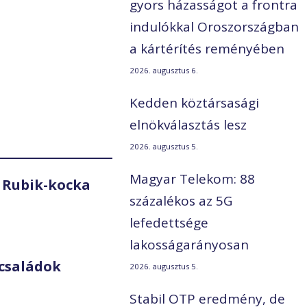
gyors házasságot a frontra
indulókkal Oroszországban
a kártérítés reményében
2026. augusztus 6.
Kedden köztársasági
elnökválasztás lesz
2026. augusztus 5.
Magyar Telekom: 88
 Rubik-kocka
százalékos az 5G
lefedettsége
lakosságarányosan
családok
2026. augusztus 5.
Stabil OTP eredmény, de