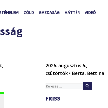
RTÉNELEM
ZÖLD
GAZDASÁG
HÁTTÉR
VIDEÓ
osság
t,
2026. augusztus 6.,
csütörtök • Berta, Bettina
Keresés:
FRISS