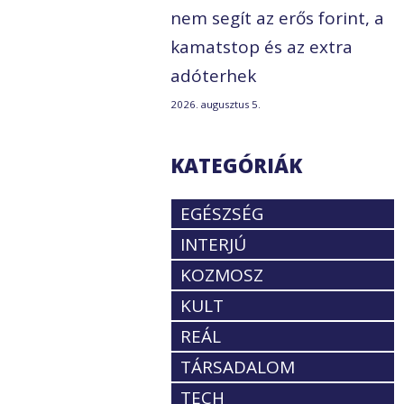
nem segít az erős forint, a
kamatstop és az extra
adóterhek
2026. augusztus 5.
KATEGÓRIÁK
EGÉSZSÉG
INTERJÚ
KOZMOSZ
KULT
REÁL
TÁRSADALOM
TECH