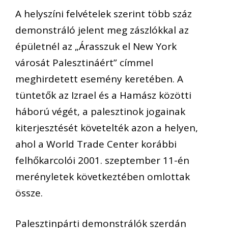
A helyszíni felvételek szerint több száz
demonstráló jelent meg zászlókkal az
épületnél az „Árasszuk el New York
városát Palesztináért” címmel
meghirdetett esemény keretében. A
tüntetők az Izrael és a Hamász közötti
háború végét, a palesztinok jogainak
kiterjesztését követelték azon a helyen,
ahol a World Trade Center korábbi
felhőkarcolói 2001. szeptember 11-én
merényletek következtében omlottak
össze.
Palesztinpárti demonstrálók szerdán