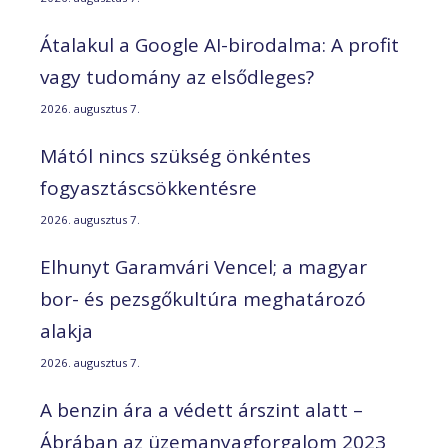
Átalakul a Google AI-birodalma: A profit
vagy tudomány az elsődleges?
2026. augusztus 7.
Mától nincs szükség önkéntes
fogyasztáscsökkentésre
2026. augusztus 7.
Elhunyt Garamvári Vencel; a magyar
bor- és pezsgőkultúra meghatározó
alakja
2026. augusztus 7.
A benzin ára a védett árszint alatt –
Ábrában az üzemanyagforgalom 2023