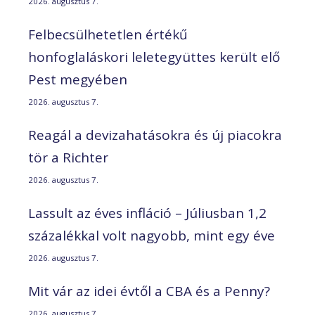
2026. augusztus 7.
Felbecsülhetetlen értékű
honfoglaláskori leletegyüttes került elő
Pest megyében
2026. augusztus 7.
Reagál a devizahatásokra és új piacokra
tör a Richter
2026. augusztus 7.
Lassult az éves infláció – Júliusban 1,2
százalékkal volt nagyobb, mint egy éve
2026. augusztus 7.
Mit vár az idei évtől a CBA és a Penny?
2026. augusztus 7.