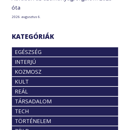
óta
2026. augusztus 6.
KATEGÓRIÁK
EGÉSZSÉG
INTERJÚ
KOZMOSZ
KULT
REÁL
TÁRSADALOM
TECH
TÖRTÉNELEM