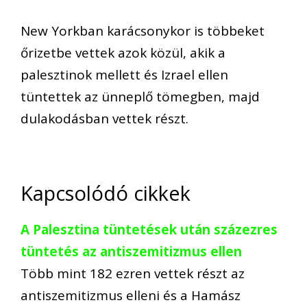
New Yorkban karácsonykor is többeket
őrizetbe vettek azok közül, akik a
palesztinok mellett és Izrael ellen
tüntettek az ünneplő tömegben, majd
dulakodásban vettek részt.
Kapcsolódó cikkek
A Palesztina tüntetések után százezres
tüntetés az antiszemitizmus ellen
Több mint 182 ezren vettek részt az
antiszemitizmus elleni és a Hamász