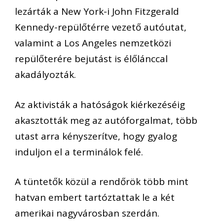
lezárták a New York-i John Fitzgerald
Kennedy-repülőtérre vezető autóutat,
valamint a Los Angeles nemzetközi
repülőterére bejutást is élőlánccal
akadályozták.
Az aktivisták a hatóságok kiérkezéséig
akasztották meg az autóforgalmat, több
utast arra kényszerítve, hogy gyalog
induljon el a terminálok felé.
A tüntetők közül a rendőrök több mint
hatvan embert tartóztattak le a két
amerikai nagyvárosban szerdán.