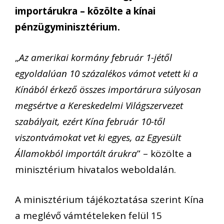
importárukra – közölte a kínai
pénzügyminisztérium.
„
Az amerikai kormány február 1-jétől
egyoldalúan 10 százalékos vámot vetett ki a
Kínából érkező összes importárura súlyosan
megsértve a Kereskedelmi Világszervezet
szabályait, ezért Kína február 10-től
viszontvámokat vet ki egyes, az Egyesült
Államokból importált árukra
” – közölte a
minisztérium hivatalos weboldalán.
A minisztérium tájékoztatása szerint Kína
a meglévő vámtételeken felül 15