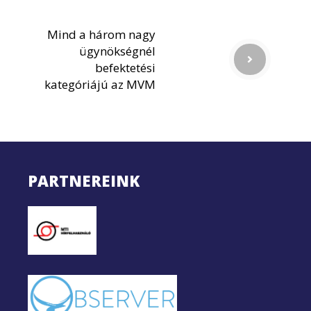
Mind a három nagy
ügynökségnél
befektetési
kategóriájú az MVM
PARTNEREINK