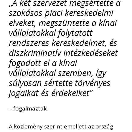
„
A két szervezet megsértette
a
szokásos piaci kereskedelmi
elveket, megszüntette a kínai
vállalatokkal folytatott
rendszeres kereskedelmet, és
diszkriminatív intézkedéseket
fogadott el a kínai
vállalatokkal szemben, így
súlyosan sértette törvényes
jogaikat és érdekeiket”
– fogalmaztak.
A közlemény szerint emellett az ország