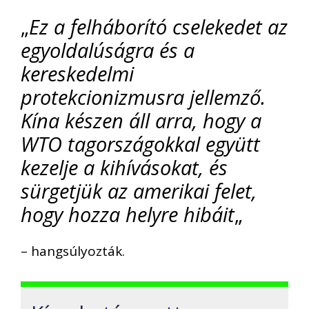
„
Ez a felháborító cselekedet az
egyoldalúságra és a
kereskedelmi
protekcionizmusra jellemző.
Kína készen áll arra, hogy a
WTO tagországokkal együtt
kezelje a kihívásokat, és
sürgetjük az amerikai felet,
hogy hozza helyre hibáit
„
– hangsúlyozták.