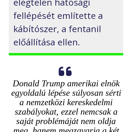
elégtelen hatósági
fellépését említette a
kábítószer, a fentanil
előállítása ellen.
Donald Trump amerikai elnök
egyoldalú lépése súlyosan sérti
a nemzetközi kereskedelmi
szabályokat, ezzel nemcsak a
saját problémáját nem oldja
meg, hanem megzavarja a két