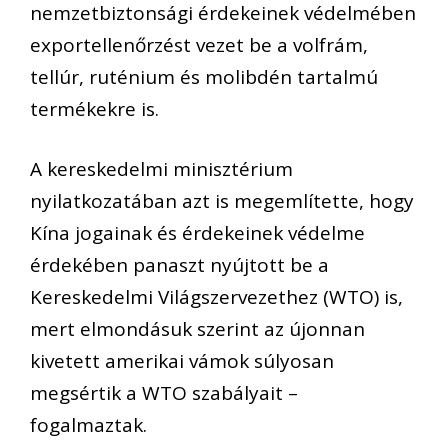
nemzetbiztonsági érdekeinek védelmében
exportellenőrzést vezet be a volfrám,
tellúr, ruténium és molibdén tartalmú
termékekre is.
A kereskedelmi minisztérium
nyilatkozatában azt is megemlítette, hogy
Kína jogainak és érdekeinek védelme
érdekében panaszt nyújtott be a
Kereskedelmi Világszervezethez (WTO) is,
mert elmondásuk szerint az újonnan
kivetett amerikai vámok súlyosan
megsértik a WTO szabályait –
fogalmaztak.