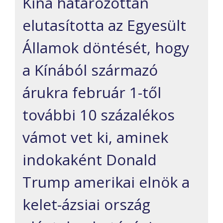
Kína határozottan
elutasította az Egyesült
Államok döntését, hogy
a Kínából származó
árukra február 1-től
további 10 százalékos
vámot vet ki, aminek
indokaként Donald
Trump amerikai elnök a
kelet-ázsiai ország