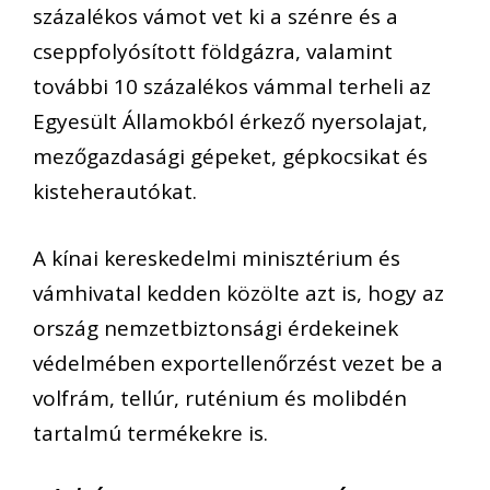
százalékos vámot vet ki a szénre és a
cseppfolyósított földgázra, valamint
további 10 százalékos vámmal terheli az
Egyesült Államokból érkező nyersolajat,
mezőgazdasági gépeket, gépkocsikat és
kisteherautókat.
A kínai kereskedelmi minisztérium és
vámhivatal kedden közölte azt is, hogy az
ország nemzetbiztonsági érdekeinek
védelmében exportellenőrzést vezet be a
volfrám, tellúr, ruténium és molibdén
tartalmú termékekre is.