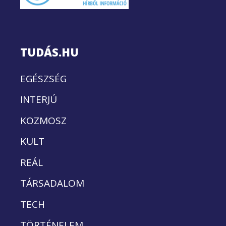
TUDÁS.HU
EGÉSZSÉG
INTERJÚ
KOZMOSZ
KULT
REÁL
TÁRSADALOM
TECH
TÖRTÉNELEM