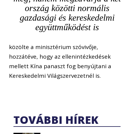
ország közötti normális
gazdasági és kereskedelmi
együttműködést is
közölte a minisztérium szóvivője,
hozzátéve, hogy az ellenintézkedések
mellett Kína panaszt fog benyújtani a
Kereskedelmi Világszervezetnél is.
TOVÁBBI HÍREK