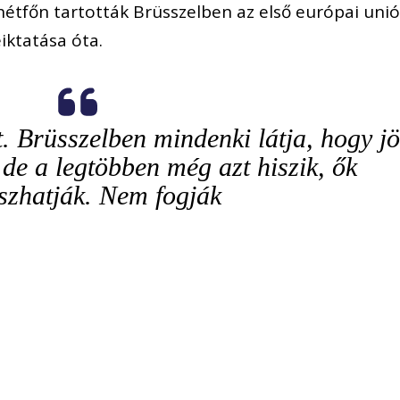
hétfőn tartották Brüsszelben az első európai unió
iktatása óta.
t. Brüsszelben mindenki látja, hogy j
de a legtöbben még azt hiszik, ők
zhatják. Nem fogják