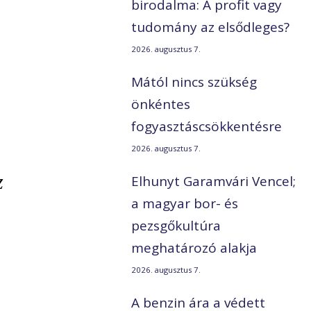
birodalma: A profit vagy
tudomány az elsődleges?
2026. augusztus 7.
Mától nincs szükség
önkéntes
fogyasztáscsökkentésre
2026. augusztus 7.
z
Elhunyt Garamvári Vencel;
a magyar bor- és
pezsgőkultúra
meghatározó alakja
2026. augusztus 7.
A benzin ára a védett