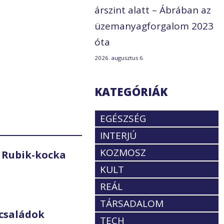
árszint alatt – Ábrában az
üzemanyagforgalom 2023
óta
2026. augusztus 6.
KATEGÓRIÁK
EGÉSZSÉG
INTERJÚ
KOZMOSZ
 Rubik-kocka
KULT
REÁL
TÁRSADALOM
családok
TECH