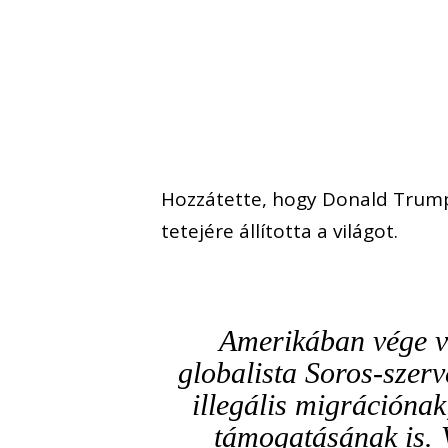
Hozzátette, hogy Donald Trump 
tetejére állította a világot.
Amerikában vége v
globalista Soros-szerv
illegális migrációna
támogatásának is. 