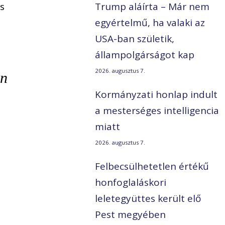
s
Trump aláírta – Már nem
egyértelmű, ha valaki az
USA-ban születik,
állampolgárságot kap
2026. augusztus 7.
ön
Kormányzati honlap indult
a mesterséges intelligencia
miatt
2026. augusztus 7.
Felbecsülhetetlen értékű
honfoglaláskori
leletegyüttes került elő
Pest megyében