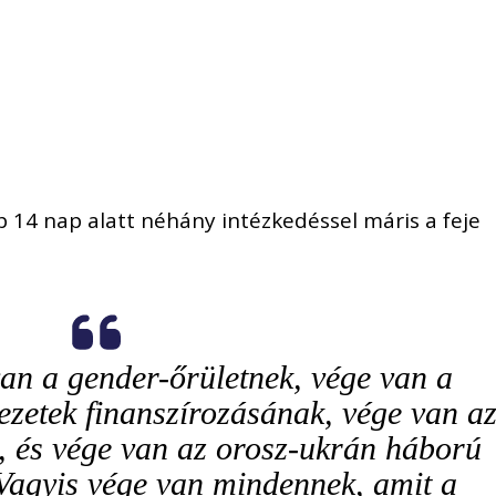
14 nap alatt néhány intézkedéssel máris a feje
an a gender-őrületnek, vége van a
ezetek finanszírozásának, vége van a
k, és vége van az orosz-ukrán háború
Vagyis vége van mindennek, amit a