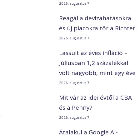
2026. augusztus 7.
Reagál a devizahatásokra
és új piacokra tör a Richter
2026. augusztus 7.
Lassult az éves infláció –
Júliusban 1,2 százalékkal
volt nagyobb, mint egy éve
2026. augusztus 7.
Mit vár az idei évtől a CBA
és a Penny?
z
2026. augusztus 7.
Átalakul a Google AI-