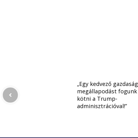
„Egy kedvező gazdaság
megállapodást fogunk
kötni a Trump-
adminisztrációval!”