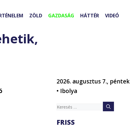
RTÉNELEM
ZÖLD
GAZDASÁG
HÁTTÉR
VIDEÓ
hetik,
2026. augusztus 7., péntek
ó
• Ibolya
Keresés:
FRISS