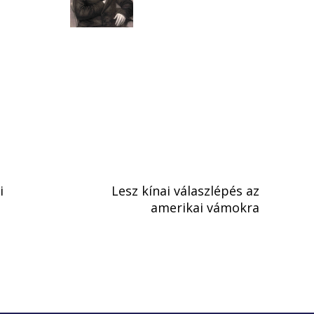
i
Lesz kínai válaszlépés az
amerikai vámokra