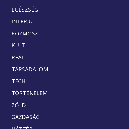
EGÉSZSÉG
INTERJÚ
KOZMOSZ
KULT
REÁL
TÁRSADALOM
TECH
TÖRTÉNELEM
ZÖLD
GAZDASÁG
HÁTTÉR