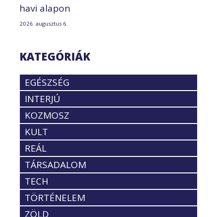
havi alapon
2026. augusztus 6.
KATEGÓRIÁK
EGÉSZSÉG
INTERJÚ
KOZMOSZ
KULT
REÁL
TÁRSADALOM
TECH
TÖRTÉNELEM
ZÖLD