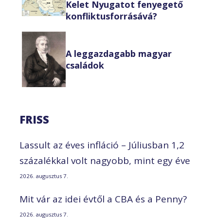
Kelet Nyugatot fenyegető
konfliktusforrásává?
A leggazdagabb magyar
családok
FRISS
Lassult az éves infláció – Júliusban 1,2
százalékkal volt nagyobb, mint egy éve
2026. augusztus 7.
Mit vár az idei évtől a CBA és a Penny?
2026. augusztus 7.