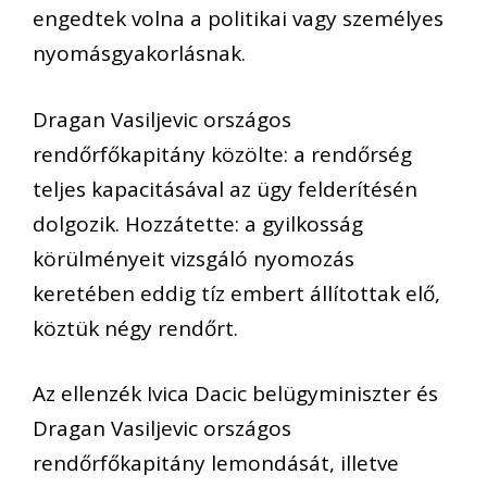
engedtek volna a politikai vagy személyes
nyomásgyakorlásnak.
Dragan Vasiljevic országos
rendőrfőkapitány közölte: a rendőrség
teljes kapacitásával az ügy felderítésén
dolgozik. Hozzátette: a gyilkosság
körülményeit vizsgáló nyomozás
keretében eddig tíz embert állítottak elő,
köztük négy rendőrt.
Az ellenzék Ivica Dacic belügyminiszter és
Dragan Vasiljevic országos
rendőrfőkapitány lemondását, illetve