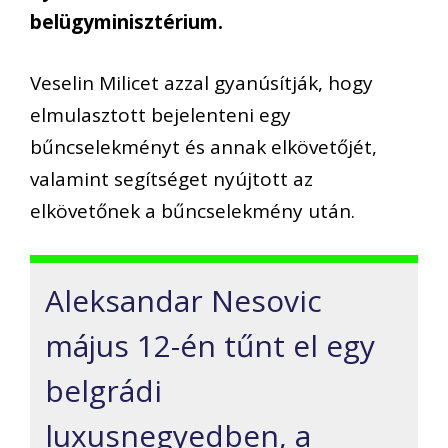
belügyminisztérium.
Veselin Milicet azzal gyanúsítják, hogy
elmulasztott bejelenteni egy
bűncselekményt és annak elkövetőjét,
valamint segítséget nyújtott az
elkövetőnek a bűncselekmény után.
Aleksandar Nesovic
május 12-én tűnt el egy
belgrádi
luxusnegyedben, a