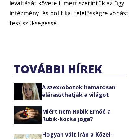
leváltását követeli, mert szerintük az ügy
intézményi és politikai felelősségre vonást
tesz szükségessé.
TOVÁBBI HÍREK
A szexrobotok hamarosan
eláraszthatják a világot
Miért nem Rubik Ernőé a
Rubik-kocka joga?
Hogyan vált Irán a Közel-