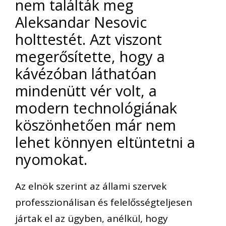
nem találták meg
Aleksandar Nesovic
holttestét. Azt viszont
megerősítette, hogy a
kávézóban láthatóan
mindenütt vér volt, a
modern technológiának
köszönhetően már nem
lehet könnyen eltüntetni a
nyomokat.
Az elnök szerint az állami szervek
professzionálisan és felelősségteljesen
jártak el az ügyben, anélkül, hogy