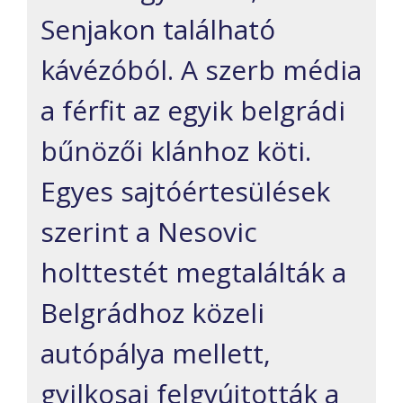
Senjakon található
kávézóból. A szerb média
a férfit az egyik belgrádi
bűnözői klánhoz köti.
Egyes sajtóértesülések
szerint a Nesovic
holttestét megtalálták a
Belgrádhoz közeli
autópálya mellett,
gyilkosai felgyújtották a