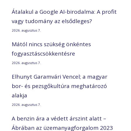
Átalakul a Google AI-birodalma: A profit
vagy tudomány az elsődleges?
2026. augusztus 7.
Mától nincs szükség önkéntes
fogyasztáscsökkentésre
2026. augusztus 7.
Elhunyt Garamvári Vencel; a magyar
bor- és pezsgőkultúra meghatározó
alakja
2026. augusztus 7.
A benzin ára a védett árszint alatt –
Ábrában az üzemanyagforgalom 2023