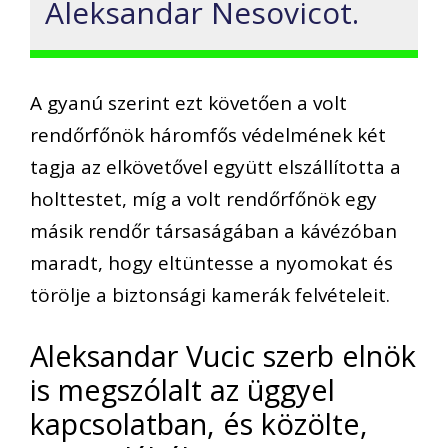
Aleksandar Nesovicot.
A gyanú szerint ezt követően a volt
rendőrfőnök háromfős védelmének két
tagja az elkövetővel együtt elszállította a
holttestet, míg a volt rendőrfőnök egy
másik rendőr társaságában a kávézóban
maradt, hogy eltüntesse a nyomokat és
törölje a biztonsági kamerák felvételeit.
Aleksandar Vucic szerb elnök
is megszólalt az üggyel
kapcsolatban, és közölte,