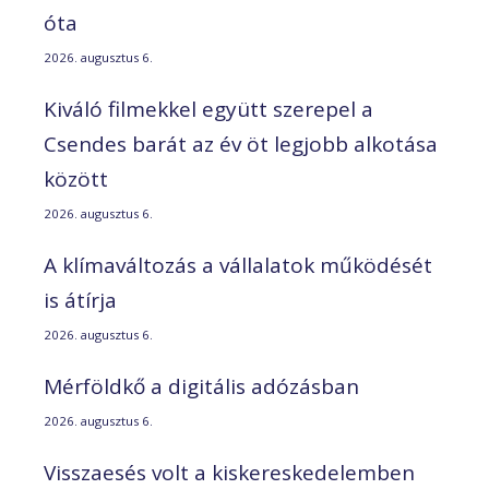
óta
2026. augusztus 6.
Kiváló filmekkel együtt szerepel a
Csendes barát az év öt legjobb alkotása
között
2026. augusztus 6.
A klímaváltozás a vállalatok működését
is átírja
2026. augusztus 6.
Mérföldkő a digitális adózásban
2026. augusztus 6.
Visszaesés volt a kiskereskedelemben