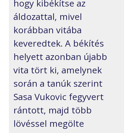
hogy kibékítse az
áldozattal, mivel
korábban vitába
keveredtek. A békítés
helyett azonban újabb
vita tört ki, amelynek
során a tanúk szerint
Sasa Vukovic fegyvert
rántott, majd több
lövéssel megölte