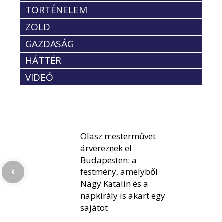
TÖRTÉNELEM
ZÖLD
GAZDASÁG
HÁTTÉR
VIDEÓ
Olasz mesterművet
árvereznek el
Budapesten: a
festmény, amelyből
Nagy Katalin és a
napkirály is akart egy
sajátot