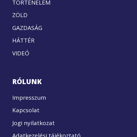
TÖRTÉNELEM
ZÖLD
GAZDASÁG
HÁTTÉR
VIDEÓ
RÓLUNK
Impresszum
Kapcsolat
Jogi nyilatkozat
Adatkezelési tájékoztató