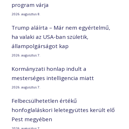
program várja
2026. augusztus 8.
Trump aláírta – Már nem egyértelmű,
ha valaki az USA-ban születik,
állampolgárságot kap
2026. augusztus 7.
Kormányzati honlap indult a
mesterséges intelligencia miatt
2026. augusztus 7.
Felbecsülhetetlen értékű
honfoglaláskori leletegyüttes került elő
Pest megyében
2026. augusztus 7.