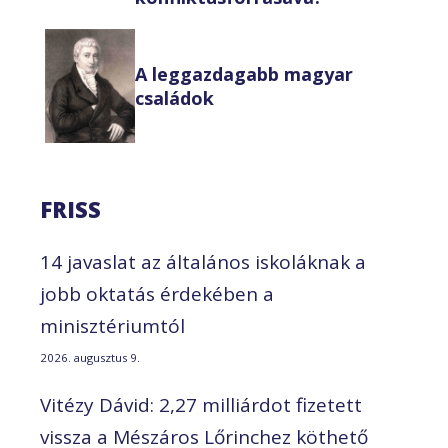
A leggazdagabb magyar
családok
FRISS
14 javaslat az általános iskoláknak a
jobb oktatás érdekében a
minisztériumtól
2026. augusztus 9.
Vitézy Dávid: 2,27 milliárdot fizetett
vissza a Mészáros Lőrinchez köthető