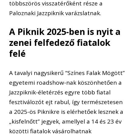
többszörös visszatérőként része a
Paloznaki Jazzpiknik varázslatnak.
A Piknik 2025-ben is nyit a
zenei felfedező fiatalok
felé
A tavalyi nagysikerű “Színes Falak Mögött”
egyetemi roadshow-nak köszönhetően a
Jazzpiknik-életérzés egyre több fiatal
fesztiválozót ejt rabul, így természetesen
a 2025-ös Piknikre is elérhetőek lesznek a
„kisfelnőtt” jegyek, amellyel a 14 és 23 év
közötti fiatalok vásárolhatnak