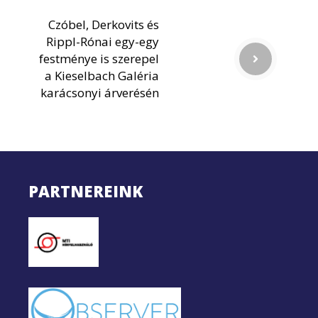
Czóbel, Derkovits és
Rippl-Rónai egy-egy
festménye is szerepel
a Kieselbach Galéria
karácsonyi árverésén
PARTNEREINK