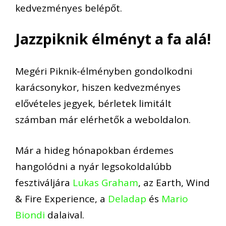
kedvezményes belépőt.
Jazzpiknik élményt a fa alá!
Megéri Piknik-élményben gondolkodni
karácsonykor, hiszen kedvezményes
elővételes jegyek, bérletek limitált
számban már elérhetők a weboldalon.
Már a hideg hónapokban érdemes
hangolódni a nyár legsokoldalúbb
fesztiváljára
Lukas Graham
, az
Earth, Wind
& Fire Experience
, a
Deladap
és
Mario
Biondi
dalaival.