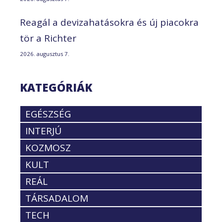
Reagál a devizahatásokra és új piacokra
tör a Richter
2026. augusztus 7.
KATEGÓRIÁK
EGÉSZSÉG
INTERJÚ
KOZMOSZ
KULT
REÁL
TÁRSADALOM
TECH