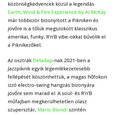
közönségkedvencek közül a legendás
Earth, Wind & Fire Experience by Al McKay
már többször bizonyított a Pikniken és
jövőre is a tőlük megszokott klasszikus
amerikai, funky, R’n’B vibe-okkal bűvölik el
a Piknikezőket.
Az osztrák
Deladap
-nak 2021-ben a
Jazzpiknik egyik legemlékezetesebb
fellépését köszönhettük, a magas hőfokon
izzó electro-swing hangzás bizonyára
jövőre sem marad el. A soul- és R’n’B
műfajban megkerülhetetlen olasz
szupersztár,
Mario Biondi
szintén