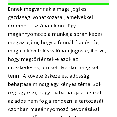
Ennek megvannak a maga jogi és
gazdasági vonatkozásai, amelyekkel
érdemes tisztában lenni. Egy
magánnyomozó a munkája során képes
megvizsgálni, hogy a fennálló adósság,
maga a követelés valóban jogos-e, illetve,
hogy megtörténtek-e azok az
intézkedések, amiket ilyenkor meg kell
tenni. A követeléskezelés, adósság
behajtása mindig egy kényes téma. Sok
cég úgy érzi, hogy hiába hajtja a pénzét,
az adós nem fogja rendezni a tartozását.
Azonban magánnyomozó bevonásával