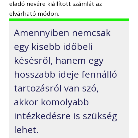
eladó nevére kiállított számlát az
elvárható módon.
Amennyiben nemcsak
egy kisebb időbeli
késésről, hanem egy
hosszabb ideje fennálló
tartozásról van szó,
akkor komolyabb
intézkedésre is szükség
lehet.