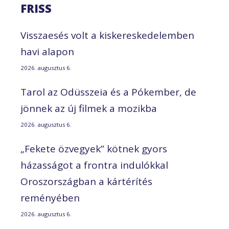
FRISS
Visszaesés volt a kiskereskedelemben
havi alapon
2026. augusztus 6.
Tarol az Odüsszeia és a Pókember, de
jönnek az új filmek a mozikba
2026. augusztus 6.
„Fekete özvegyek” kötnek gyors
házasságot a frontra indulókkal
Oroszországban a kártérítés
reményében
2026. augusztus 6.