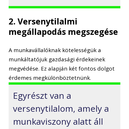
2. Versenytilalmi
megállapodás megszegése
A munkavállalóknak kötelességük a
munkáltatójuk gazdasági érdekeinek
megvédése. Ez alapján két fontos dolgot
érdemes megkülönböztetnünk.
Egyrészt van a
versenytilalom, amely a
munkaviszony alatt áll