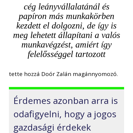
cég leányvállalatánál és
papíron más munkakörben
kezdett el dolgozni, de így is
meg lehetett állapítani a valós
munkavégzést, amiért így
felelősséggel tartozott
tette hozzá Doór Zalán magánnyomozó.
Érdemes azonban arra is
odafigyelni, hogy a jogos
gazdasági érdekek