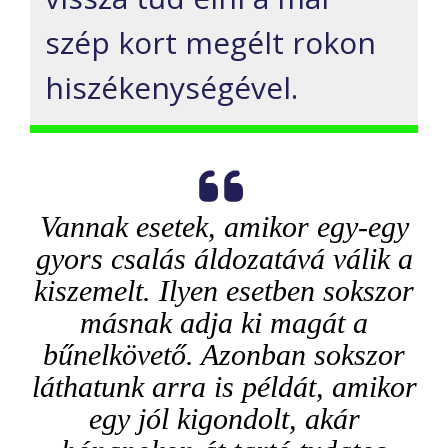
szép kort megélt rokon
hiszékenységével.
Vannak esetek, amikor egy-egy
gyors csalás áldozatává válik a
kiszemelt. Ilyen esetben sokszor
másnak adja ki magát a
bűnelkövető. Azonban sokszor
láthatunk arra is példát, amikor
egy jól kigondolt, akár