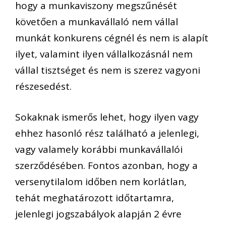
hogy a munkaviszony megszűnését
követően a munkavállaló nem vállal
munkát konkurens cégnél és nem is alapít
ilyet, valamint ilyen vállalkozásnál nem
vállal tisztséget és nem is szerez vagyoni
részesedést.
Sokaknak ismerős lehet, hogy ilyen vagy
ehhez hasonló rész található a jelenlegi,
vagy valamely korábbi munkavállalói
szerződésében. Fontos azonban, hogy a
versenytilalom időben nem korlátlan,
tehát meghatározott időtartamra,
jelenlegi jogszabályok alapján 2 évre