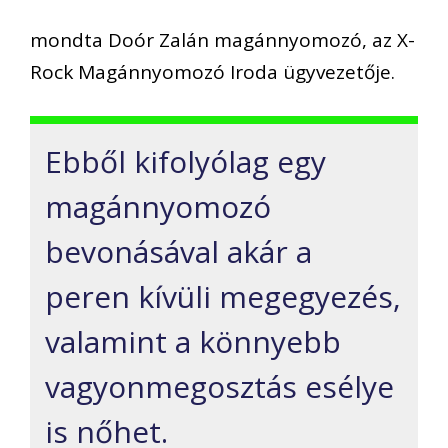
mondta Doór Zalán magánnyomozó, az X-
Rock Magánnyomozó Iroda ügyvezetője.
Ebből kifolyólag egy
magánnyomozó
bevonásával akár a
peren kívüli megegyezés,
valamint a könnyebb
vagyonmegosztás esélye
is nőhet.