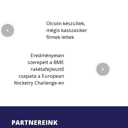
Olcsón készültek,
mégis kasszasiker
filmek lettek
Eredményesen
szerepelt a BME
rakétafejlesztő
csapata a European
Rocketry Challenge-en
PARTNEREINK