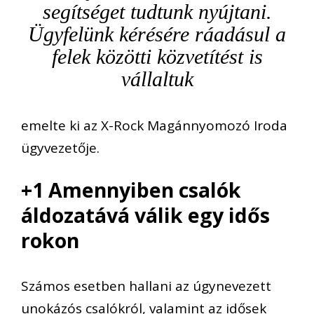
segítséget tudtunk nyújtani.
Ügyfelünk kérésére ráadásul a
felek közötti közvetítést is
vállaltuk
emelte ki az X-Rock Magánnyomozó Iroda
ügyvezetője.
+1 Amennyiben csalók
áldozatává válik egy idős
rokon
Számos esetben hallani az úgynevezett
unokázós csalókról, valamint az idősek