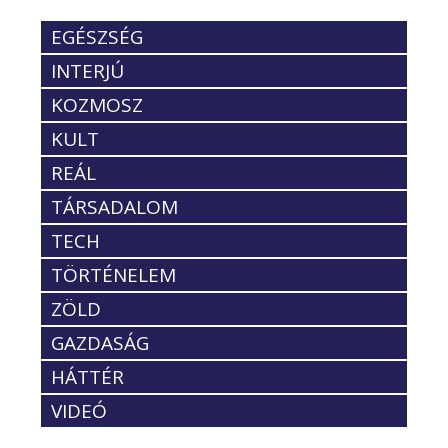
EGÉSZSÉG
INTERJÚ
KOZMOSZ
KULT
REÁL
TÁRSADALOM
TECH
TÖRTÉNELEM
ZÖLD
GAZDASÁG
HÁTTÉR
VIDEÓ