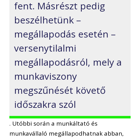
fent. Másrészt pedig
beszélhetünk –
megállapodás esetén –
versenytilalmi
megállapodásról, mely a
munkaviszony
megszűnését követő
időszakra szól
. Utóbbi során a munkáltató és
munkavállaló megállapodhatnak abban,