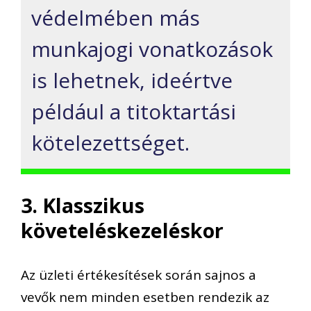
védelmében más
munkajogi vonatkozások
is lehetnek, ideértve
például a titoktartási
kötelezettséget.
3. Klasszikus
követeléskezeléskor
Az üzleti értékesítések során sajnos a
vevők nem minden esetben rendezik az