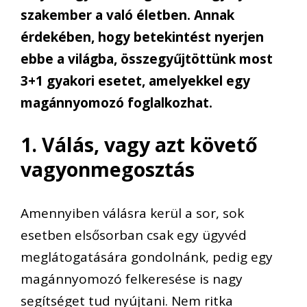
szakember a való életben. Annak
érdekében, hogy betekintést nyerjen
ebbe a világba, összegyűjtöttünk most
3+1 gyakori esetet, amelyekkel egy
magánnyomozó foglalkozhat.
1. Válás, vagy azt követő
vagyonmegosztás
Amennyiben válásra kerül a sor, sok
esetben elsősorban csak egy ügyvéd
meglátogatására gondolnánk, pedig egy
magánnyomozó felkeresése is nagy
segítséget tud nyújtani. Nem ritka