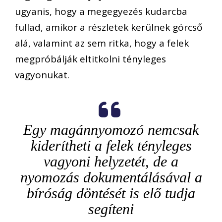
ugyanis, hogy a megegyezés kudarcba
fullad, amikor a részletek kerülnek górcső
alá, valamint az sem ritka, hogy a felek
megpróbálják eltitkolni tényleges
vagyonukat.
Egy magánnyomozó nemcsak
kiderítheti a felek tényleges
vagyoni helyzetét, de a
nyomozás dokumentálásával a
bíróság döntését is elő tudja
segíteni