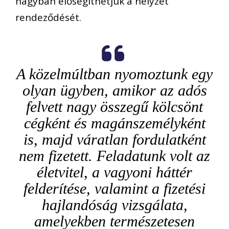
nagyban elősegíthetjük a helyzet
rendeződését.
A közelmúltban nyomoztunk egy
olyan ügyben, amikor az adós
felvett nagy összegű kölcsönt
cégként és magánszemélyként
is, majd váratlan fordulatként
nem fizetett. Feladatunk volt az
életvitel, a vagyoni háttér
felderítése, valamint a fizetési
hajlandóság vizsgálata,
amelyekben természetesen