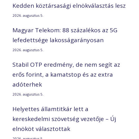
Kedden köztársasági elnökválasztás lesz
2026. augusztus 5.
Magyar Telekom: 88 százalékos az 5G
lefedettsége lakosságarányosan
2026. augusztus 5.
Stabil OTP eredmény, de nem segít az
erős forint, a kamatstop és az extra
adóterhek
2026. augusztus 5.
Helyettes államtitkár lett a
kereskedelmi szövetség vezetője – Új
elnököt választottak
2026. augusztus 5.