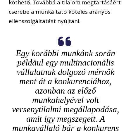
köthető. Továbbá a tilalom megtartásáért
cserébe a munkáltató köteles arányos
ellenszolgáltatást nyújtani.
Egy korábbi munkánk során
például egy multinacionális
vállalatnak dolgozó mérnök
ment át a konkurenciához,
azonban az előző
munkahelyével volt
versenytilalmi megállapodása,
amit így megszegett. A
munkavállaló bár a konkurens