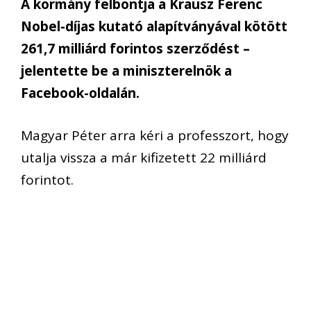
A kormány felbontja a Krausz Ferenc
Nobel-díjas kutató alapítványával kötött
261,7 milliárd forintos szerződést –
jelentette be a miniszterelnök a
Facebook-oldalán.
Magyar Péter arra kéri a professzort, hogy
utalja vissza a már kifizetett 22 milliárd
forintot.