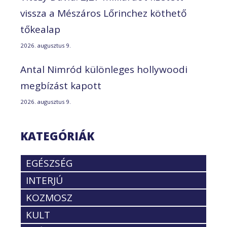
vissza a Mészáros Lőrinchez köthető
tőkealap
2026. augusztus 9.
Antal Nimród különleges hollywoodi
megbízást kapott
2026. augusztus 9.
KATEGÓRIÁK
EGÉSZSÉG
INTERJÚ
KOZMOSZ
KULT