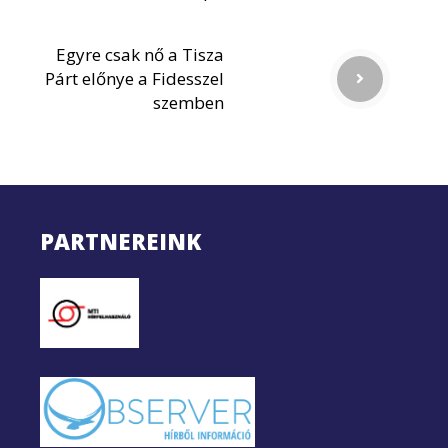
Egyre csak nő a Tisza
Párt előnye a Fidesszel
szemben
PARTNEREINK