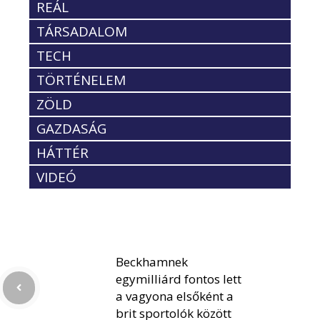
REÁL
TÁRSADALOM
TECH
TÖRTÉNELEM
ZÖLD
GAZDASÁG
HÁTTÉR
VIDEÓ
Beckhamnek
egymilliárd fontos lett
a vagyona elsőként a
brit sportolók között