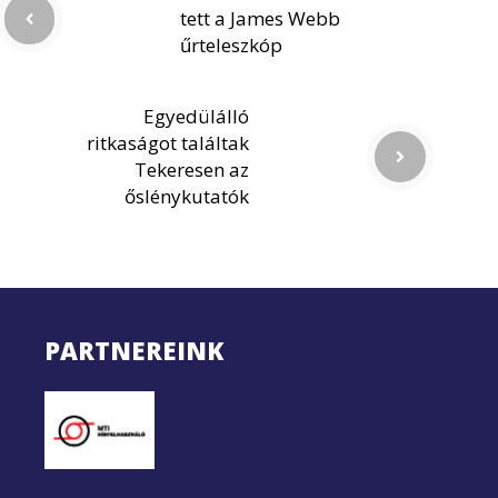
tett a James Webb
űrteleszkóp
Egyedülálló
ritkaságot találtak
Tekeresen az
őslénykutatók
PARTNEREINK