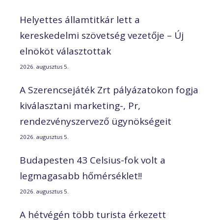
Helyettes államtitkár lett a
kereskedelmi szövetség vezetője – Új
elnököt választottak
2026. augusztus 5.
A Szerencsejáték Zrt pályázatokon fogja
kiválasztani marketing-, Pr,
rendezvényszervező ügynökségeit
2026. augusztus 5.
Budapesten 43 Celsius-fok volt a
legmagasabb hőmérséklet!!
2026. augusztus 5.
A hétvégén több turista érkezett