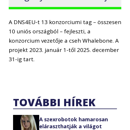
A DNS4EU-t 13 konzorciumi tag – összesen
10 uniós országból – fejleszti, a
konzorcium vezetője a cseh Whalebone. A
projekt 2023. január 1-től 2025. december
31-ig tart.
TOVÁBBI HÍREK
A szexrobotok hamarosan
eláraszthatják a világot