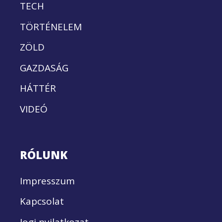
TECH
TÖRTÉNELEM
ZÖLD
GAZDASÁG
HÁTTÉR
VIDEÓ
RÓLUNK
Impresszum
Kapcsolat
Jogi nyilatkozat