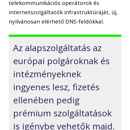
telekommunikációs operátorok és
internetszolgáltatók infrastruktúráját, új,
nyilvánosan elérhető DNS-feldókkal.
Az alapszolgáltatás az
európai polgároknak és
intézményeknek
ingyenes lesz, fizetés
ellenében pedig
prémium szolgáltatások
is igénybe vehetők majd.