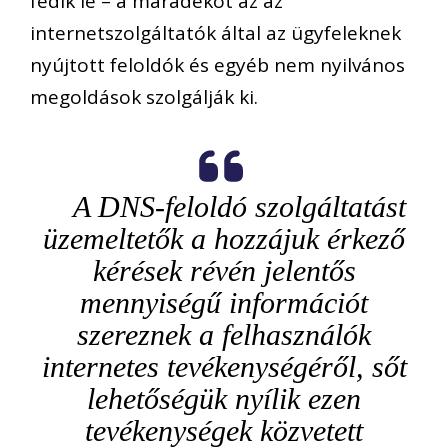
fedik le – a maradékot az az
internetszolgáltatók által az ügyfeleknek
nyújtott feloldók és egyéb nem nyilvános
megoldások szolgálják ki.
A DNS-feloldó szolgáltatást
üzemeltetők a hozzájuk érkező
kérések révén jelentős
mennyiségű információt
szereznek a felhasználók
internetes tevékenységéről, sőt
lehetőségük nyílik ezen
tevékenységek közvetett