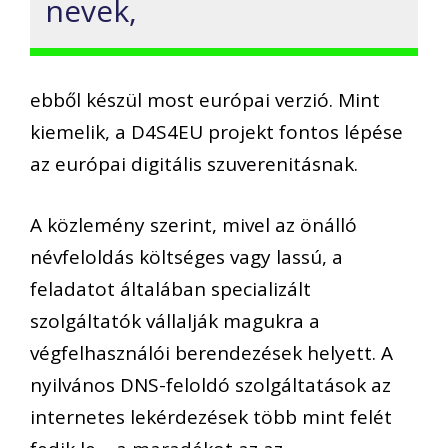
nevek,
ebből készül most európai verzió. Mint
kiemelik, a D4S4EU projekt fontos lépése
az európai digitális szuverenitásnak.
A közlemény szerint, mivel az önálló
névfeloldás költséges vagy lassú, a
feladatot általában specializált
szolgáltatók vállalják magukra a
végfelhasználói berendezések helyett. A
nyilvános DNS-feloldó szolgáltatások az
internetes lekérdezések több mint felét