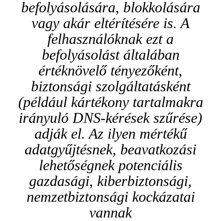
befolyásolására, blokkolására
vagy akár eltérítésére is. A
felhasználóknak ezt a
befolyásolást általában
értéknövelő tényezőként,
biztonsági szolgáltatásként
(például kártékony tartalmakra
irányuló DNS-kérések szűrése)
adják el. Az ilyen mértékű
adatgyűjtésnek, beavatkozási
lehetőségnek potenciális
gazdasági, kiberbiztonsági,
nemzetbiztonsági kockázatai
vannak