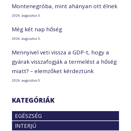
Montenegróba, mint ahányan ott élnek
2026. augusztus 5.
Még két nap hőség
2026. augusztus 5.
Mennyivel veti vissza a GDP-t, hogy a
gyárak visszafogják a termelést a hőség
miatt? – elemzőket kérdeztünk
2026. augusztus 5.
KATEGÓRIÁK
EGÉSZSÉG
INTERJÚ