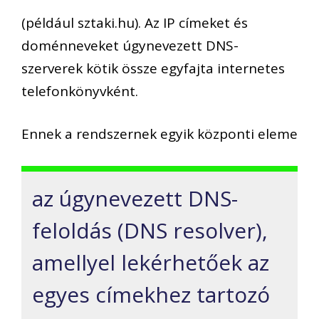
(például sztaki.hu). Az IP címeket és
doménneveket úgynevezett DNS-
szerverek kötik össze egyfajta internetes
telefonkönyvként.
Ennek a rendszernek egyik központi eleme
az úgynevezett DNS-
feloldás (DNS resolver),
amellyel lekérhetőek az
egyes címekhez tartozó