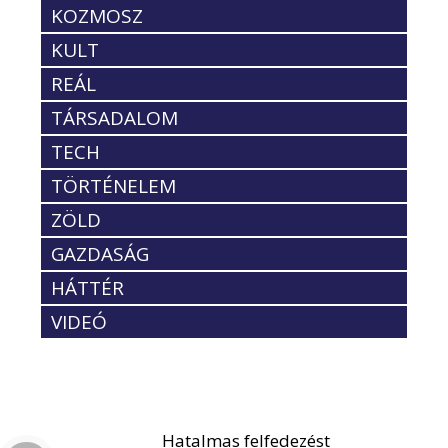
KOZMOSZ
KULT
REÁL
TÁRSADALOM
TECH
TÖRTÉNELEM
ZÖLD
GAZDASÁG
HÁTTÉR
VIDEÓ
Hatalmas felfedezést