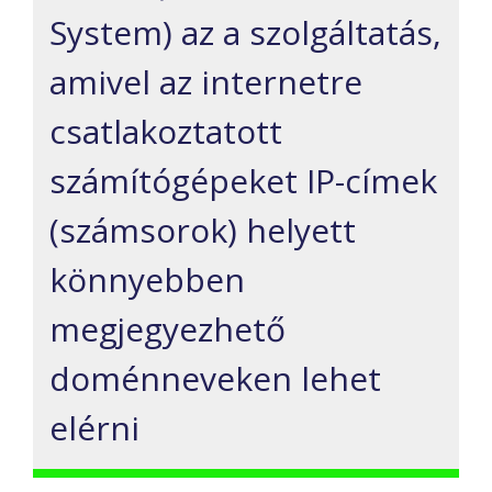
System) az a szolgáltatás,
amivel az internetre
csatlakoztatott
számítógépeket IP-címek
(számsorok) helyett
könnyebben
megjegyezhető
doménneveken lehet
elérni