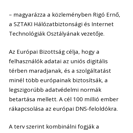
– magyarázza a közleményben Rigó Ernő,
a SZTAKI Hálózatbiztonsági és Internet
Technológiák Osztályának vezetője.
Az Európai Bizottság célja, hogy a
felhasználók adatai az uniós digitális
térben maradjanak, és a szolgáltatást
minél több európainak biztosítsák, a
legszigorúbb adatvédelmi normák
betartása mellett. A cél 100 millió ember
rákapcsolása az európai DNS-feloldókra.
A terv szerint kombinálni fogják a