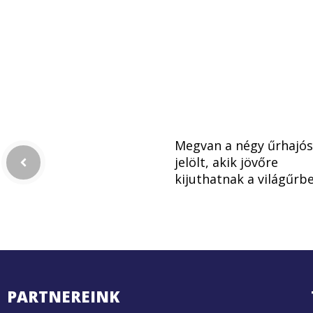
Megvan a négy űrhajós
jelölt, akik jövőre
kijuthatnak a világűrb
PARTNEREINK