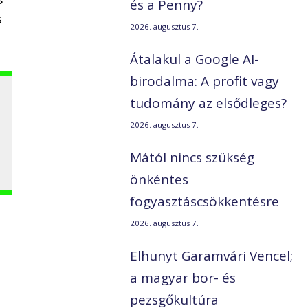
és a Penny?
s
2026. augusztus 7.
Átalakul a Google AI-
birodalma: A profit vagy
tudomány az elsődleges?
2026. augusztus 7.
Mától nincs szükség
önkéntes
fogyasztáscsökkentésre
2026. augusztus 7.
Elhunyt Garamvári Vencel;
a magyar bor- és
pezsgőkultúra