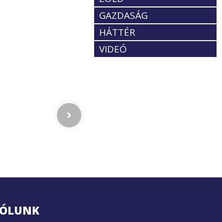
GAZDASÁG
HÁTTÉR
VIDEÓ
ÓLUNK