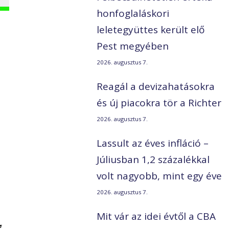
honfoglaláskori
leletegyüttes került elő
Pest megyében
2026. augusztus 7.
Reagál a devizahatásokra
és új piacokra tör a Richter
2026. augusztus 7.
Lassult az éves infláció –
Júliusban 1,2 százalékkal
volt nagyobb, mint egy éve
2026. augusztus 7.
Mit vár az idei évtől a CBA
g