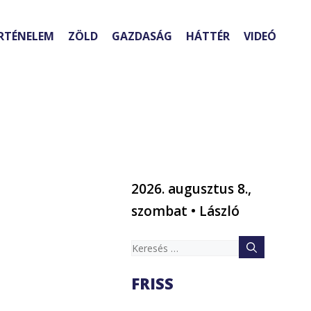
RTÉNELEM
ZÖLD
GAZDASÁG
HÁTTÉR
VIDEÓ
2026. augusztus 8.,
a
szombat • László
Keresés:
FRISS