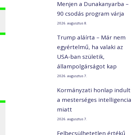
Menjen a Dunakanyarba –
90 csodás program várja
2026. augusztus 8.
Trump aláírta – Már nem
egyértelmű, ha valaki az
USA-ban születik,
állampolgárságot kap
2026. augusztus 7.
Kormányzati honlap indult
a mesterséges intelligencia
miatt
2026. augusztus 7.
Felbecsülhetetlen értékű